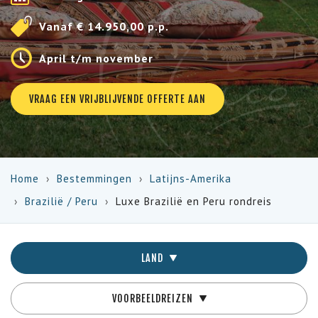
Vanaf € 14.950,00 p.p.
April t/m november
VRAAG EEN VRIJBLIJVENDE OFFERTE AAN
Home
Bestemmingen
Latijns-Amerika
Brazilië
/
Peru
Luxe Brazilië en Peru rondreis
LAND
VOORBEELDREIZEN