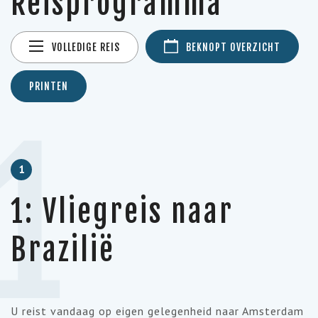
Reisprogramma
VOLLEDIGE REIS
BEKNOPT OVERZICHT
PRINTEN
1
1
1: Vliegreis naar
Brazilië
U
reist
vandaag
op
eigen
gelegenheid
naar
Amsterdam