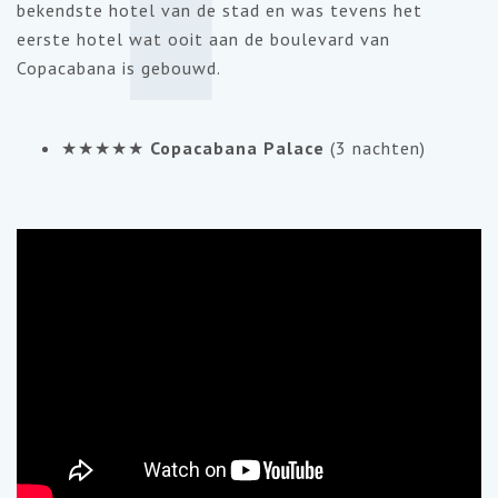
bekendste hotel van de stad en was tevens het
eerste hotel wat ooit aan de boulevard van
Copacabana is gebouwd.
★★★★★
Copacabana Palace
(3 nachten)