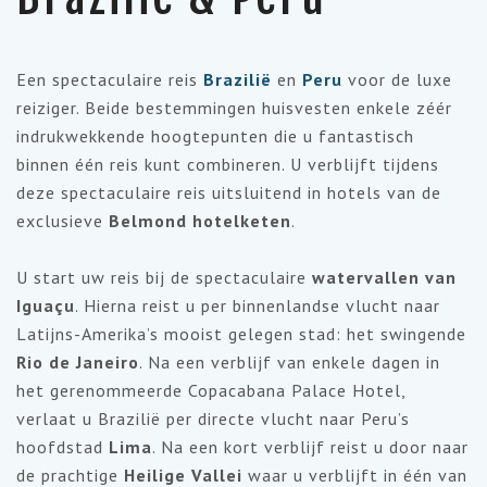
Een spectaculaire reis
Brazilië
en
Peru
voor de luxe
reiziger. Beide bestemmingen huisvesten enkele zéér
indrukwekkende hoogtepunten die u fantastisch
binnen één reis kunt combineren. U verblijft tijdens
deze spectaculaire reis uitsluitend in hotels van de
exclusieve
Belmond
hotelketen
.
U start uw reis bij de spectaculaire
watervallen van
Iguaçu
. Hierna reist u per binnenlandse vlucht naar
Latijns-Amerika’s mooist gelegen stad: het swingende
Rio de Janeiro
. Na een verblijf van enkele dagen in
het gerenommeerde Copacabana Palace Hotel,
verlaat u Brazilië per directe vlucht naar Peru’s
hoofdstad
Lima
. Na een kort verblijf reist u door naar
de prachtige
Heilige Vallei
waar u verblijft in één van