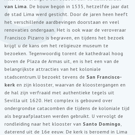
van Lima
. De bouw begon in 1535, hetzelfde jaar dat
de stad Lima werd gesticht. Door de jaren heen heeft
het verschillende aardbevingen doorstaan en veel
renovaties ondergaan. Het is ook waar de veroveraar
Francisco
Pizarro
is begraven, en tijdens het bezoek
krijgt u de kans om het religieuze museum te
bezoeken. Tegenwoordig torent de kathedraal hoog
boven de Plaza de
Armas
uit, en is het een van de
belangrijkste attracties van het koloniale
stadscentrum.U bezoekt tevens de
San
Francisco-
kerk
en zijn klooster, waarvan de kloostergangen en
de hal zijn verfraaid met authentieke tegels uit
Sevilla uit 1620. Het complex is gebouwd over
ondergrondse catacomben die tijdens de koloniale tijd
als begraafplaatsen werden gebruikt. U vervolgt de
rondleiding naar het klooster van
Santo Domingo
,
daterend uit de 16e eeuw. De kerk is beroemd in Lima