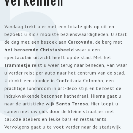
5
verkennen
Vandaag trekt u er met een lokale gids op uit en
bezoekt u Rio’s mooiste bezienswaardigheden. U start
de dag met een bezoek aan
Corcovado
, de berg met
het beroemde Christusbeeld
waar u een
spectaculair uitzicht heeft op de stad. Met het
trammetje
reist u weer terug naar beneden, van waar
u verder reist per auto naar het centrum van de stad.
U drinkt een drankje in Confeitaria Colombo, een
prachtige lunchroom in art-deco stijl en bezoekt de
indrukwekkende betonnen kathedraal. Hierna gaat u
naar de artistieke wijk
Santa Teresa
. Hier loopt u
samen met uw gids door de kleine straatjes met
talloze ateliers en leuke bars en restaurants.
Vervolgens gaat u te voet verder naar de stadswijk