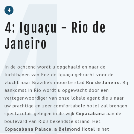
4
4
4: Iguaçu - Rio de
Janeiro
In de ochtend wordt u opgehaald en naar de
luchthaven van Foz do Iguaçu gebracht voor de
vlucht naar Brazilië’s mooiste stad
Rio de Janeiro
. Bij
aankomst in Rio wordt u opgewacht door een
vertegenwoordiger van onze lokale agent die u naar
uw prachtige en zeer comfortabele hotel zal brengen,
spectaculair gelegen in de wijk
Copacabana
aan de
boulevard van Rio’s bekendste strand. Het
Copacabana Palace, a Belmond Hotel
is het