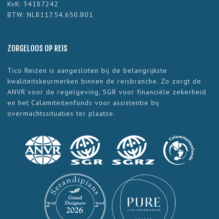
KvK: 34187242
BTW: NL8117.54.650.B01
ZORGELOOS OP REIS
Tico Reizen is aangesloten bij de belangrijkste
kwaliteitskeurmerken binnen de reisbranche. Zo zorgt de
ANVR voor de regelgeving, SGR voor financiële zekerheid
en het Calamiteitenfonds voor assistentie bij
overmachtssituaties ter plaatse.