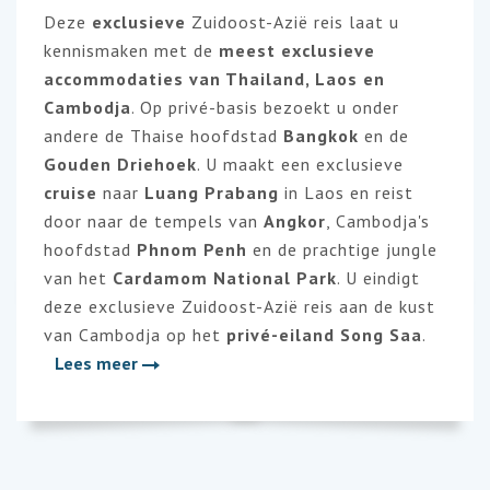
Deze
exclusieve
Zuidoost-Azië reis laat u
kennismaken met de
meest exclusieve
accommodaties van Thailand, Laos en
Cambodja
. Op privé-basis bezoekt u onder
andere de Thaise hoofdstad
Bangkok
en de
Gouden Driehoek
. U maakt een exclusieve
cruise
naar
Luang Prabang
in Laos en reist
door naar de tempels van
Angkor
, Cambodja's
hoofdstad
Phnom Penh
en de prachtige jungle
van het
Cardamom National Park
. U eindigt
deze exclusieve Zuidoost-Azië reis aan de kust
van Cambodja op het
privé-eiland Song Saa
.
Lees meer