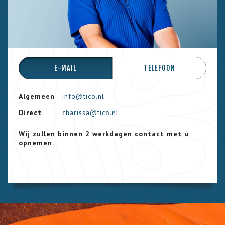
E-MAIL
TELEFOON
Algemeen
info@tico.nl
Direct
charissa@tico.nl
Wij zullen binnen 2 werkdagen contact met u
opnemen.