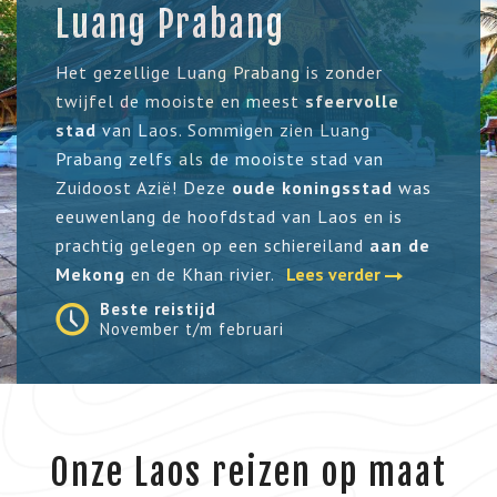
Luang Prabang
Het gezellige Luang Prabang is zonder
twijfel de mooiste en meest
sfeervolle
stad
van Laos. Sommigen zien Luang
Prabang zelfs als de mooiste stad van
Zuidoost Azië! Deze
oude koningsstad
was
eeuwenlang de hoofdstad van Laos en is
prachtig gelegen op een schiereiland
aan de
Mekong
en de Khan rivier.
Lees verder
Beste reistijd
November t/m februari
Onze Laos reizen op maat