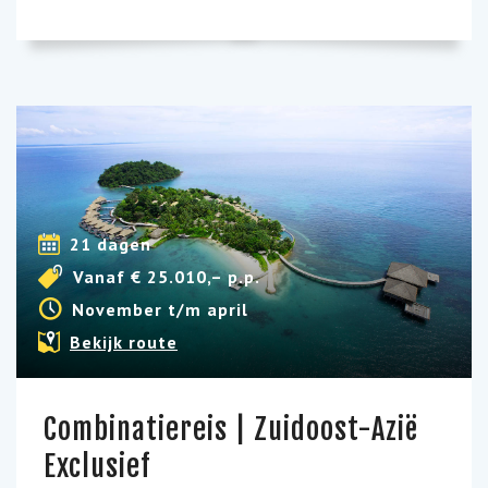
21 dagen
Vanaf € 25.010,– p.p.
November t/m april
Bekijk route
Combinatiereis | Zuidoost-Azië
Exclusief