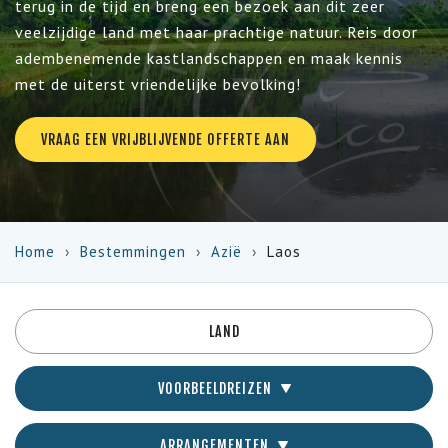
terug in de tijd en breng een bezoek aan dit zeer
veelzijdige land met haar prachtige natuur. Reis door
adembenemende kastlandschappen en maak kennis
met de uiterst vriendelijke bevolking!
VRAAG EEN VRIJBLIJVENDE OFFERTE AAN
Home
Bestemmingen
Azië
Laos
LAND
VOORBEELDREIZEN
ARRANGEMENTEN