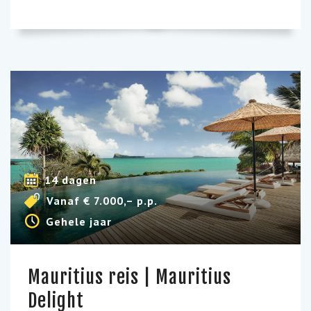
14 dagen
Vanaf € 7.000,– p.p.
Gehele jaar
Mauritius reis | Mauritius
Delight