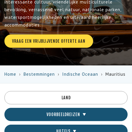
interessante cultuur, vriendelijke multiculturele
bevolking, verrassend veel natuur, nationale parken,
watersportmogelijkheden en uiteraard heerlijke
accommodaties.
VRAAG EEN VRIJBLIJVENDE OFFERTE AAN
Home
Bestemmingen
Indische Oceaan
Mauritius
LAND
VOORBEELDREIZEN
HOTELS