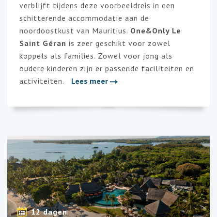
verblijft tijdens deze voorbeeldreis in een
schitterende accommodatie aan de
noordoostkust van Mauritius.
One&Only Le
Saint Géran
is zeer geschikt voor zowel
koppels als families. Zowel voor jong als
oudere kinderen zijn er passende faciliteiten en
activiteiten.
Lees meer
12 dagen