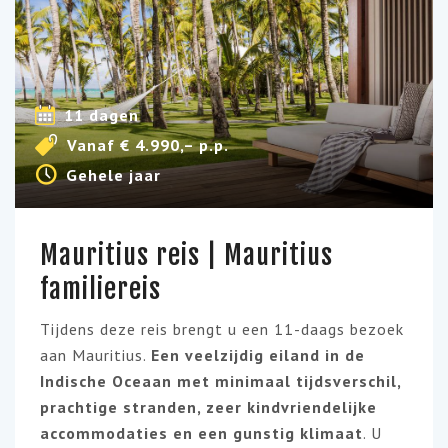
11 dagen
Vanaf € 4.990,– p.p.
Gehele jaar
Mauritius reis | Mauritius
familiereis
Tijdens deze reis brengt u een 11-daags bezoek
aan Mauritius.
Een veelzijdig eiland in de
Indische Oceaan met minimaal tijdsverschil,
prachtige stranden, zeer kindvriendelijke
accommodaties en een gunstig klimaat
. U