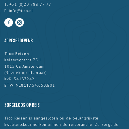
T: +31 (0)20 788 77 77
E:
info@tico.nl
ADRESGEGEVENS
Tico Reizen
Keizersgracht 75 I
1015 CE Amsterdam
(
Bezoek op afspraak
)
KvK: 34187242
BTW: NL8117.54.650.B01
ZORGELOOS OP REIS
Tico Reizen is aangesloten bij de belangrijkste
kwaliteitskeurmerken binnen de reisbranche. Zo zorgt de