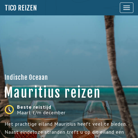
TICO REIZEN
Toon
naviga
Indische Oceaan
Mauritius reizen
Beste reistijd
Maart t/m december
Het prachtige eiland Mauritius heeft veel te bieden.
Naast eindeloze stranden treft u op dit eiland een