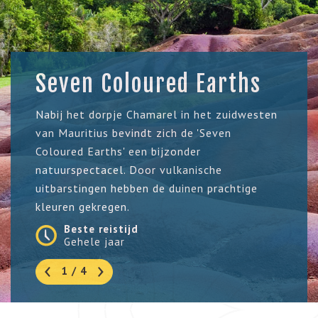
Seven Coloured Earths
Nabij het dorpje Chamarel in het zuidwesten
van Mauritius bevindt zich de 'Seven
Coloured Earths' een bijzonder
natuurspectacel. Door vulkanische
uitbarstingen hebben de duinen prachtige
kleuren gekregen.
Beste reistijd
Gehele jaar
1 / 4