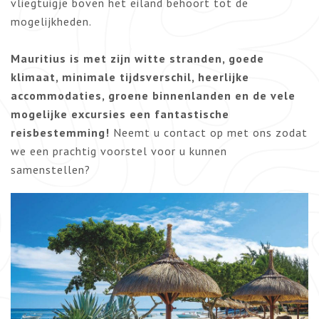
vliegtuigje boven het eiland behoort tot de
mogelijkheden.
Mauritius is met zijn witte stranden, goede
klimaat, minimale tijdsverschil, heerlijke
accommodaties, groene binnenlanden en de vele
mogelijke excursies een fantastische
reisbestemming!
Neemt u contact op met ons zodat
we een prachtig voorstel voor u kunnen
samenstellen?