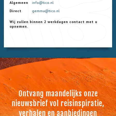
Algemeen
info@tico.nl
Direct
gemma@tico.nl
Wij zullen binnen 2 werkdagen contact met u
opnemen.
Ontvang maandelijks onze
nieuwsbrief vol reisinspiratie,
verhalen en aanbiedingen