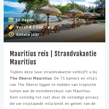
12 dagen
Vanaf € 7.500,– p.p.
Gehele jaar
Mauritius reis | Strandvakantie
Mauritius
Tijdens deze luxe strandvakantie verblijft u bij
The Oberoi Mauritius
. De 71 kamers en villa's
van The Oberoi liggen te midden van tropische
tuinen aan de noordwestkust van Mauritius.
Kom volledig tot rust door de volledige privacy
die uw vrijstaande villa biedt en geniet van de