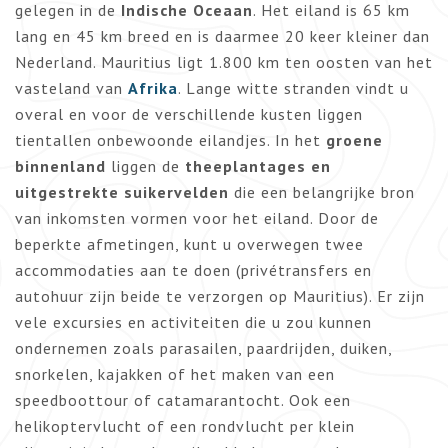
gelegen in de
Indische Oceaan
. Het eiland is 65 km
lang en 45 km breed en is daarmee 20 keer kleiner dan
Nederland. Mauritius ligt 1.800 km ten oosten van het
vasteland van
Afrika
. Lange witte stranden vindt u
overal en voor de verschillende kusten liggen
tientallen onbewoonde eilandjes. In het
groene
binnenland
liggen de
theeplantages en
uitgestrekte suikervelden
die een belangrijke bron
van inkomsten vormen voor het eiland. Door de
beperkte afmetingen, kunt u overwegen twee
accommodaties aan te doen (privétransfers en
autohuur zijn beide te verzorgen op Mauritius). Er zijn
vele excursies en activiteiten die u zou kunnen
ondernemen zoals parasailen, paardrijden, duiken,
snorkelen, kajakken of het maken van een
speedboottour of catamarantocht. Ook een
helikoptervlucht of een rondvlucht per klein