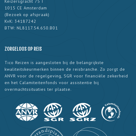
Keizersgracht 75 I
1015 CE Amsterdam
(
Bezoek op afspraak
)
KvK: 34187242
BTW: NL8117.54.650.B01
ZORGELOOS OP REIS
Tico Reizen is aangesloten bij de belangrijkste
kwaliteitskeurmerken binnen de reisbranche. Zo zorgt de
ANVR voor de regelgeving, SGR voor financiële zekerheid
en het Calamiteitenfonds voor assistentie bij
overmachtssituaties ter plaatse.