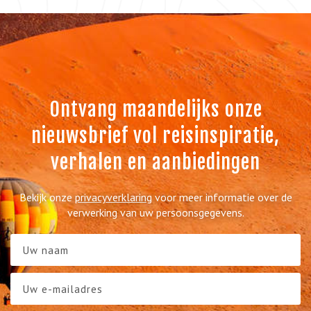
Ontvang maandelijks onze
nieuwsbrief vol reisinspiratie,
verhalen en aanbiedingen
Bekijk onze
privacyverklaring
voor meer informatie over de
verwerking van uw persoonsgegevens.