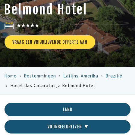
Belmond Hotel
★★★★★
VRAAG EEN VRIJBLIJVENDE OFFERTE AAN
Home
Bestemmingen
Latijns-Amerika
Brazilië
Hotel das Cataratas, a Belmond Hotel
LAND
VOORBEELDREIZEN