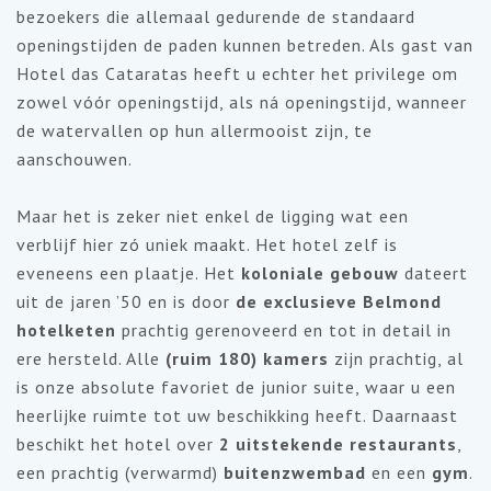
bezoekers die allemaal gedurende de standaard
openingstijden de paden kunnen betreden. Als gast van
Hotel das Cataratas heeft u echter het privilege om
zowel vóór openingstijd, als ná openingstijd, wanneer
de watervallen op hun allermooist zijn, te
aanschouwen.
Maar het is zeker niet enkel de ligging wat een
verblijf hier zó uniek maakt. Het hotel zelf is
eveneens een plaatje. Het
koloniale gebouw
dateert
uit de jaren ’50 en is door
de exclusieve Belmond
hotelketen
prachtig gerenoveerd en tot in detail in
ere hersteld. Alle
(ruim 180) kamers
zijn prachtig, al
is onze absolute favoriet de junior suite, waar u een
heerlijke ruimte tot uw beschikking heeft. Daarnaast
beschikt het hotel over
2 uitstekende restaurants
,
een prachtig (verwarmd)
buitenzwembad
en een
gym
.