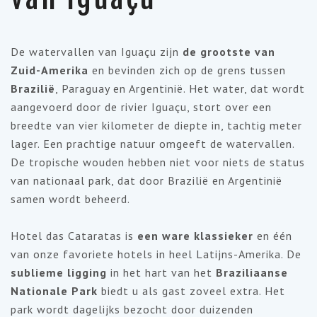
De watervallen van
Iguaçu zijn
de grootste van
Zuid-Amerika
en bevinden zich op de grens tussen
Brazilië
, Paraguay en Argentinië. Het water, dat wordt
aangevoerd door de rivier Iguaçu, stort over een
breedte van vier kilometer de diepte in, tachtig meter
lager. Een prachtige natuur omgeeft de watervallen.
De tropische wouden hebben niet voor niets de status
van nationaal park, dat door Brazilië en Argentinië
samen wordt beheerd.
Hotel das Cataratas is
een ware klassieker
en één
van onze favoriete hotels in heel Latijns-Amerika. De
sublieme ligging
in het hart van het
Braziliaanse
Nationale Park
biedt u als gast zoveel extra. Het
park wordt dagelijks bezocht door duizenden