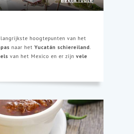
Bekijk route
langrijkste hoogtepunten van het
apas
naar het
Yucatán schiereiland
.
els
van het Mexico en er zijn
vele