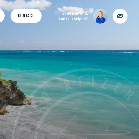
Goedenavond,
CONTACT
kan ik u helpen?