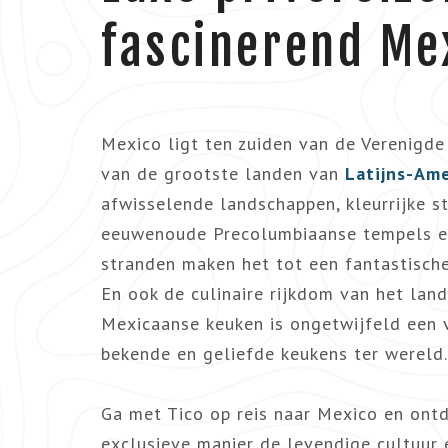
fascinerend Me
Mexico ligt ten zuiden van de Verenigde
van de grootste landen van
Latijns-Ame
afwisselende landschappen, kleurrijke s
eeuwenoude Precolumbiaanse tempels e
stranden maken het tot een fantastisch
En ook de culinaire rijkdom van het lan
Mexicaanse keuken is ongetwijfeld een
bekende en geliefde keukens ter wereld.
Ga met Tico op reis naar Mexico en ontd
exclusieve manier de levendige cultuur 