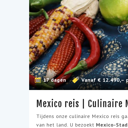
17 dagen
Vanaf € 12.490,– 
Mexico reis | Culinaire 
Tijdens onze culinaire Mexico reis g
van het land. U bezoekt
Mexico-Stad