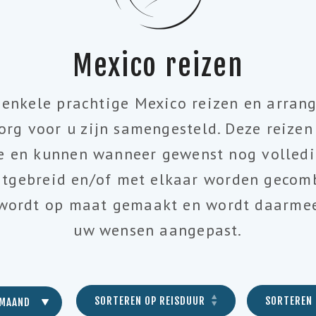
Mexico reizen
r enkele prachtige Mexico reizen en arran
org voor u zijn samengesteld. Deze reizen
ie en kunnen wanneer gewenst nog volled
itgebreid en/of met elkaar worden gecomb
ordt op maat gemaakt en wordt daarmee
uw wensen aangepast.
SORTEREN OP REISDUUR
SORTEREN 
 MAAND