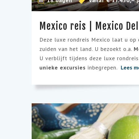
18 dagen
Vanaf € 17.450,– 
Mexico reis | Mexico De
Deze luxe rondreis Mexico laat u op
zuiden van het land. U bezoekt o.a.
M
U verblijft tijdens deze luxe rondrei
unieke excursies
inbegrepen.
Lees m