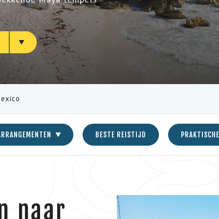
N
exico
ARRANGEMENTEN
BESTE REISTIJD
PRAKTISCHE
n naar