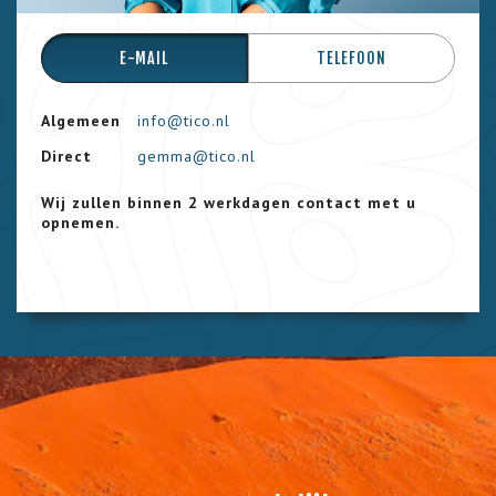
E-MAIL
TELEFOON
Algemeen
info@tico.nl
Direct
gemma@tico.nl
Wij zullen binnen 2 werkdagen contact met u
opnemen.