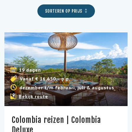
SORTEREN OP PRIJS
19 dagen
Vanaf € 16.650,– p.p.
december t/m februari, juli & augustus
Bekijk route
Colombia reizen | Colombia
Deluxe