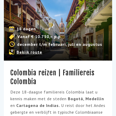
18 dagen
Vanaf € 10.750,– p.p.
december t/m februari, juli en augustus
Bekijk route
Colombia reizen | Familiereis
Colombia
Deze 18-daagse familiereis Colombia laat u
kennis maken met de steden
Bogotá, Medellín
en
Cartagena de Indias.
U reist door het Andes
gebergte en verblijft in typische Colombiaanse