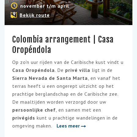
november t/m april
Bekijk route
Colombia arrangement | Casa
Oropéndola
Op zo'n uur rijden van de Caribische kust vindt u
Casa Oropéndola
. De
privé villa
ligt in de
Sierra Nevada de Santa Marta
, en vanaf het
terras heeft u een ongerept uitzicht op het
prachtige berglandschap en de Caribische zee.
De maaltijden worden verzorgd door uw
persoonlijke chef
, en samen met een
privégids
kunt u prachtige wandelingen in de
omgeving maken.
Lees meer