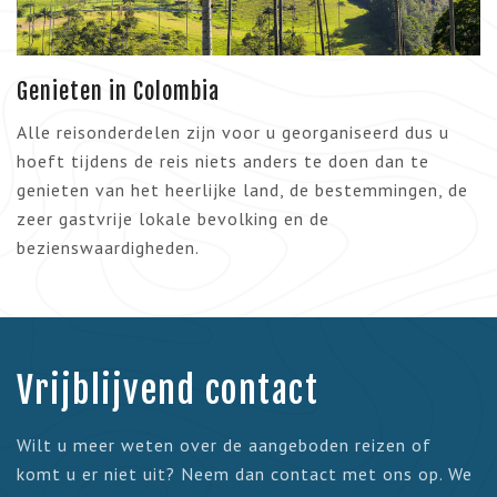
Genieten in Colombia
Alle reisonderdelen zijn voor u georganiseerd dus u
hoeft tijdens de reis niets anders te doen dan te
genieten van het heerlijke land, de bestemmingen, de
zeer gastvrije lokale bevolking en de
bezienswaardigheden.
Vrijblijvend contact
Wilt u meer weten over de aangeboden reizen of
komt u er niet uit? Neem dan contact met ons op. We