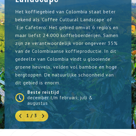
Het koffiegebied van Colombia staat beter
bekend als ‘Coffee Cultural Landscape’ of
‘Eje Cafetero’. Het gebied omvat 6 regio's en
maar liefst 24.000 koffieboerderijen. Samen
zijn ze verantwoordelijk voor ongeveer 35%
van de Colombiaanse koffieproductie. In dit
gedeelte van Colombia vindt u glooiende
groene heuvels, velden vol bamboe en hoge
bergtoppen. De natuurlijke schoonheid van
dit gebied is enorm.
Beste reistijd
december t/m februari, juli &
augustus
1 / 3