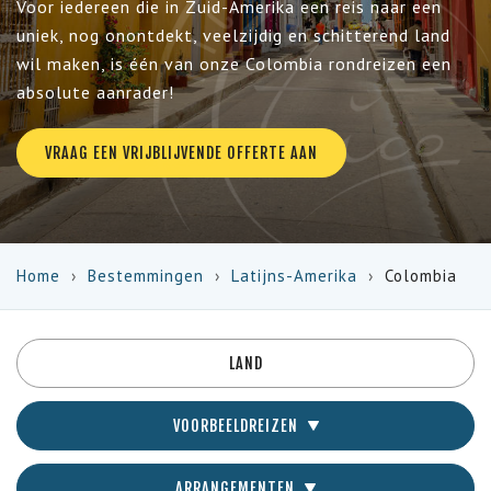
Voor iedereen die in Zuid-Amerika een reis naar een
uniek, nog onontdekt, veelzijdig en schitterend land
wil maken, is één van onze Colombia rondreizen een
absolute aanrader!
VRAAG EEN VRIJBLIJVENDE OFFERTE AAN
Home
Bestemmingen
Latijns-Amerika
Colombia
LAND
VOORBEELDREIZEN
ARRANGEMENTEN