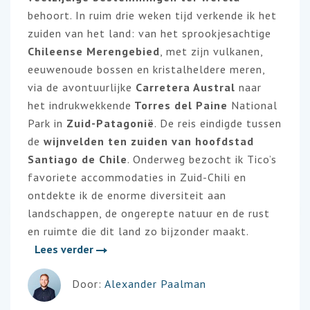
behoort. In ruim drie weken tijd verkende ik het
zuiden van het land: van het sprookjesachtige
Chileense Merengebied
, met zijn vulkanen,
eeuwenoude bossen en kristalheldere meren,
via de avontuurlijke
Carretera Austral
naar
het indrukwekkende
Torres del Paine
National
Park in
Zuid-Patagonië
. De reis eindigde tussen
de
wijnvelden ten zuiden van hoofdstad
Santiago de Chile
. Onderweg bezocht ik Tico’s
favoriete accommodaties in Zuid-Chili en
ontdekte ik de enorme diversiteit aan
landschappen, de ongerepte natuur en de rust
en ruimte die dit land zo bijzonder maakt.
Lees verder
Door:
Alexander Paalman