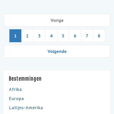
Vorige
1
2
3
4
5
6
7
8
Volgende
Bestemmingen
Afrika
Europa
Latijns-Amerika