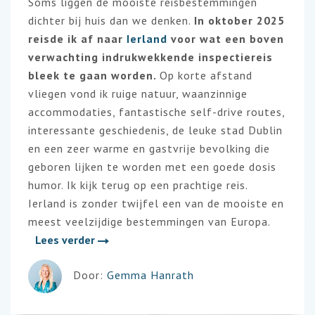
Soms liggen de mooiste reisbestemmingen
dichter bij huis dan we denken.
In oktober 2025
reisde ik af naar
Ierland
voor wat een boven
verwachting indrukwekkende inspectiereis
bleek te gaan worden.
Op korte afstand
vliegen vond ik ruige natuur, waanzinnige
accommodaties, fantastische self-drive routes,
interessante geschiedenis, de leuke stad Dublin
en een zeer warme en gastvrije bevolking die
geboren lijken te worden met een goede dosis
humor. Ik kijk terug op een prachtige reis.
Ierland is zonder twijfel een van de mooiste en
meest veelzijdige bestemmingen van Europa.
Lees verder
Door:
Gemma Hanrath