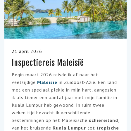
21 april 2026
Inspectiereis Maleisië
Begin maart 2026 reisde ik af naar het
veelzijdige
Maleisië
in Zuidoost-Azië. Een land
met een speciaal plekje in mijn hart, aangezien
ik als tiener een aantal jaar met mijn familie in
Kuala Lumpur heb gewoond. In ruim twee
weken tijd bezocht ik verschillende
bestemmingen op het Maleisische
schiereiland
,
van het bruisende
Kuala
Lumpur
tot
tropische