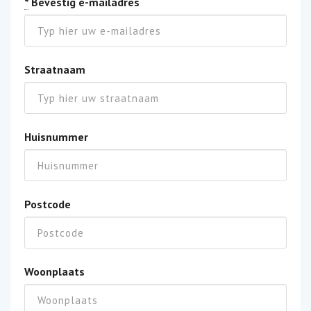
*
Bevestig e-mailadres
Straatnaam
Huisnummer
Postcode
Woonplaats