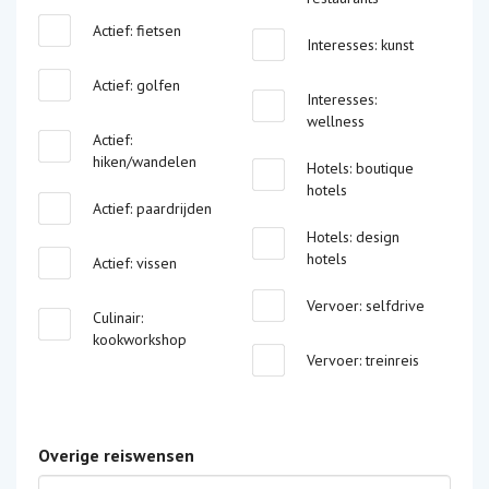
Actief: fietsen
Interesses: kunst
Actief: golfen
Interesses:
wellness
Actief:
hiken/wandelen
Hotels: boutique
hotels
Actief: paardrijden
Hotels: design
hotels
Actief: vissen
Vervoer: selfdrive
Culinair:
kookworkshop
Vervoer: treinreis
Overige reiswensen