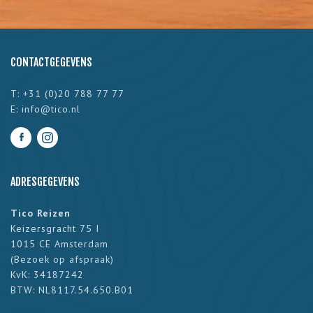
CONTACTGEGEVENS
T: +31 (0)20 788 77 77
E:
info@tico.nl
ADRESGEGEVENS
Tico Reizen
Keizersgracht 75 I
1015 CE Amsterdam
(
Bezoek op afspraak
)
KvK: 34187242
BTW: NL8117.54.650.B01