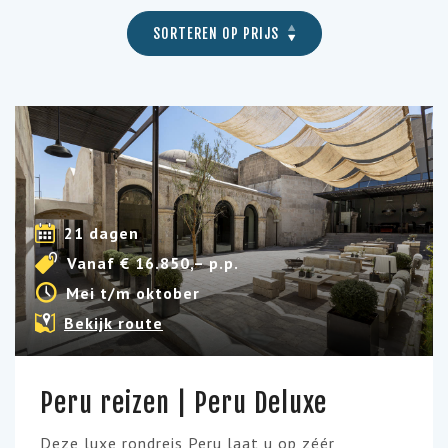
SORTEREN OP PRIJS
21 dagen
Vanaf € 16.850,– p.p.
Mei t/m oktober
Bekijk route
Peru reizen | Peru Deluxe
Deze luxe rondreis Peru laat u op zéér