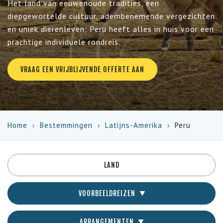
Het land van eeuwenoude tradities, een
diepgewortelde cultuur, adembenemende vergezichten
en uniek dierenleven; Peru heeft alles in huis voor een
prachtige individuele rondreis.
VRAAG EEN VRIJBLIJVENDE OFFERTE AAN
Home
Bestemmingen
Latijns-Amerika
Peru
LAND
VOORBEELDREIZEN
ARRANGEMENTEN