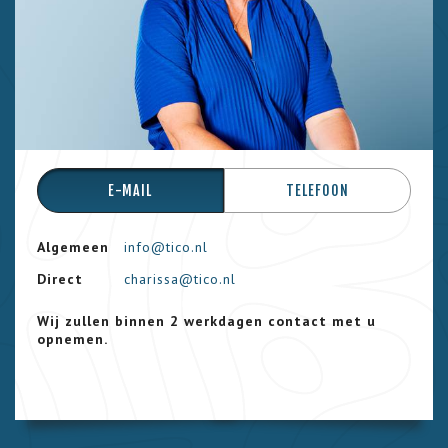
E-MAIL
TELEFOON
Algemeen
info@tico.nl
Direct
charissa@tico.nl
Wij zullen binnen 2 werkdagen contact met u
opnemen.