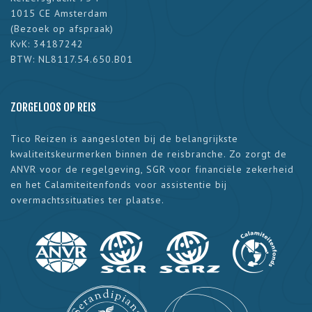
1015 CE Amsterdam
(
Bezoek op afspraak
)
KvK: 34187242
BTW: NL8117.54.650.B01
ZORGELOOS OP REIS
Tico Reizen is aangesloten bij de belangrijkste
kwaliteitskeurmerken binnen de reisbranche. Zo zorgt de
ANVR voor de regelgeving, SGR voor financiële zekerheid
en het Calamiteitenfonds voor assistentie bij
overmachtssituaties ter plaatse.