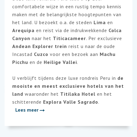
comfortabele wijze in een rustig tempo kennis
maken met de belangrijkste hoogtepunten van
het land. U bezoekt o.a. de steden
Lima
en
Arequipa
en reist via de indrukwekkende
Colca
Canyon
naar het
Titicacameer
. Per exclusieve
Andean Explorer trein
reist u naar de oude
Incastad
Cuzco
voor een bezoek aan
Machu
Picchu
en de
Heilige Vallei
.
U verblijft tijdens deze luxe rondreis Peru in
de
mooiste en meest exclusieve hotels van het
land
waaronder het
Titilaka Hotel
en het
schitterende
Explora Valle Sagrado
.
Lees meer