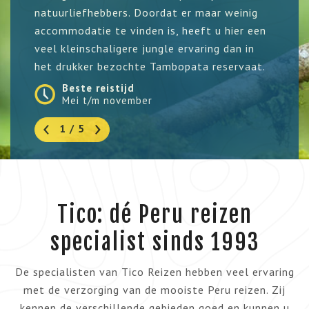
natuurliefhebbers. Doordat er maar weinig
accommodatie te vinden is, heeft u hier een
veel kleinschaligere jungle ervaring dan in
het drukker bezochte Tambopata reservaat.
Beste reistijd
Mei t/m november
1 / 5
Tico: dé Peru reizen
specialist sinds 1993
De specialisten van Tico Reizen hebben veel ervaring
met de verzorging van de mooiste Peru reizen. Zij
kennen de verschillende gebieden goed en kunnen u