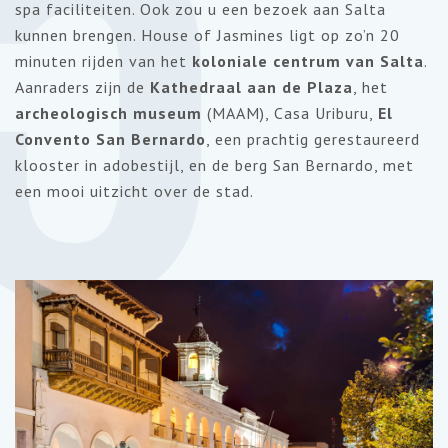
5
spa faciliteiten. Ook zou u een bezoek aan Salta
kunnen brengen. House of Jasmines ligt op zo’n 20
minuten rijden van het
koloniale centrum van Salta
.
Aanraders zijn de
Kathedraal aan de Plaza
, het
archeologisch museum
(MAAM), Casa Uriburu,
El
Convento San Bernardo
, een prachtig gerestaureerd
klooster in adobestijl, en de berg San Bernardo, met
een mooi uitzicht over de stad.