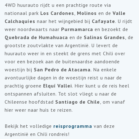
4WD huurauto rijdt u een prachtige route via
nationaal park
Los Cardones
,
Molinos
en de
Valle
Calchaquíes
naar het wijngebied bij
Cafayate
. U rijdt
weer noordwaarts naar
Purmamarca
en bezoekt de
Quebrada de Humahuaca
en de
Salinas Grandes
, de
grootste zoutvlakte van Argentinië. U levert de
huurauto weer in en steekt de grens met Chili over
voor een bezoek aan de buitenaardse aandoende
woestijn bij
San Pedro de Atacama
. Na enkele
avontuurlijke dagen in de woestijn reist u naar de
prachtig groene
Elquí Vallei
. Hier kunt u de reis heel
ontspannen afsluiten. Tot slot vliegt u naar de
Chileense hoofdstad
Santiago de Chile
, om vanaf
hier weer naar huis te reizen.
Bekijk het volledige
reisprogramma
van deze
Argentinië en Chili rondreis!