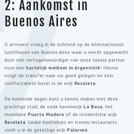
2
2: Aankomst in
Buenos Aires
U arriveert vroeg in de ochtend op de internationale
luchthaven van Buenos Aires waar u wordt opgewacht
door een vertegenwoordiger van onze lokale partner
voor een
hartelijk welkom in Argentinië
! Hierna
volgt de transfer naar uw goed gelegen en zeer
comfortabele hotel in de wijk
Recoleta
.
De komende dagen kunt u kennis maken met deze
prachtige stad, de oude havenwijk
La Boca
, het
mondaine
Puerto Madero
of de residentiële wijk
Recoleta
. Leuke boetiekjes en trendy restaurants
vindt u in de gezellige wijk
Palermo
.