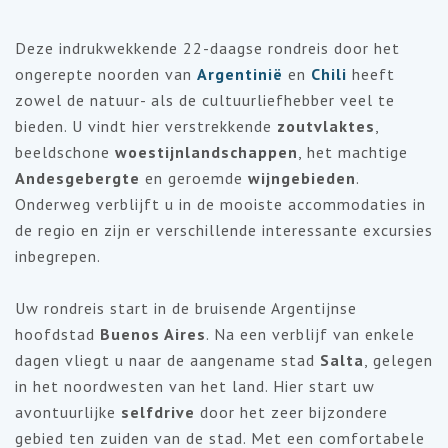
Deze indrukwekkende 22-daagse rondreis door het
ongerepte noorden van
Argentinië
en
Chili
heeft
zowel de natuur- als de cultuurliefhebber veel te
bieden. U vindt hier verstrekkende
zoutvlaktes
,
beeldschone
woestijnlandschappen
, het machtige
Andesgebergte
en geroemde
wijngebieden
.
Onderweg verblijft u in de mooiste accommodaties in
de regio en zijn er verschillende interessante excursies
inbegrepen.
Uw rondreis start in de bruisende Argentijnse
hoofdstad
Buenos Aires
. Na een verblijf van enkele
dagen vliegt u naar de aangename stad
Salta
, gelegen
in het noordwesten van het land. Hier start uw
avontuurlijke
selfdrive
door het zeer bijzondere
gebied ten zuiden van de stad. Met een comfortabele