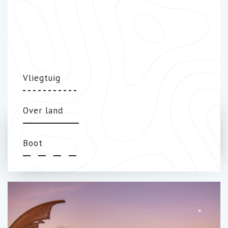
Vliegtuig
Over land
Boot