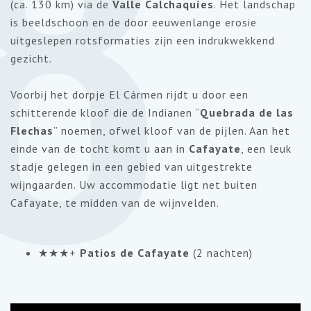
8
(ca. 130 km) via de
Valle Calchaquíes
. Het landschap
is beeldschoon en de door eeuwenlange erosie
uitgeslepen rotsformaties zijn een indrukwekkend
gezicht.
Voorbij het dorpje El Cármen rijdt u door een
schitterende kloof die de Indianen “
Quebrada de las
Flechas
” noemen, ofwel kloof van de pijlen. Aan het
einde van de tocht komt u aan in
Cafayate
, een leuk
stadje gelegen in een gebied van uitgestrekte
wijngaarden. Uw accommodatie ligt net buiten
Cafayate, te midden van de wijnvelden.
★★★+
Patios de Cafayate
(2 nachten)