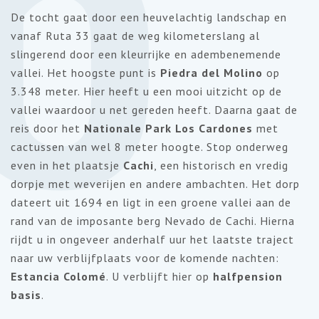
6
De tocht gaat door een heuvelachtig landschap en
vanaf Ruta 33 gaat de weg kilometerslang al
slingerend door een kleurrijke en adembenemende
vallei. Het hoogste punt is
Piedra del Molino
op
3.348 meter. Hier heeft u een mooi uitzicht op de
vallei waardoor u net gereden heeft. Daarna gaat de
reis door het
Nationale Park Los Cardones
met
cactussen van wel 8 meter hoogte. Stop onderweg
even in het plaatsje
Cachi
, een historisch en vredig
dorpje met weverijen en andere ambachten. Het dorp
dateert uit 1694 en ligt in een groene vallei aan de
rand van de imposante berg Nevado de Cachi. Hierna
rijdt u in ongeveer anderhalf uur het laatste traject
naar uw verblijfplaats voor de komende nachten:
Estancia Colomé
. U verblijft hier op
halfpension
basis
.