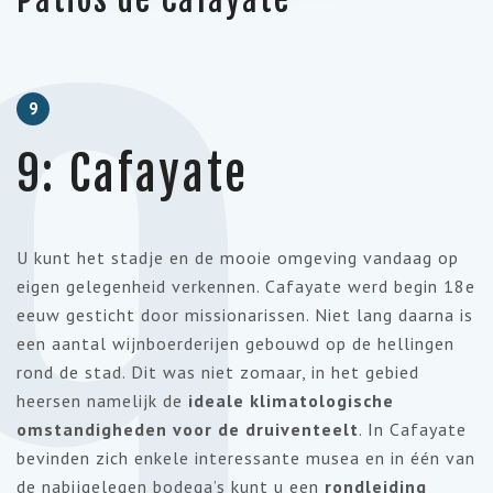
9
9
9: Cafayate
U kunt het stadje en de mooie omgeving vandaag op
eigen gelegenheid verkennen. Cafayate werd begin 18e
eeuw gesticht door missionarissen. Niet lang daarna is
een aantal wijnboerderijen gebouwd op de hellingen
rond de stad. Dit was niet zomaar, in het gebied
heersen namelijk de
ideale klimatologische
omstandigheden voor de druiventeelt
. In Cafayate
bevinden zich enkele interessante musea en in één van
de nabijgelegen bodega’s kunt u een
r
ondleiding