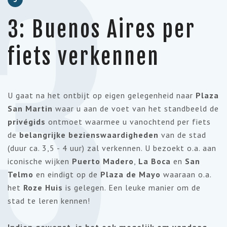
3
3: Buenos Aires per
fiets verkennen
U gaat na het ontbijt op eigen gelegenheid naar
Plaza
San Martin
waar u aan de voet van het standbeeld de
privégids
ontmoet waarmee u vanochtend per fiets
de
belangrijke bezienswaardigheden
van de stad
(duur ca. 3,5 - 4 uur) zal verkennen. U bezoekt o.a. aan
iconische wijken
Puerto Madero
,
La Boca
en
San
Telmo
en eindigt op de
Plaza de Mayo
waaraan o.a.
het
Roze Huis
is gelegen. Een leuke manier om de
stad te leren kennen!