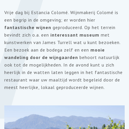
7
Vrije dag bij Estancia Colomé. Wijnmakerij Colomé is
een begrip in de omgeving; er worden hier
fantastische wijnen
geproduceerd. Op het terrein
bevindt zich o.a. een
interessant museum
met
kunstwerken van James Turrell wat u kunt bezoeken.
Een bezoek aan de bodega zelf en een
mooie
wandeling door de wijngaarden
behoort natuurlijk
ook tot de mogelijkheden. In de avond kunt u zich
heerlijk in de watten laten leggen in het fantastische
restaurant waar uw maaltijd wordt begeleid door de
meest heerlijke, lokaal geproduceerde wijnen.