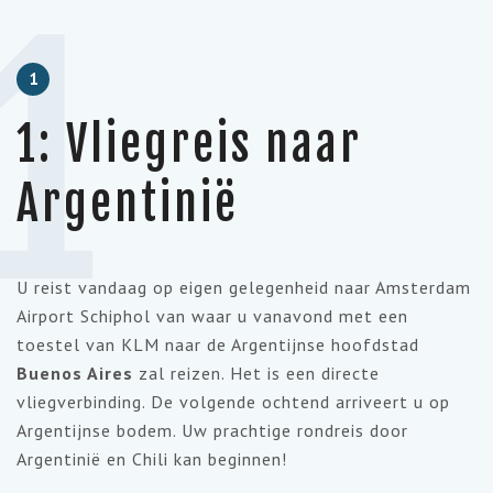
1
1
1: Vliegreis naar
Argentinië
U reist vandaag op eigen gelegenheid naar Amsterdam
Airport Schiphol van waar u vanavond met een
toestel van KLM naar de Argentijnse hoofdstad
Buenos Aires
zal reizen. Het is een directe
vliegverbinding. De volgende ochtend arriveert u op
Argentijnse bodem. Uw prachtige rondreis door
Argentinië en Chili kan beginnen!