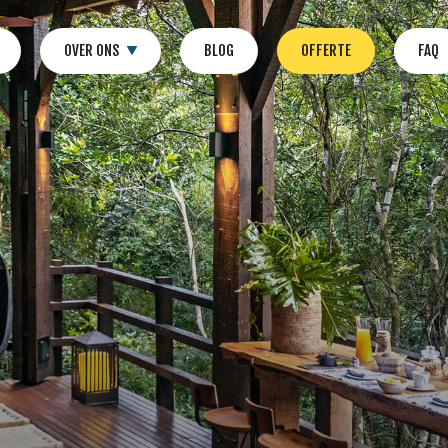
OVER ONS
BLOG
OFFERTE
FAQ