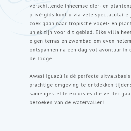
verschillende inheemse dier- en plante
privé-gids kunt u via vele spectaculaire 
zoek gaan naar tropische vogel- en plan
uniek zijn voor dit gebied. Elke villa he
eigen terras en zwembad om even helem
ontspannen na een dag vol avontuur in
de lodge.
Awasi Iguazú is dé perfecte uitvalsbasi
prachtige omgeving te ontdekken tijdens
samengestelde excursies die verder gaa
bezoeken van de watervallen!