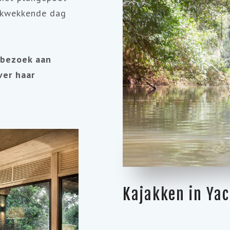
rukwekkende dag
 bezoek aan
er haar
Kajakken in Yac