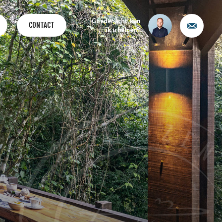
Goedenacht, kan
CONTACT
ik u helpen?