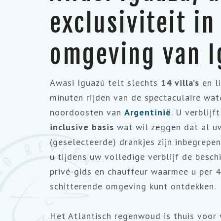
exclusiviteit in
omgeving van I
Awasi Iguazú telt slechts
14 villa’s
en li
minuten rijden van de spectaculaire wat
noordoosten van
Argentinië
. U verblijf
inclusive basis
wat wil zeggen dat al u
(geselecteerde) drankjes zijn inbegrepe
u tijdens uw volledige verblijf de besch
privé-gids en chauffeur waarmee u per
schitterende omgeving kunt ontdekken.
Het Atlantisch regenwoud is thuis voor 