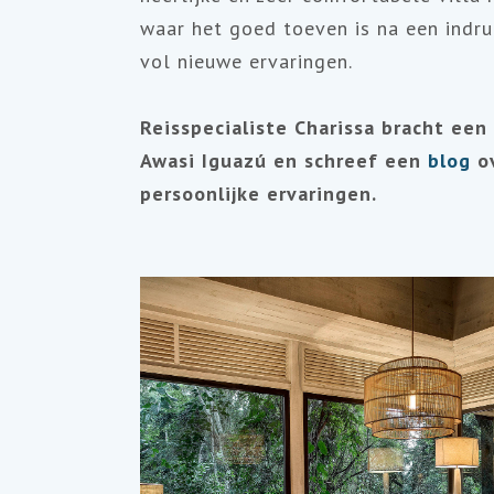
waar het goed toeven is na een ind
vol nieuwe ervaringen.
Reisspecialiste Charissa bracht een
Awasi Iguazú en schreef een
blog
ov
persoonlijke ervaringen.