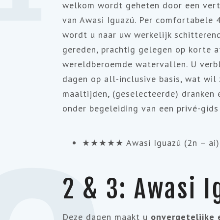
welkom wordt geheten door een ver
van Awasi Iguazú. Per comfortabele 
wordt u naar uw werkelijk schitterend
gereden, prachtig gelegen op korte 
wereldberoemde watervallen. U verb
dagen op all-inclusive basis, wat wil
maaltijden, (geselecteerde) dranken 
onder begeleiding van een privé-gids 
★★★★★ Awasi Iguazú (2n – ai
2 & 3: Awasi I
Deze dagen maakt u
onvergetelijke 