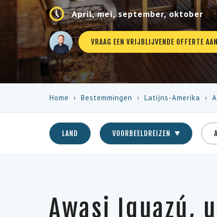
April, mei, september, oktober
VRAAG EEN VRIJBLIJVENDE OFFERTE AA
Home
Bestemmingen
Latijns-Amerika
A
LAND
VOORBEELDREIZEN
Awasi Iguazú, 