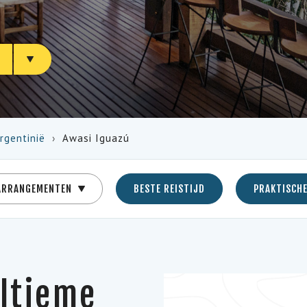
N
rgentinië
Awasi Iguazú
ARRANGEMENTEN
BESTE REISTIJD
PRAKTISCHE
ultieme