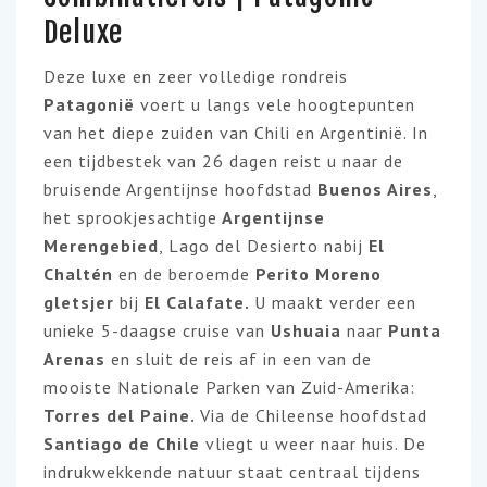
Deluxe
Deze luxe en zeer volledige rondreis
Patagonië
voert u langs vele hoogtepunten
van het diepe zuiden van Chili en Argentinië. In
een tijdbestek van 26 dagen reist u naar de
bruisende Argentijnse hoofdstad
Buenos Aires
,
het sprookjesachtige
Argentijnse
Merengebied
, Lago del Desierto nabij
El
Chaltén
en de beroemde
Perito Moreno
gletsjer
bij
El Calafate.
U maakt verder een
unieke 5-daagse cruise
van
Ushuaia
naar
Punta
Arenas
en sluit de reis af in een van de
mooiste Nationale Parken van Zuid-Amerika:
Torres del Paine.
Via de Chileense hoofdstad
Santiago de Chile
vliegt u weer naar huis. De
indrukwekkende natuur staat centraal tijdens