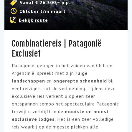
Vanaf € 26.300,– p.p.
Oktober t/m maart
Bekijk route
Combinatiereis | Patagonië
Exclusief
Patagonië, gelegen in het zuiden van Chili en
Argentinië, spreekt met zijn
ruige
landschappen
en
ongerepte
schoonheid
bij
veel reizigers tot de verbeelding. Tijdens deze
exclusieve reis verkent u op een zeer
ontspannen tempo het spectaculaire Patagonië
terwijl u verblijft in de
mooiste en meest
exclusieve lodges
. Het is een zeer volledige
reis waarbij op de meeste plekken alle