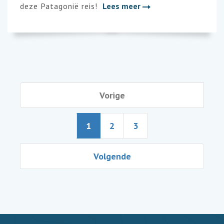
deze Patagonië reis!
Lees meer
Vorige
1
2
3
Volgende