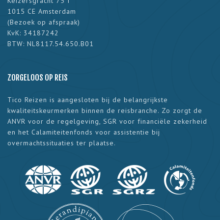
Keizersgracht 75 I
1015 CE Amsterdam
(
Bezoek op afspraak
)
KvK: 34187242
BTW: NL8117.54.650.B01
ZORGELOOS OP REIS
Tico Reizen is aangesloten bij de belangrijkste
kwaliteitskeurmerken binnen de reisbranche. Zo zorgt de
ANVR voor de regelgeving, SGR voor financiële zekerheid
en het Calamiteitenfonds voor assistentie bij
overmachtssituaties ter plaatse.