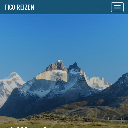
TICO REIZEN
Toon
naviga