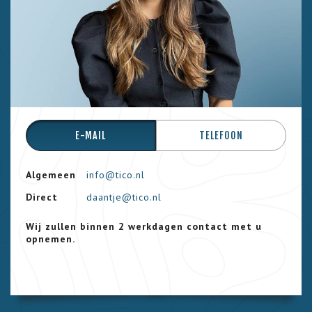
E-MAIL
TELEFOON
Algemeen
info@tico.nl
Direct
daantje@tico.nl
Wij zullen binnen 2 werkdagen contact met u
opnemen.