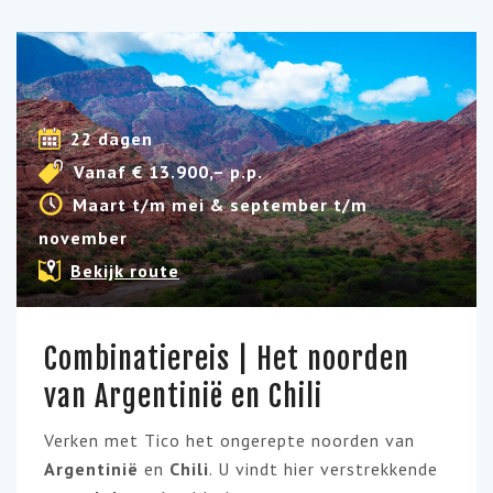
22 dagen
Vanaf € 13.900,– p.p.
Maart t/m mei & september t/m
november
Bekijk route
Combinatiereis | Het noorden
van Argentinië en Chili
Verken met Tico het ongerepte noorden van
Argentinië
en
Chili
. U vindt hier verstrekkende