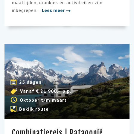
maaltijden, drankjes én activiteiten zijn
inbegrepen.
Lees meer
25 dagen
Vanaf € 21.900,– p.p.
Oktober t/m maart
Bekijk route
Combinatiereis | Patagonië