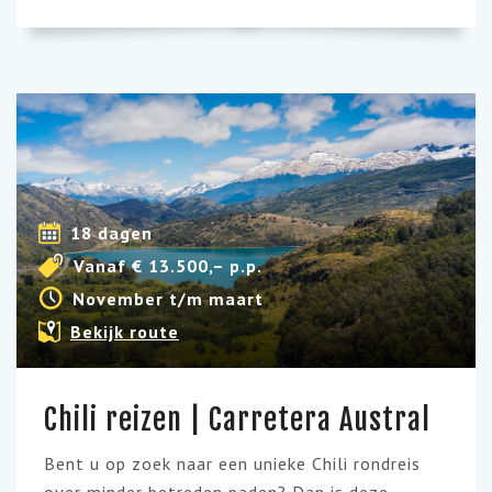
18 dagen
Vanaf € 13.500,– p.p.
November t/m maart
Bekijk route
Chili reizen | Carretera Austral
Bent u op zoek naar een unieke Chili rondreis