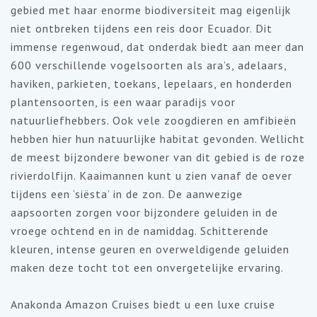
gebied met haar enorme biodiversiteit mag eigenlijk
niet ontbreken tijdens een reis door Ecuador. Dit
immense regenwoud, dat onderdak biedt aan meer dan
600 verschillende vogelsoorten als ara’s, adelaars,
haviken, parkieten, toekans, lepelaars, en honderden
plantensoorten, is een waar paradijs voor
natuurliefhebbers. Ook vele zoogdieren en amfibieën
hebben hier hun natuurlijke habitat gevonden. Wellicht
de meest bijzondere bewoner van dit gebied is de roze
rivierdolfijn. Kaaimannen kunt u zien vanaf de oever
tijdens een ‘siësta’ in de zon. De aanwezige
aapsoorten zorgen voor bijzondere geluiden in de
vroege ochtend en in de namiddag. Schitterende
kleuren, intense geuren en overweldigende geluiden
maken deze tocht tot een onvergetelijke ervaring.
Anakonda Amazon Cruises biedt u een luxe cruise