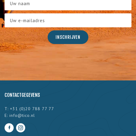
CONTACTGEGEVENS
T: +31 (0)20 788 77 77
E:
info@tico.nl