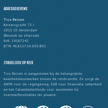
ADRESGEGEVENS
Tico Reizen
Keizersgracht 75 I
1015 CE Amsterdam
(
Bezoek op afspraak
)
KvK: 34187242
BTW: NL8117.54.650.B01
ZORGELOOS OP REIS
Tico Reizen is aangesloten bij de belangrijkste
kwaliteitskeurmerken binnen de reisbranche. Zo zorgt de
ANVR voor de regelgeving, SGR voor financiële zekerheid
en het Calamiteitenfonds voor assistentie bij
overmachtssituaties ter plaatse.