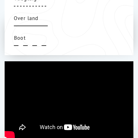
Over land
Boot