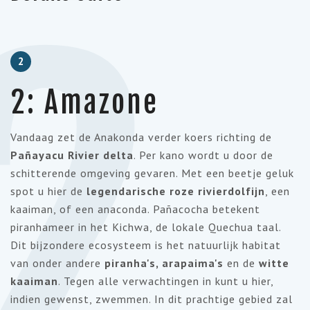
2
2
2: Amazone
Vandaag zet de Anakonda verder koers richting de
Pañayacu Rivier delta
. Per kano wordt u door de
schitterende omgeving gevaren. Met een beetje geluk
spot u hier de
legendarische roze rivierdolfijn
, een
kaaiman, of een anaconda. Pañacocha betekent
piranhameer in het Kichwa, de lokale Quechua taal.
Dit bijzondere ecosysteem is het natuurlijk habitat
van onder andere
piranha's, arapaima's
en de
witte
kaaiman
. Tegen alle verwachtingen in kunt u hier,
indien gewenst, zwemmen. In dit prachtige gebied zal