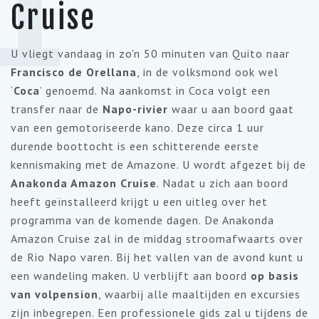
Cruise
U vliegt vandaag in zo'n 50 minuten van Quito naar
Francisco de Orellana
, in de volksmond ook wel
‘
Coca
’ genoemd. Na aankomst in Coca volgt een
transfer naar de
Napo-rivier
waar u aan boord gaat
van een gemotoriseerde kano. Deze circa 1 uur
durende boottocht is een schitterende eerste
kennismaking met de Amazone. U wordt afgezet bij de
Anakonda Amazon Cruise
. Nadat u zich aan boord
heeft geïnstalleerd krijgt u een uitleg over het
programma van de komende dagen. De Anakonda
Amazon Cruise zal in de middag stroomafwaarts over
de Rio Napo varen. Bij het vallen van de avond kunt u
een wandeling maken. U verblijft aan boord
op basis
van volpension
, waarbij alle maaltijden en excursies
zijn inbegrepen. Een professionele gids zal u tijdens de