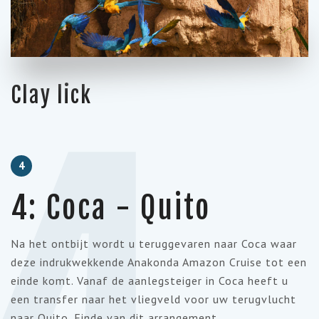
Clay lick
4
4: Coca - Quito
Na het ontbijt wordt u teruggevaren naar Coca waar
deze indrukwekkende Anakonda Amazon Cruise tot een
einde komt. Vanaf de aanlegsteiger in Coca heeft u
een transfer naar het vliegveld voor uw terugvlucht
naar Quito. Einde van dit arrangement.