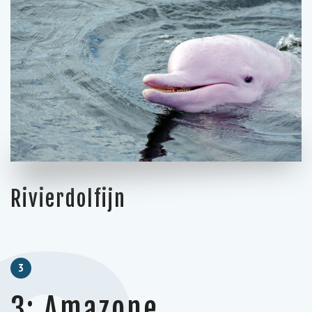
Rivierdolfijn
3
3: Amazone