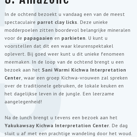
3
In de ochtend bezoekt u vandaag een van de meest
spectaculaire
parrot clay licks
. Deze unieke
modderpoelen zitten boordevol belangrijke mineralen
voor de
papagaaien
en
parkieten
. U kunt u
voorstellen dat dit een waar kleurenspektakel
oplevert. Bij goed weer kunt u dit unieke fenomeen
meemaken. In de loop van de ochtend brengt u een
bezoek aan het
Sani Warmi Kichwa Interpretation
Center
, waar een groep Kichwa-vrouwen zal spreken
over de traditionele gebruiken, de lokale keuken en
het dagelijkse leven in de jungle. Een leerzame
aangelegenheid!
Na de lunch brengt u tevens een bezoek aan het
Yakukawsay Kichwa Interpretation Center
. De dag
sluit u af met een prachtige wandeling door het woud.