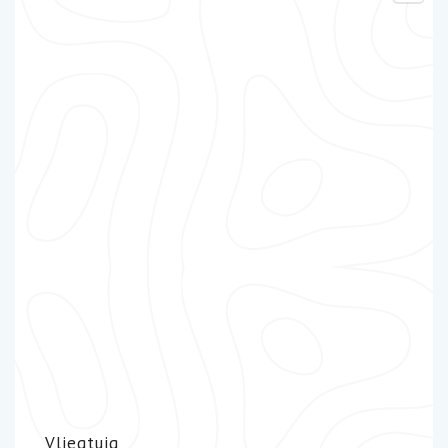
Vliegtuig