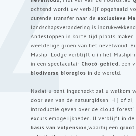
2
ochtend wordt uw verblijf opgehaald voo
durende transfer naar de
exclusieve Ma
landschapsverandering is indrukwekkend
Andestoppen in korte tijd plaats maken
weelderige groen van het nevelwoud. Bij
Mashpi Lodge verblijft u in het Mashpi-
in een spectaculair
Chocó-gebied
, een 
biodiverse bioregios
in de wereld.
Nadat u bent ingecheckt zal u welkom 
door een van de natuurgidsen. Hij of zij 
introductie geven over de ‘cloud forest’
excursiemogelijkheden. U verblijft in 
basis van volpension
,waarbij een
groot