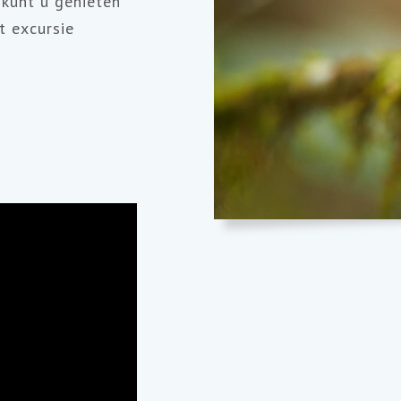
 kunt u genieten
t excursie