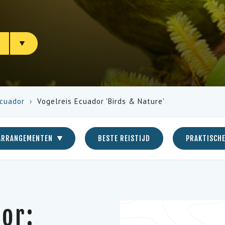
N
cuador
Vogelreis Ecuador 'Birds & Nature'
ARRANGEMENTEN
BESTE REISTIJD
PRAKTISCHE
or: