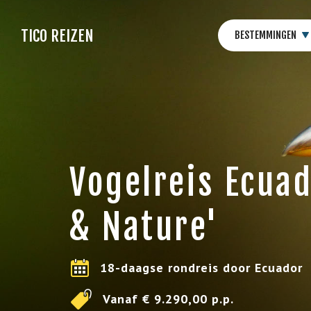
TICO REIZEN
BESTEMMINGEN
Vogelreis Ecuad
& Nature'
18-daagse rondreis door Ecuador
Vanaf € 9.290,00 p.p.