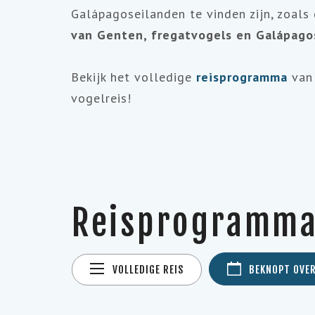
Galápagoseilanden te vinden zijn, zoals
van Genten, fregatvogels en Galápago
Bekijk het volledige
reisprogramma
van
vogelreis!
Reisprogramm
VOLLEDIGE REIS
BEKNOPT OVE