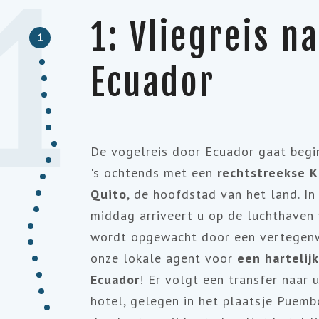
1
1: Vliegreis n
1
Ecuador
De vogelreis door Ecuador gaat begi
's ochtends met een
rechtstreekse 
Quito
, de hoofdstad van het land. In
middag arriveert u op de luchthaven
wordt opgewacht door een vertegen
onze lokale agent voor
een hartelij
Ecuador
! Er volgt een transfer naar
hotel, gelegen in het plaatsje Puemb