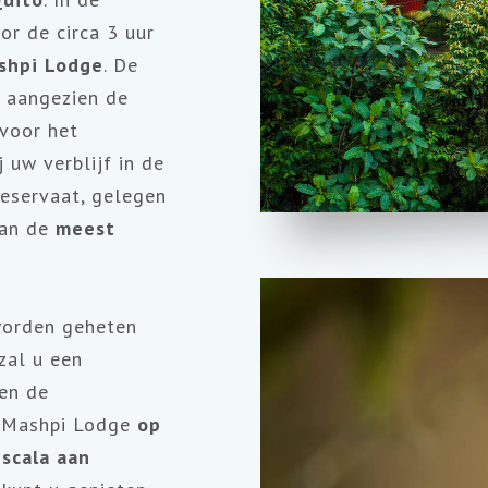
r de circa 3 uur
shpi Lodge
. De
 aangezien de
 voor het
 uw verblijf in de
reservaat, gelegen
van de
meest
worden geheten
zal u een
 en de
de Mashpi Lodge
op
 scala aan