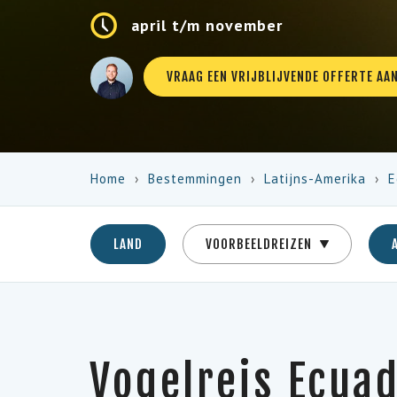
april t/m november
VRAAG EEN VRIJBLIJVENDE OFFERTE AA
Home
Bestemmingen
Latijns-Amerika
E
LAND
VOORBEELDREIZEN
Vogelreis Ecuad