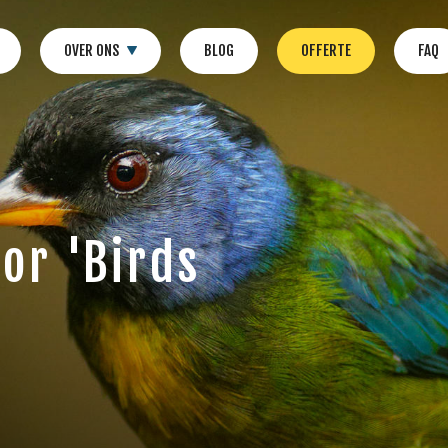
OVER ONS
BLOG
OFFERTE
FAQ
or 'Birds