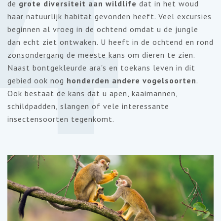
4
de
grote diversiteit aan wildlife
dat in het woud
haar natuurlijk habitat gevonden heeft. Veel excursies
beginnen al vroeg in de ochtend omdat u de jungle
dan echt ziet ontwaken. U heeft in de ochtend en rond
zonsondergang de meeste kans om dieren te zien.
Naast bontgekleurde ara's en toekans leven in dit
gebied ook nog
honderden andere vogelsoorten
.
Ook bestaat de kans dat u apen, kaaimannen,
schildpadden, slangen of vele interessante
insectensoorten tegenkomt.