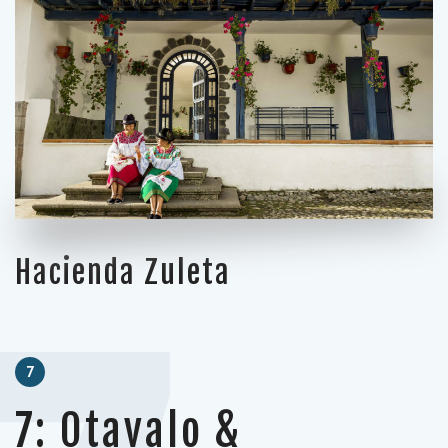
Hacienda Zuleta
7
7: Otavalo &