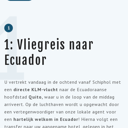
1
1
1: Vliegreis naar
Ecuador
U vertrekt vandaag in de ochtend vanaf Schiphol met
een
directe KLM-vlucht
naar de Ecuadoraanse
hoofdstad
Quito,
waar u in de loop van de middag
arriveert. Op de luchthaven wordt u opgewacht door
een vertegenwoordiger van onze lokale agent voor
een
hartelijk welkom in Ecuador
! Hierna volgt een
transfer naar uw aangename hotel, gelegen in het