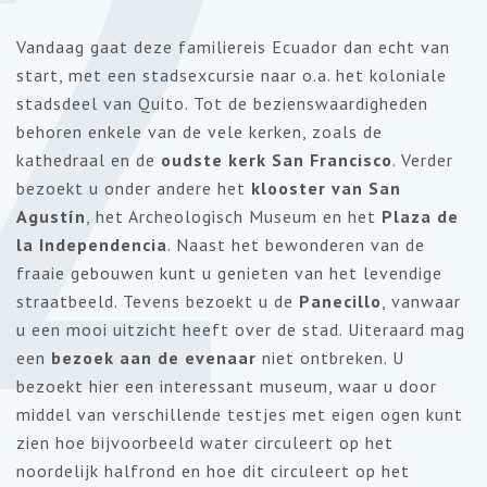
2
Vandaag gaat deze familiereis Ecuador dan echt van
start, met een stadsexcursie naar o.a. het koloniale
stadsdeel van Quito. Tot de bezienswaardigheden
behoren enkele van de vele kerken, zoals de
kathedraal en de
oudste kerk San Francisco
. Verder
bezoekt u onder andere het
klooster van San
Agustín
, het Archeologisch Museum en het
Plaza de
la Independencia
. Naast het bewonderen van de
fraaie gebouwen kunt u genieten van het levendige
straatbeeld. Tevens bezoekt u de
Panecillo
, vanwaar
u een mooi uitzicht heeft over de stad. Uiteraard mag
een
bezoek aan de evenaar
niet ontbreken. U
bezoekt hier een interessant museum, waar u door
middel van verschillende testjes met eigen ogen kunt
zien hoe bijvoorbeeld water circuleert op het
noordelijk halfrond en hoe dit circuleert op het