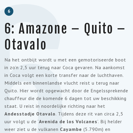
6
6
6: Amazone – Quito –
Otavalo
Na het ontbijt wordt u met een gemotoriseerde boot
in zo’n 2,5 uur terug naar Coca gevaren. Na aankomst
in Coca volgt een korte transfer naar de luchthaven.
Middels een binnenlandse vlucht reist u terug naar
Quito. Hier wordt opgewacht door de Engelssprekende
chauffeur die de komende 6 dagen tot uw beschikking
staat. U reist in noordelijke richting naar het
Andesstadje Otavalo
. Tijdens deze rit van circa 2,5
uur volgt u de ‘
Avenida de los Volcanes
’. Bij helder
weer ziet u de vulkanen
Cayambe
(5.790m) en