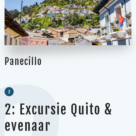
Panecillo
2
2: Excursie Quito &
evenaar