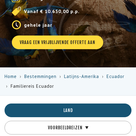
Vanaf € 10.650,00 p.p.
gehele jaar
VRAAG EEN VRIJBLIJVENDE OFFERTE AAN
Home
Bestemmingen
Latijns-Amerika
Ecuador
Familiereis Ecuador
LAND
VOORBEELDREIZEN