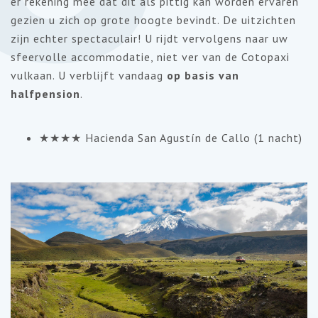
er rekening mee dat dit als pittig kan worden ervaren
gezien u zich op grote hoogte bevindt. De uitzichten
zijn echter spectaculair! U rijdt vervolgens naar uw
sfeervolle accommodatie, niet ver van de Cotopaxi
vulkaan. U verblijft vandaag
op basis van
halfpension
.
★★★★ Hacienda San Agustín de Callo (1 nacht)