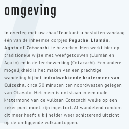
7
omgeving
In overleg met uw chauffeur kunt u besluiten vandaag
één van de inheemse dorpjes
Peguche, Llumán,
Agato
of
Cotacachi
te bezoeken. Men werkt hier op
traditionele wijze met weefgetouwen (Llumán en
Agato) en in de leerbewerking (Cotacachi). Een andere
mogelijkheid is het maken van een prachtige
wandeling bij het
indrukwekkende kratermeer van
Cuicocha
, circa 30 minuten ten noordwesten gelegen
van Otavalo. Het meer is ontstaan in een oude
kratermond van de vulkaan Cotacachi welke op een
zeker punt moet zijn ingestort. Al wandelend rondom
dit meer heeft u bij helder weer schitterend uitzicht
op de omliggende vulkaantoppen.