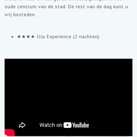
oude centrum van de stad. De rest van de dag kunt u
vrij besteden.
★★★★ Illa Experience (2 nachten)