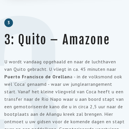
3
3
3: Quito – Amazone
U wordt vandaag opgehaald en naar de luchthaven
van Quito gebracht. U vliegt in ca. 45 minuten naar
Puerto Francisco de Orellan
a - in de volksmond ook
wel ‘Coca’ genaamd - waar uw junglearrangement
start. Vanaf het kleine vliegveld van Coca heeft u een
transfer naar de Rio Napo waar u aan boord stapt van
een gemotoriseerde kano die u in circa 2,5 uur naar de
bootplaats aan de Añangu kreek zal brengen. Hier
ontmoet u uw gidsen voor de komende dagen en stapt
over op een peddelkano. Gemotoriseerde voertuigen