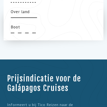
Over land
Boot
Prijsindicatie voor de
Galápagos Cruises
Informeert u bij Tico Reizen naar de