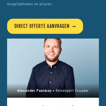
mogelijkheden en prijzen.
DIRECT OFFERTE AANVRAGEN
Alexander Paalman •
Reisexpert Ecuador