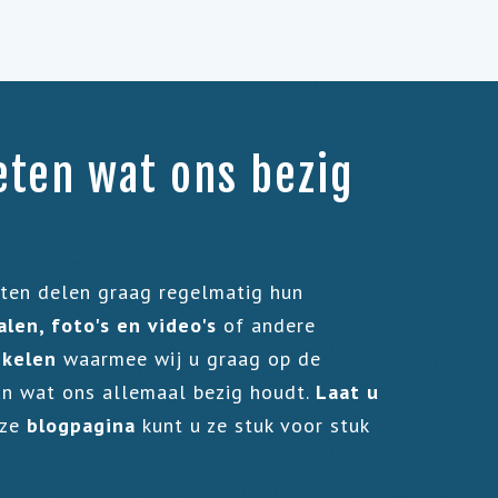
eten wat ons bezig
sten delen graag regelmatig hun
len, foto's en video's
of andere
ikelen
waarmee wij u graag op de
n wat ons allemaal bezig houdt.
Laat u
nze
blogpagina
kunt u ze stuk voor stuk