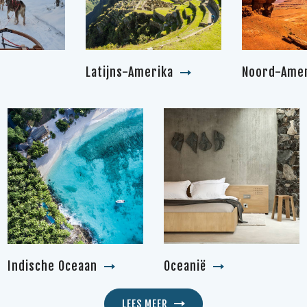
Latijns-Amerika
Noord-Amer
Indische Oceaan
Oceanië
LEES MEER