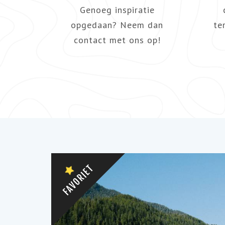
Genoeg inspiratie
opgedaan? Neem dan
te
contact met ons op!
FAVORIET