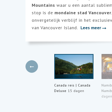
Mountains
waar u een aantal subliem
stop is de
mondaine stad Vancouver
onvergetelijk verblijf in het exclusi
van Vancouver Island.
Lees meer
Canada reis | Canada
Namibi
Deluxe
15 dagen
Namib
dage