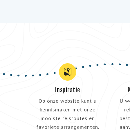
Inspiratie
Op onze website kunt u
U w
kennismaken met onze
re
mooiste reisroutes en
best
favoriete arrangementen.
aanv