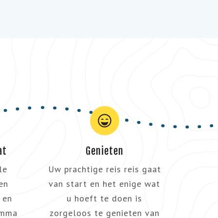
at
Genieten
le
Uw prachtige reis reis gaat
en
van start en het enige wat
 en
u hoeft te doen is
amma
zorgeloos te genieten van