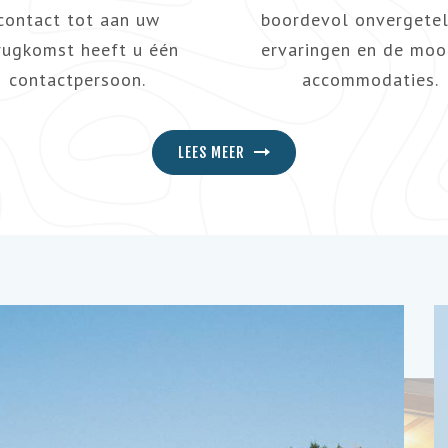
contact tot aan uw
boordevol onvergetel
rugkomst heeft u één
ervaringen en de moo
contactpersoon.
accommodaties.
LEES MEER
FAVORIET