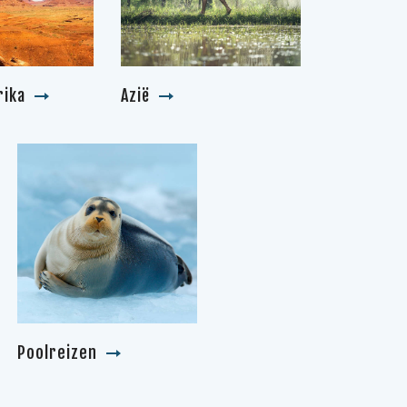
ika
Azië
Poolreizen