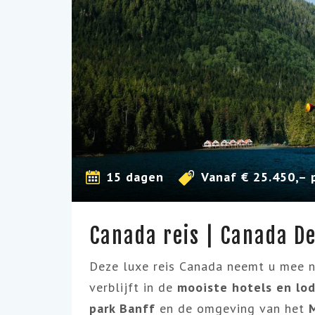
15 dagen
Vanaf € 25.450,– p
Canada reis | Canada D
Deze luxe reis Canada neemt u mee n
verblijft in de
mooiste hotels en lod
park Banff
en de omgeving van het