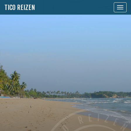
TICO REIZEN
Toon
naviga