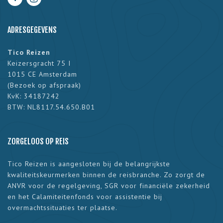
ADRESGEGEVENS
Tico Reizen
Keizersgracht 75 I
1015 CE Amsterdam
(
Bezoek op afspraak
)
KvK: 34187242
BTW: NL8117.54.650.B01
ZORGELOOS OP REIS
Tico Reizen is aangesloten bij de belangrijkste
kwaliteitskeurmerken binnen de reisbranche. Zo zorgt de
ANVR voor de regelgeving, SGR voor financiële zekerheid
en het Calamiteitenfonds voor assistentie bij
overmachtssituaties ter plaatse.