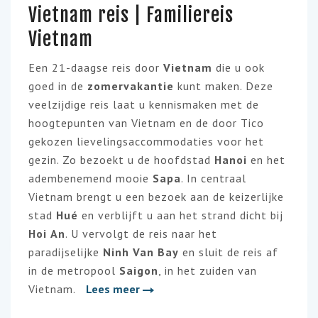
Vietnam reis | Familiereis
Vietnam
Een 21-daagse reis door
Vietnam
die u ook
goed in de
zomervakantie
kunt maken. Deze
veelzijdige reis laat u kennismaken met de
hoogtepunten van Vietnam en de door Tico
gekozen lievelingsaccommodaties voor het
gezin. Zo bezoekt u de hoofdstad
Hanoi
en het
adembenemend mooie
Sapa
. In centraal
Vietnam brengt u een bezoek aan de keizerlijke
stad
Hué
en verblijft u aan het strand dicht bij
Hoi
An
. U vervolgt de reis naar het
paradijselijke
Ninh Van Bay
en sluit de reis af
in de metropool
Saigon
, in het zuiden van
Vietnam.
Lees meer