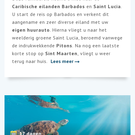
Caribische eilanden Barbados
en
Saint Lucia
.
U start de reis op Barbados en verkent dit
aangename en zeer diverse eiland met uw
eigen huurauto
. Hierna vliegt u naar het
weelderig groene Saint Lucia, beroemd vanwege
de indrukwekkende
Pitons
. Na nog een laatste
korte stop op
Sint Maarten
, vliegt u weer
terug naar huis.
Lees meer
17 dagen