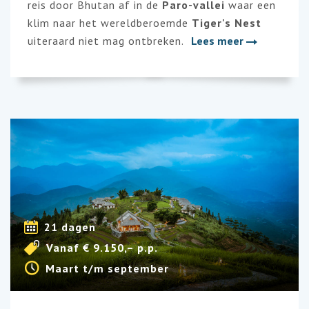
reis door Bhutan af in de
Paro-vallei
waar een
klim naar het wereldberoemde
Tiger's Nest
uiteraard niet mag ontbreken.
Lees meer
21 dagen
Vanaf € 9.150,– p.p.
Maart t/m september