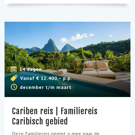
14 dagen
Vanaf € 12.400,– p.p.
december t/m maart
Cariben reis | Familiereis
Caribisch gebied
Deze familiereis neemt u mee naar de