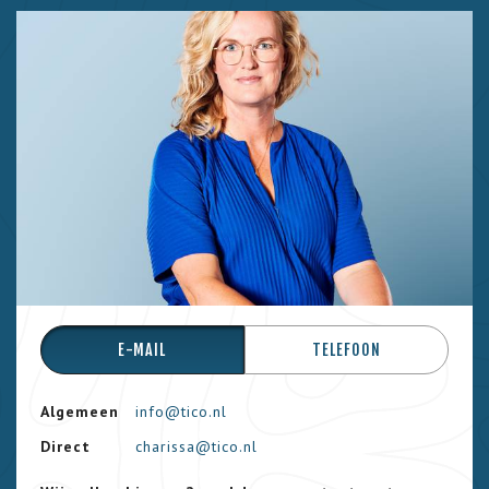
E-MAIL
TELEFOON
Algemeen
info@tico.nl
Direct
charissa@tico.nl