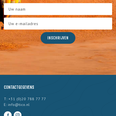
CONTACTGEGEVENS
T: +31 (0)20 788 77 77
E:
info@tico.nl