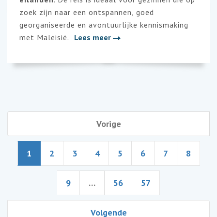
zoek zijn naar een ontspannen, goed
georganiseerde en avontuurlijke kennismaking
met Maleisië.
Lees meer
Vorige
1
2
3
4
5
6
7
8
9
…
56
57
Volgende