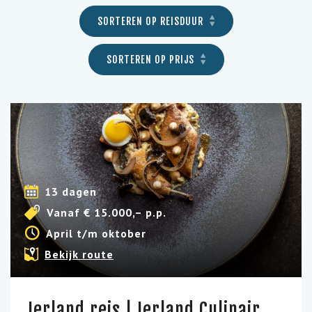
SORTEREN OP REISDUUR
SORTEREN OP PRIJS
13 dagen
Vanaf € 15.000,– p.p.
April t/m oktober
Bekijk route
Ierland reis | Ierland Culinair