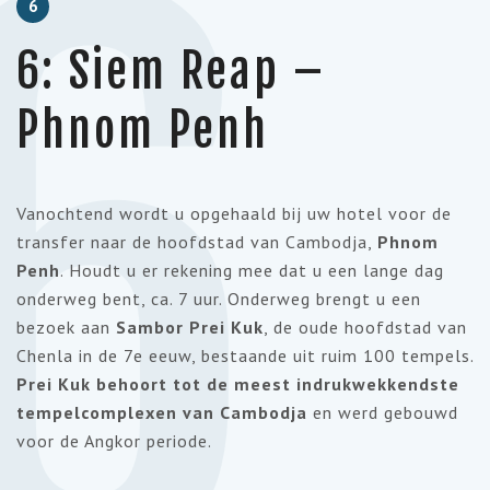
6
6
6: Siem Reap –
Phnom Penh
Vanochtend wordt u opgehaald bij uw hotel voor de
transfer naar de hoofdstad van Cambodja,
Phnom
Penh
. Houdt u er rekening mee dat u een lange dag
onderweg bent, ca. 7 uur. Onderweg brengt u een
bezoek aan
Sambor Prei Kuk
, de oude hoofdstad van
Chenla in de 7e eeuw, bestaande uit ruim 100 tempels.
Prei Kuk behoort tot de meest indrukwekkendste
tempelcomplexen van Cambodja
en werd gebouwd
voor de Angkor periode.