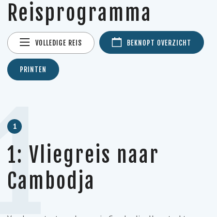
Reisprogramma
VOLLEDIGE REIS
BEKNOPT OVERZICHT
PRINTEN
1
1
1: Vliegreis naar
Cambodja