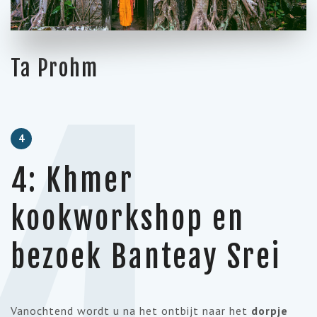
Ta Prohm
4
4: Khmer
kookworkshop en
bezoek Banteay Srei
Vanochtend wordt u na het ontbijt naar het
dorpje