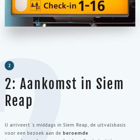
2
2: Aankomst in Siem
Reap
U arriveert ‘s middags in Siem Reap, de uitvalsbasis
voor een bezoek aan de
beroemde