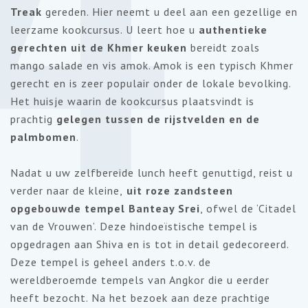
4
Treak
gereden. Hier neemt u deel aan een gezellige en
leerzame kookcursus. U leert hoe u
authentieke
gerechten uit de Khmer keuken
bereidt zoals
mango salade en vis amok. Amok is een typisch Khmer
gerecht en is zeer populair onder de lokale bevolking.
Het huisje waarin de kookcursus plaatsvindt is
prachtig
gelegen tussen de rijstvelden en de
palmbomen
.
Nadat u uw zelfbereide lunch heeft genuttigd, reist u
verder naar de kleine,
uit roze zandsteen
opgebouwde tempel Banteay Srei
, ofwel de ‘Citadel
van de Vrouwen’. Deze hindoeïstische tempel is
opgedragen aan Shiva en is tot in detail gedecoreerd.
Deze tempel is geheel anders t.o.v. de
wereldberoemde tempels van Angkor die u eerder
heeft bezocht. Na het bezoek aan deze prachtige