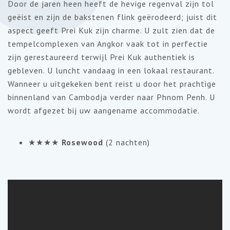
Door de jaren heen heeft de hevige regenval zijn tol
geëist en zijn de bakstenen flink geërodeerd; juist dit
aspect geeft Prei Kuk zijn charme. U zult zien dat de
tempelcomplexen van Angkor vaak tot in perfectie
zijn gerestaureerd terwijl Prei Kuk authentiek is
gebleven. U luncht vandaag in een lokaal restaurant.
Wanneer u uitgekeken bent reist u door het prachtige
binnenland van Cambodja verder naar Phnom Penh. U
wordt afgezet bij uw aangename accommodatie.
★★★★
Rosewood
(2 nachten)