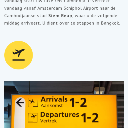
Vandaag start uw luxe reis Cambodja. U vertrekt
vandaag vanaf Amsterdam Schiphol Airport naar de
Cambodjaanse stad
Siem Reap
, waar u de volgende
middag arriveert. U dient over te stappen in Bangkok.