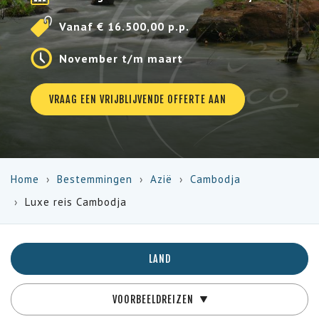
Vanaf € 16.500,00 p.p.
November t/m maart
VRAAG EEN VRIJBLIJVENDE OFFERTE AAN
Home
Bestemmingen
Azië
Cambodja
Luxe reis Cambodja
LAND
VOORBEELDREIZEN