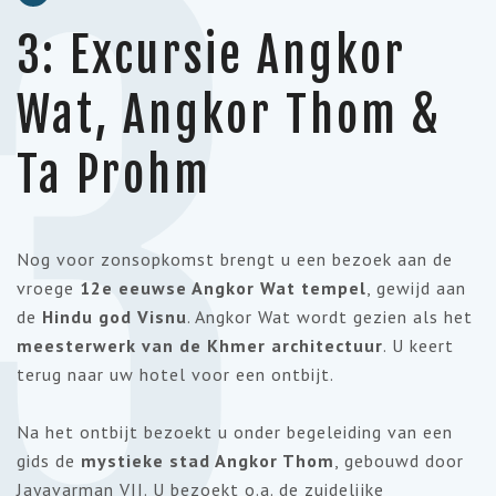
3
3: Excursie Angkor
Wat, Angkor Thom &
Ta Prohm
Nog voor zonsopkomst brengt u een bezoek aan de
vroege
12e eeuwse Angkor Wat tempel
, gewijd aan
de
Hindu god Visnu
. Angkor Wat wordt gezien als het
meesterwerk van de Khmer architectuur
. U keert
terug naar uw hotel voor een ontbijt.
Na het ontbijt bezoekt u onder begeleiding van een
gids de
mystieke stad Angkor Thom
, gebouwd door
Jayavarman VII. U bezoekt o.a. de zuidelijke