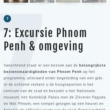
7
7
7: Excursie Phnom
Penh & omgeving
Vanochtend staat er een bezoek aan de
belangrijkste
bezienswaardigheden van Phnom Penh
op het
programma, uiteraard onder begeleiding van een gids.
In de ochtend verkent u de hoogtepunten in het
centrum van de stad en bezoekt u het Nationale
museum, het Koninklijk Paleis met de Zilveren Pagoda
en Wat Phnom, een tempel gelegen op een heuvel en
feitelijk de officiële naam van de stad. Rond lunchtijd