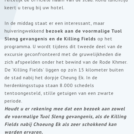
keert u terug bij uw hotel.
In de middag staat er een interessant, maar
huiveringwekkend
bezoek aan de voormalige Tuol
Sleng gevangenis en de Killing Fields
op het
programma. U wordt tijdens dit tweede deel van de
excursie geconfronteerd met de gruwelijkheden die
zich afspeelden onder het bewind van de Rode Khmer.
De ‘Killing Fields’ liggen op zo’n 15 kilometer buiten
de stad nabij het dorpje Cheung Ek. In de
herdenkingsstupa staan 8.000 schedels
tentoongesteld, stille getuigen van een zwarte
periode.
Houdt u er rekening mee dat een bezoek aan zowel
de voormalige Tuol Sleng gevangenis, als de Killing
Fields nabij Choeung Ek als zeer schokkend kan
worden ervaren.