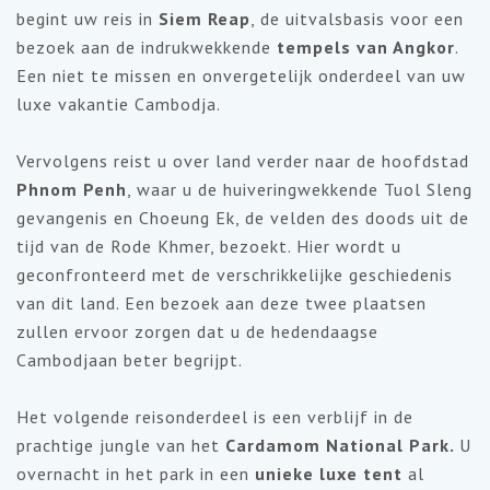
begint uw reis in
Siem Reap
, de uitvalsbasis voor een
bezoek aan de indrukwekkende
tempels van Angkor
.
Een niet te missen en onvergetelijk onderdeel van uw
luxe vakantie Cambodja.
Vervolgens reist u over land verder naar de hoofdstad
Phnom Penh
, waar u de huiveringwekkende Tuol Sleng
gevangenis en Choeung Ek, de velden des doods uit de
tijd van de Rode Khmer, bezoekt. Hier wordt u
geconfronteerd met de verschrikkelijke geschiedenis
van dit land. Een bezoek aan deze twee plaatsen
zullen ervoor zorgen dat u de hedendaagse
Cambodjaan beter begrijpt.
Het volgende reisonderdeel is een verblijf in de
prachtige jungle van het
Cardamom National Park.
U
overnacht in het park in een
unieke luxe tent
al