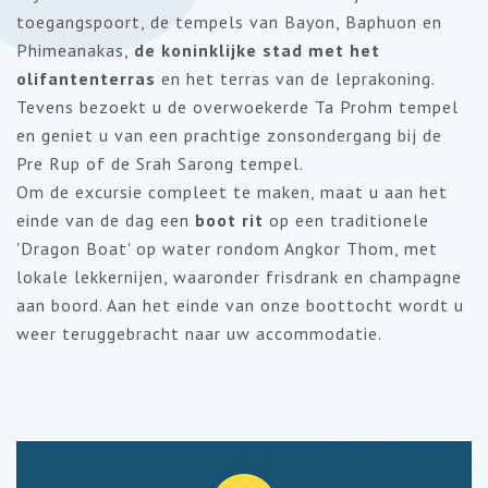
toegangspoort, de tempels van Bayon, Baphuon en
Phimeanakas,
de koninklijke stad met het
olifantenterras
en het terras van de leprakoning.
Tevens bezoekt u de overwoekerde Ta Prohm tempel
en geniet u van een prachtige zonsondergang bij de
Pre Rup of de Srah Sarong tempel.
Om de excursie compleet te maken, maat u aan het
einde van de dag een
boot rit
op een traditionele
'Dragon Boat' op water rondom Angkor Thom, met
lokale lekkernijen, waaronder frisdrank en champagne
aan boord. Aan het einde van onze boottocht wordt u
weer teruggebracht naar uw accommodatie.