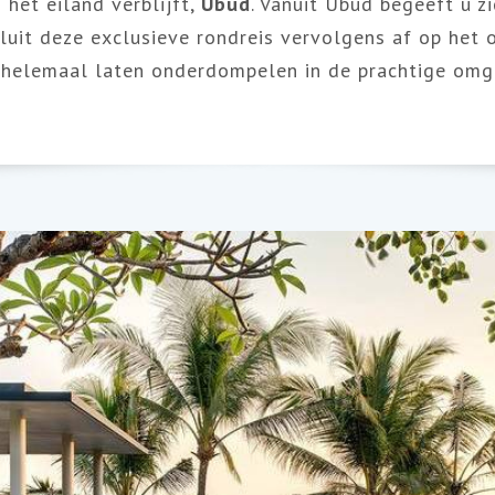
 het eiland verblijft,
Ubud
. Vanuit Ubud begeeft u z
sluit deze exclusieve rondreis vervolgens af op het
f helemaal laten onderdompelen in de prachtige omge