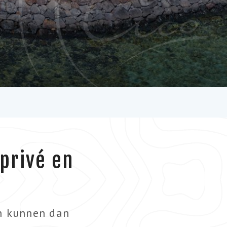
 privé en
en kunnen dan