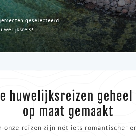
n
ngementen geselecteerd
huwelijksreis!
e huwelijksreizen geheel
op maat gemaakt
onze reizen zijn nét iets romantischer 