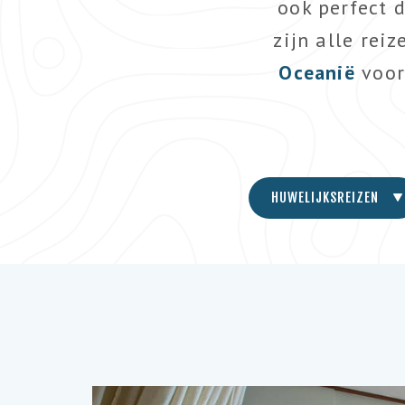
ook perfect 
zijn alle rei
Oceanië
voor
HUWELIJKSREIZEN