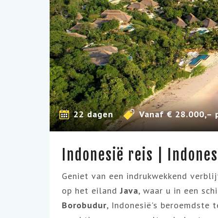
22 dagen
Vanaf € 28.000,– 
Indonesië reis | Indones
Geniet van een indrukwekkend verblij
op het eiland
Java
, waar u in een sch
Borobudur
, Indonesië's
beroemdste
t