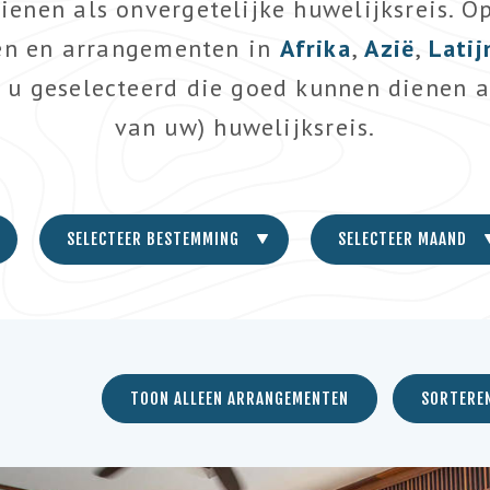
dienen als onvergetelijke huwelijksreis. O
zen en arrangementen in
Afrika
,
Azië
,
Lati
 u geselecteerd die goed kunnen dienen a
van uw) huwelijksreis.
SELECTEER BESTEMMING
SELECTEER MAAND
TOON ALLEEN ARRANGEMENTEN
SORTERE