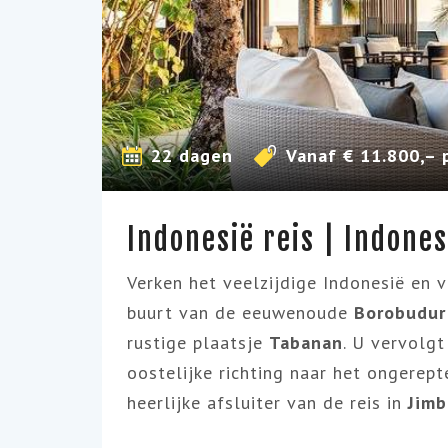
22 dagen
Vanaf € 11.800,– 
Indonesië reis | Indones
Verken het veelzijdige Indonesië en v
buurt van de eeuwenoude
Borobudur
rustige plaatsje
Tabanan
. U vervolgt
oostelijke richting naar het ongerep
heerlijke afsluiter van de reis in
Jim