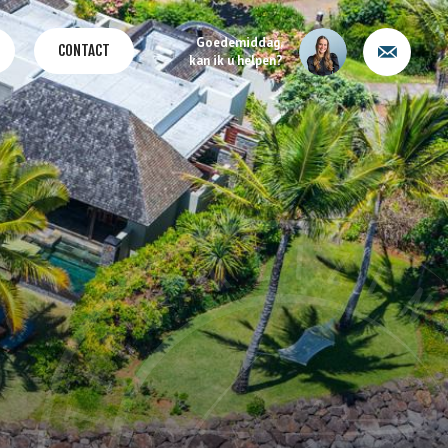
Goedemiddag,
CONTACT
kan ik u helpen?