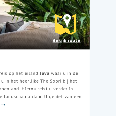
Bekijk route
reis op het eiland
Java
waar u in de
u in het heerlijke The Soori bij het
nnenland. Hierna reist u verder in
e landschap aldaar. U geniet van een
r