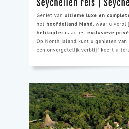
Seychellen reis | Seyche
Geniet van
ultieme luxe en comple
het
hoofdeiland Mahé
, waar u verbl
helikopter
naar het
exclusieve privé
Op North Island kunt u genieten van 
een onvergetelijk verblijf keert u 