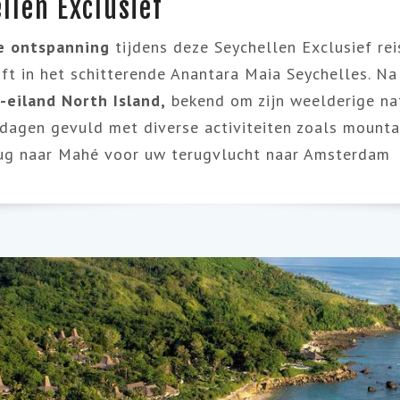
llen Exclusief
te ontspanning
tijdens deze Seychellen Exclusief re
ijft in het schitterende Anantara Maia Seychelles. N
-eiland North Island,
bekend om zijn weelderige nat
dagen gevuld met diverse activiteiten zoals mounta
terug naar Mahé voor uw terugvlucht naar Amsterdam