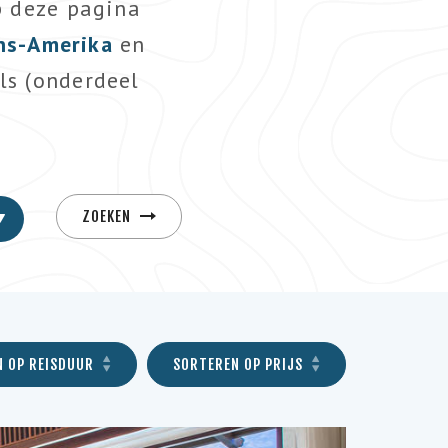
p deze pagina
jns-Amerika
en
ls (onderdeel
ZOEKEN
N OP REISDUUR
SORTEREN OP PRIJS