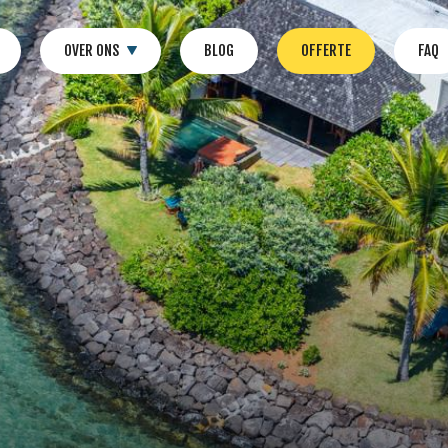
OVER ONS
BLOG
OFFERTE
FAQ