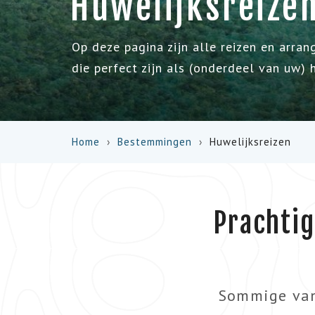
Huwelijksreize
Op deze pagina zijn alle reizen en arra
die perfect zijn als (onderdeel van uw) 
Home
Bestemmingen
Huwelijksreizen
Prachtig
Sommige van 