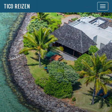
TICO REIZEN
Toon
naviga