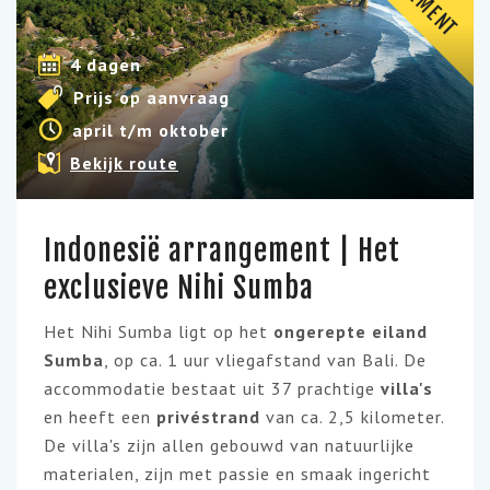
4 dagen
Prijs op aanvraag
april t/m oktober
Bekijk route
Indonesië arrangement | Het
exclusieve Nihi Sumba
Het Nihi Sumba ligt op het
ongerepte eiland
Sumba
, op ca. 1 uur vliegafstand van Bali. De
accommodatie bestaat uit 37 prachtige
villa's
en heeft een
privéstrand
van ca. 2,5 kilometer.
De villa's zijn allen gebouwd van natuurlijke
materialen, zijn met passie en smaak ingericht