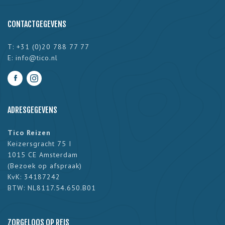
CONTACTGEGEVENS
T: +31 (0)20 788 77 77
E:
info@tico.nl
ADRESGEGEVENS
Tico Reizen
Keizersgracht 75 I
1015 CE Amsterdam
(
Bezoek op afspraak
)
KvK: 34187242
BTW: NL8117.54.650.B01
ZORGELOOS OP REIS