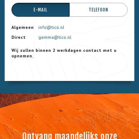
E-MAIL
TELEFOON
Algemeen
info@tico.nl
Direct
gemma@tico.nl
Wij zullen binnen 2 werkdagen contact met u
opnemen.
Ontvang maandelijks onze