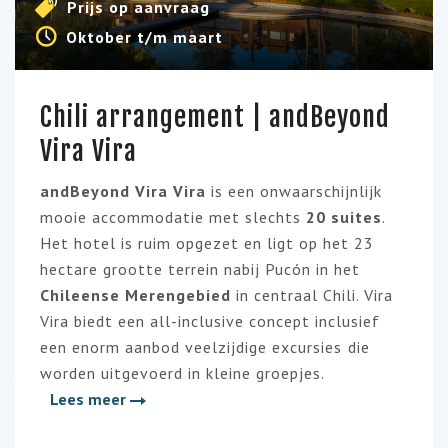
Prijs op aanvraag
Oktober t/m maart
Chili arrangement | andBeyond
Vira Vira
andBeyond Vira Vira
is een onwaarschijnlijk
mooie accommodatie met slechts
20 suites
.
Het hotel is ruim opgezet en ligt op het 23
hectare grootte terrein nabij Pucón in het
Chileense Merengebied
in centraal Chili. Vira
Vira biedt een all-inclusive concept inclusief
een enorm aanbod veelzijdige excursies die
worden uitgevoerd in kleine groepjes.
Lees meer