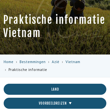
Praktische informatie
Vietnam
Home
Bestemmingen
Azië
Vietnam
Praktische informatie
LAND
VOORBEELDREIZEN