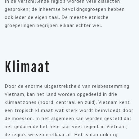
In de verschillende regio’s worden vele dialecten
gesproken; de inheemse bevolkingsgroepen hebben
ook ieder de eigen taal. De meeste etnische
groeperingen begrijpen elkaar echter wel.
Klimaat
Door de enorme uitgestrektheid van reisbestemming
Vietnam, kan het land worden opgedeeld in drie
klimaatzones (noord, centraal en zuid). Vietnam kent
een tropisch klimaat wat sterk wordt beïnvloedt door
de moesson. In het algemeen kan worden gesteld dat
het gedurende het hele jaar veel regent in Vietnam;
de regio’s wisselen elkaar af. Het is dan ook erg