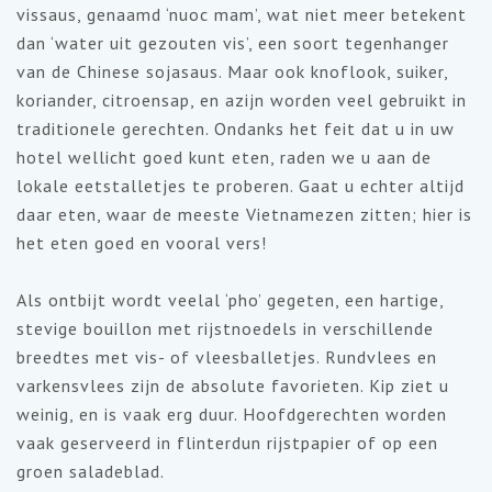
vissaus, genaamd ‘nuoc mam’, wat niet meer betekent
dan ‘water uit gezouten vis’, een soort tegenhanger
van de Chinese sojasaus. Maar ook knoflook, suiker,
koriander, citroensap, en azijn worden veel gebruikt in
traditionele gerechten. Ondanks het feit dat u in uw
hotel wellicht goed kunt eten, raden we u aan de
lokale eetstalletjes te proberen. Gaat u echter altijd
daar eten, waar de meeste Vietnamezen zitten; hier is
het eten goed en vooral vers!
Als ontbijt wordt veelal ‘pho’ gegeten, een hartige,
stevige bouillon met rijstnoedels in verschillende
breedtes met vis- of vleesballetjes. Rundvlees en
varkensvlees zijn de absolute favorieten. Kip ziet u
weinig, en is vaak erg duur. Hoofdgerechten worden
vaak geserveerd in flinterdun rijstpapier of op een
groen saladeblad.