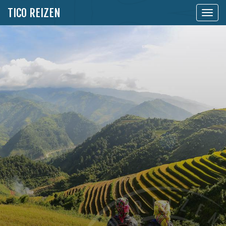
TICO REIZEN
Toon
naviga