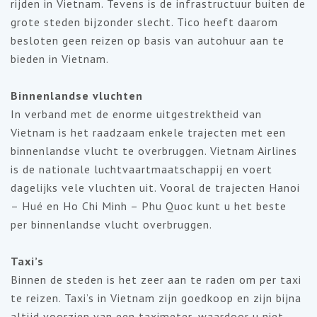
rijden in Vietnam. Tevens is de infrastructuur buiten de
grote steden bijzonder slecht. Tico heeft daarom
besloten geen reizen op basis van autohuur aan te
bieden in Vietnam.
Binnenlandse vluchten
In verband met de enorme uitgestrektheid van
Vietnam is het raadzaam enkele trajecten met een
binnenlandse vlucht te overbruggen. Vietnam Airlines
is de nationale luchtvaartmaatschappij en voert
dagelijks vele vluchten uit. Vooral de trajecten Hanoi
– Hué en Ho Chi Minh – Phu Quoc kunt u het beste
per binnenlandse vlucht overbruggen.
Taxi’s
Binnen de steden is het zeer aan te raden om per taxi
te reizen. Taxi’s in Vietnam zijn goedkoop en zijn bijna
altijd voorzien van een taximeter, waardoor u niet