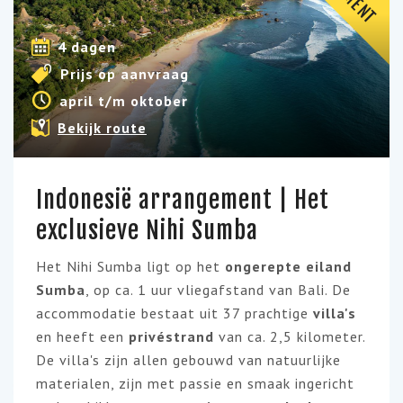
4 dagen
Prijs op aanvraag
april t/m oktober
Bekijk route
Indonesië arrangement | Het
exclusieve Nihi Sumba
Het Nihi Sumba ligt op het
ongerepte eiland
Sumba
, op ca. 1 uur vliegafstand van Bali. De
accommodatie bestaat uit 37 prachtige
villa's
en heeft een
privéstrand
van ca. 2,5 kilometer.
De villa's zijn allen gebouwd van natuurlijke
materialen, zijn met passie en smaak ingericht