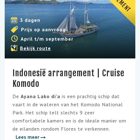
3 dagen
Prijs op aanvraag
April t/m september
Bekijk route
Indonesië arrangement | Cruise
Komodo
De
Ayana Lako di'a
is een prachtig schip dat
vaart in de wateren van het Komodo National
Park. Het schip telt slechts 9 zeer
comfortabele kamers en is de ideale manier om
de eilanden rondom Flores te verkennen.
Lees meer