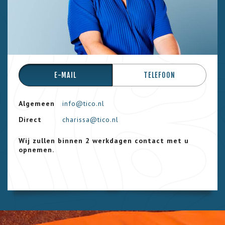
E-MAIL
TELEFOON
Algemeen
info@tico.nl
Direct
charissa@tico.nl
Wij zullen binnen 2 werkdagen contact met u
opnemen.