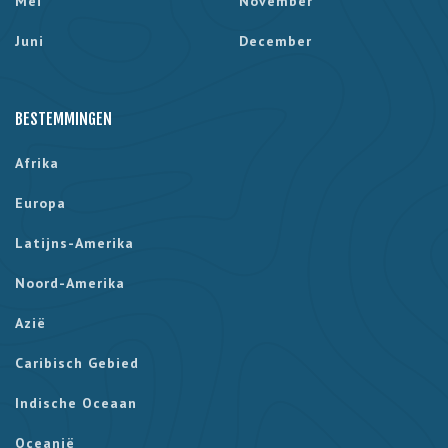
Mei
November
Juni
December
BESTEMMINGEN
Afrika
Europa
Latijns-Amerika
Noord-Amerika
Azië
Caribisch Gebied
Indische Oceaan
Oceanië