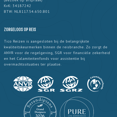
(
Bezoek op afspraak
)
KvK: 34187242
BTW: NL8117.54.650.B01
ZORGELOOS OP REIS
Tico Reizen is aangesloten bij de belangrijkste
kwaliteitskeurmerken binnen de reisbranche. Zo zorgt de
ANVR voor de regelgeving, SGR voor financiële zekerheid
en het Calamiteitenfonds voor assistentie bij
overmachtssituaties ter plaatse.