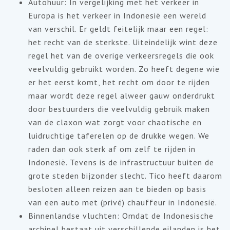
Autohuur: In vergelijking met het verkeer in
Europa is het verkeer in Indonesië een wereld
van verschil. Er geldt feitelijk maar een regel:
het recht van de sterkste. Uiteindelijk wint deze
regel het van de overige verkeersregels die ook
veelvuldig gebruikt worden. Zo heeft degene wie
er het eerst komt, het recht om door te rijden
maar wordt deze regel alweer gauw onderdrukt
door bestuurders die veelvuldig gebruik maken
van de claxon wat zorgt voor chaotische en
luidruchtige taferelen op de drukke wegen. We
raden dan ook sterk af om zelf te rijden in
Indonesië. Tevens is de infrastructuur buiten de
grote steden bijzonder slecht. Tico heeft daarom
besloten alleen reizen aan te bieden op basis
van een auto met (privé) chauffeur in Indonesië.
Binnenlandse vluchten: Omdat de Indonesische
archipel bestaat uit verschillende eilanden is het