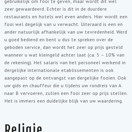
gebruikelijk om fooi te geven, maar wordt dit wel
zeer gewaardeerd. Echter is dit in de duurdere
restaurants en hotels wel even anders. Hier wordt een
fooi wel degelijk van u verwacht. Uiteraard is een en
ander natuurlijk afhankelijk van uw tevredenheid. Werd
u goed bediend en bent u dus te spreken over de
geboden service, dan wordt het zeer op prijs gesteld
wanneer u wat kleingeld achter laat (ca. 5 – 10% van
de rekening). Het salaris van het personeel werkend in
dergelijke internationale etablissementen is ook
aangepast op de ontvangst van dergelijke fooien. Ook
uw gids en chauffeur die u tijdens uw rondreis van A
naar B vervoeren, zullen een fooi zeer op prijs stellen.
Het is immers een duidelijke blijk van uw waardering.
Religie