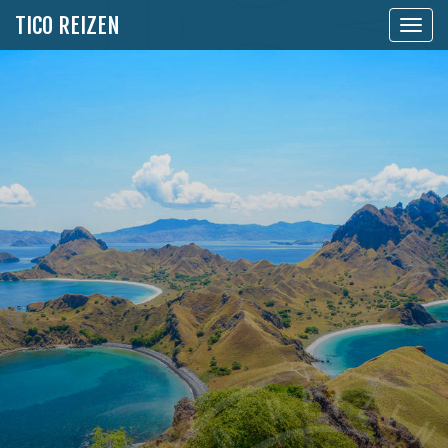
TICO REIZEN
Toon
naviga