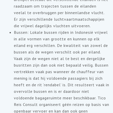
raadzaam om trajecten tussen de eilanden
veelal te overbruggen per binnenlandse vlucht.
Er zijn verschillende luchtvaartmaatschappijen
die vrijwel dagelijks vluchten uitvoeren.
Bussen: Lokale bussen rijden in Indonesië vrijwel
in alle vormen van grootte en kunnen op elk
eiland erg verschillen. De kwaliteit van zowel de
bussen als de wegen verschilt ook per eiland.
Vaak zijn de wegen niet al te best en dergelijke
busritten zijn dan ook niet bepaald veilig. Bussen
vertrekken vaak pas wanneer de chauffeur van
mening is dat hij voldoende passagiers bij zich
heeft en de rit ‘rendabel’ is. Dit resulteert vaak in
overvolle bussen en is er daardoor niet
voldoende bagageruimte meer beschikbaar. Tico
Reis Consult organiseert géén reizen op basis van
openbaar vervoer en kan dan ook geen