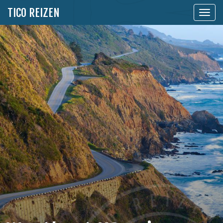
TICO REIZEN
Toon
naviga