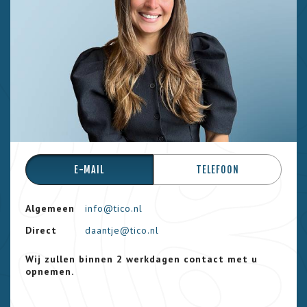
E-MAIL
TELEFOON
Algemeen
info@tico.nl
Direct
daantje@tico.nl
Wij zullen binnen 2 werkdagen contact met u
opnemen.