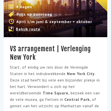
4 dagen
Prijs op aanvraag
April t/m juni & september + oktober
Bekijk route
VS arrangement | Verlenging
New York
Start, of eindig uw reis door de Verenigde
Staten in het indrukwekkende
New York City
.
Deze stad heeft bij vele een bijzonder plekje in
het hart. Verwondert u zich op het
wereldberoemde
Time Square,
bezoek een van
de vele musea, ga fietsen in
Central Park,
of
geniet van het uitzicht op Manhattan vanaf de