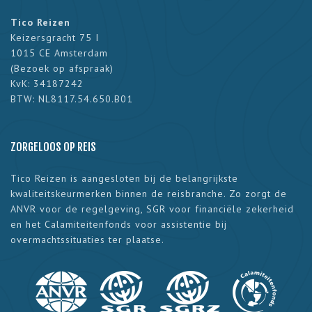
Tico Reizen
Keizersgracht 75 I
1015 CE Amsterdam
(
Bezoek op afspraak
)
KvK: 34187242
BTW: NL8117.54.650.B01
ZORGELOOS OP REIS
Tico Reizen is aangesloten bij de belangrijkste
kwaliteitskeurmerken binnen de reisbranche. Zo zorgt de
ANVR voor de regelgeving, SGR voor financiële zekerheid
en het Calamiteitenfonds voor assistentie bij
overmachtssituaties ter plaatse.