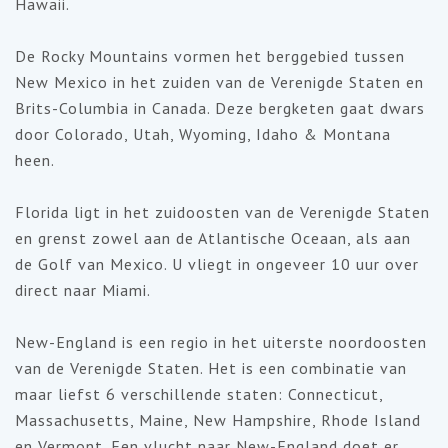
Hawaii.
De Rocky Mountains vormen het berggebied tussen
New Mexico in het zuiden van de Verenigde Staten en
Brits-Columbia in Canada. Deze bergketen gaat dwars
door Colorado, Utah, Wyoming, Idaho & Montana
heen.
Florida ligt in het zuidoosten van de Verenigde Staten
en grenst zowel aan de Atlantische Oceaan, als aan
de Golf van Mexico. U vliegt in ongeveer 10 uur over
direct naar Miami.
New-England is een regio in het uiterste noordoosten
van de Verenigde Staten. Het is een combinatie van
maar liefst 6 verschillende staten: Connecticut,
Massachusetts, Maine, New Hampshire, Rhode Island
en Vermont. Een vlucht naar New-England doet er