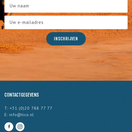
CONTACTGEGEVENS
T: +31 (0)20 788 77 77
E:
info@tico.nl