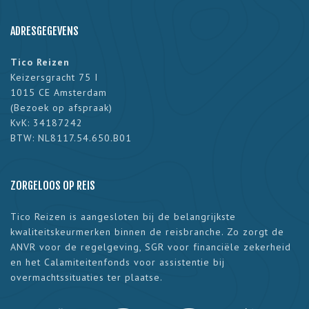
ADRESGEGEVENS
Tico Reizen
Keizersgracht 75 I
1015 CE Amsterdam
(
Bezoek op afspraak
)
KvK: 34187242
BTW: NL8117.54.650.B01
ZORGELOOS OP REIS
Tico Reizen is aangesloten bij de belangrijkste
kwaliteitskeurmerken binnen de reisbranche. Zo zorgt de
ANVR voor de regelgeving, SGR voor financiële zekerheid
en het Calamiteitenfonds voor assistentie bij
overmachtssituaties ter plaatse.