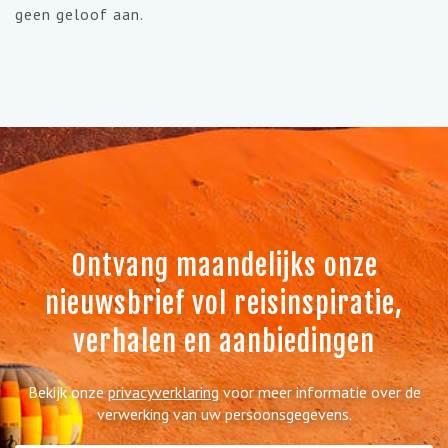
geen geloof aan.
Ontvang maandelijks onze
nieuwsbrief vol reisinspiratie,
verhalen en aanbiedingen
Bekijk onze
privacyverklaring
voor meer informatie over de
verwerking van uw persoonsgegevens.