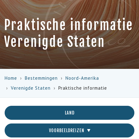
Praktische informatie
Verenigde Staten
Home
Bestemmingen
Noord-Amerika
Verenigde Staten
Praktische informatie
LAND
VOORBEELDREIZEN