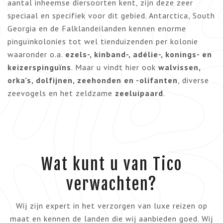
aantal inheemse diersoorten kent, zijn deze zeer
speciaal en specifiek voor dit gebied. Antarctica, South
Georgia en de Falklandeilanden kennen enorme
pinguïnkolonies tot wel tienduizenden per kolonie
waaronder o.a.
ezels-, kinband-, adélie-, konings- en
keizerspinguïns
. Maar u vindt hier ook
walvissen,
orka’s, dolfijnen, zeehonden en -olifanten
, diverse
zeevogels en het zeldzame
zeeluipaard
.
Wat kunt u van Tico
verwachten?
Wij zijn expert in het verzorgen van luxe reizen op
maat en kennen de landen die wij aanbieden goed. Wij