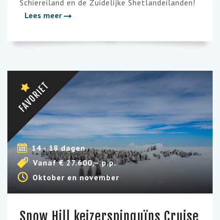
Schiereiland en de Zuidelijke Shetlandeilanden!
Lees meer
FAVORIET
14 - 18 dagen
Vanaf € 27.600,– p.p.
Oktober en november
Snow Hill keizerspinguïns Cruise