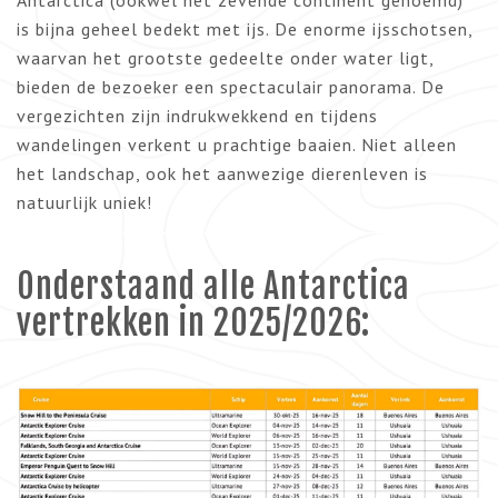
Antarctica (ookwel het zevende continent genoemd)
is bijna geheel bedekt met ijs. De enorme ijsschotsen,
waarvan het grootste gedeelte onder water ligt,
bieden de bezoeker een spectaculair panorama. De
vergezichten zijn indrukwekkend en tijdens
wandelingen verkent u prachtige baaien. Niet alleen
het landschap, ook het aanwezige dierenleven is
natuurlijk uniek!
Onderstaand alle Antarctica
vertrekken in 2025/2026: