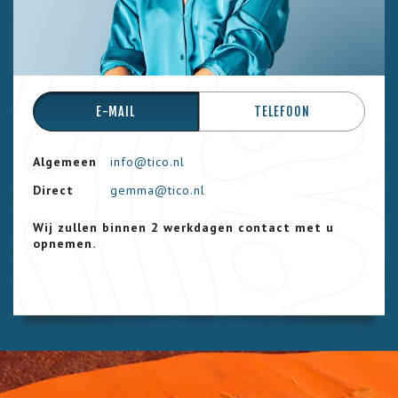
E-MAIL
TELEFOON
Algemeen
info@tico.nl
Direct
gemma@tico.nl
Wij zullen binnen 2 werkdagen contact met u
opnemen.