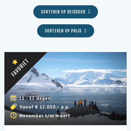
SORTEREN OP REISDUUR
SORTEREN OP PRIJS
FAVORIET
11 - 12 dagen
Vanaf € 12.050,– p.p.
November t/m maart