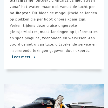
Ultramarine
, ontdekt u Antarctica niet alleen
vanaf het water, maar ook vanuit de lucht per
helikopter
. Dit biedt de mogelijkheid te landen
op plekken die per boot onbereikbaar zijn.
Verken tijdens deze cruise ongerepte
gletsjervlaktes, maak landingen op ijsformaties
en spot pinguïns, zeehonden en walvissen. Aan
boord geniet u van luxe, uitstekende service en
inspirerende lezingen gegeven door experts.
Lees meer