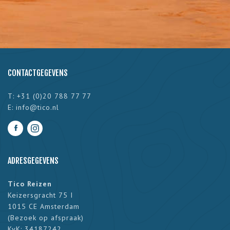
CONTACTGEGEVENS
T: +31 (0)20 788 77 77
E:
info@tico.nl
ADRESGEGEVENS
Tico Reizen
Keizersgracht 75 I
1015 CE Amsterdam
(
Bezoek op afspraak
)
KvK: 34187242