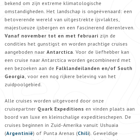
bekend om zijn extreme klimatologische
omstandigheden. Het landschap is ongeëvenaard: een
betoverende wereld van uitgestrekte ijsvlaktes,
majestueuze ijsbergen en een fascinerend dierenleven.
Vanaf november tot en met februari
zijn de
condities het gunstigst en worden prachtige cruises
aangeboden naar
Antarctica
. Voor de liefhebber kan
een cruise naar Antarctica worden gecombineerd met
een bezoeken aan de
Falklandeilanden en/of South
Georgia
, voor een nog rijkere beleving van het
zuidpoolgebied.
Alle cruises worden uitgevoerd door onze
cruisepartner
Quark Expeditions
en vinden plaats aan
boord van luxe en kleinschalige expeditieschepen. De
cruises beginnen in Zuid-Amerika vanuit Ushuaia
(
Argentinië
) of Punta Arenas (
Chili
). Geweldige