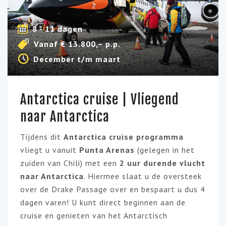
8 - 11 dagen
Vanaf € 13.800,– p.p.
December t/m maart
Antarctica cruise | Vliegend
naar Antarctica
Tijdens dit
Antarctica
cruise programma
vliegt u vanuit
Punta Arenas
(gelegen in het
zuiden van Chili) met een
2 uur durende vlucht
naar Antarctica
. Hiermee slaat u de oversteek
over de Drake Passage over en bespaart u dus 4
dagen varen! U kunt direct beginnen aan de
cruise en genieten van het Antarctisch