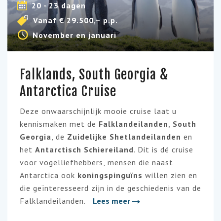
20 - 23 dagen
Vanaf € 29.500,– p.p.
November en januari
Falklands, South Georgia &
Antarctica Cruise
Deze onwaarschijnlijk mooie cruise laat u
kennismaken met de
Falklandeilanden
,
South
Georgia
, de
Zuidelijke Shetlandeilanden
en
het
Antarctisch Schiereiland
. Dit is dé cruise
voor vogelliefhebbers, mensen die naast
Antarctica ook
koningspinguïns
willen zien en
die geïnteresseerd zijn in de geschiedenis van de
Falklandeilanden.
Lees meer