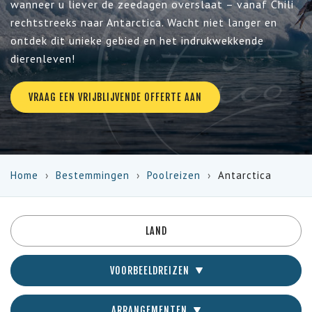
wanneer u liever de zeedagen overslaat – vanaf Chili
rechtstreeks naar Antarctica. Wacht niet langer en
ontdek dit unieke gebied en het indrukwekkende
dierenleven!
VRAAG EEN VRIJBLIJVENDE OFFERTE AAN
Home
Bestemmingen
Poolreizen
Antarctica
LAND
VOORBEELDREIZEN
ARRANGEMENTEN