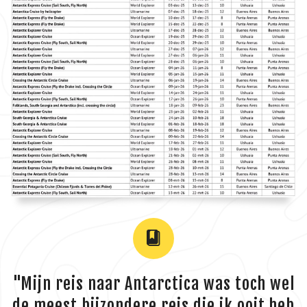
"Mijn reis naar Antarctica was toch wel
de meest bijzondere reis die ik ooit heb