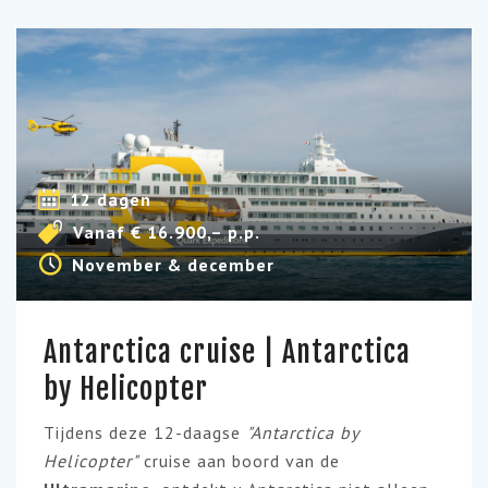
12 dagen
Vanaf € 16.900,– p.p.
November & december
Antarctica cruise | Antarctica
by Helicopter
Tijdens deze 12-daagse
"Antarctica by
Helicopter"
cruise aan boord van de