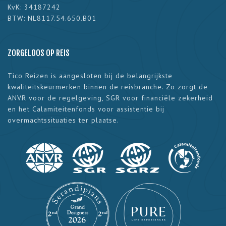
KvK: 34187242
BTW: NL8117.54.650.B01
ZORGELOOS OP REIS
Tico Reizen is aangesloten bij de belangrijkste
kwaliteitskeurmerken binnen de reisbranche. Zo zorgt de
ANVR voor de regelgeving, SGR voor financiële zekerheid
en het Calamiteitenfonds voor assistentie bij
overmachtssituaties ter plaatse.