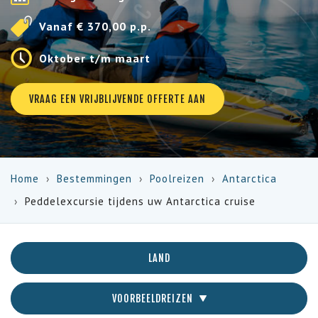
Vanaf € 370,00 p.p.
Oktober t/m maart
VRAAG EEN VRIJBLIJVENDE OFFERTE AAN
Home
Bestemmingen
Poolreizen
Antarctica
Peddelexcursie tijdens uw Antarctica cruise
LAND
VOORBEELDREIZEN