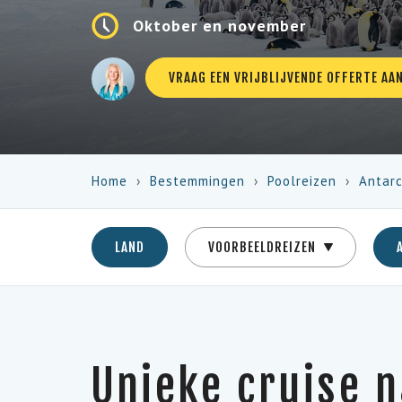
Oktober en november
VRAAG EEN VRIJBLIJVENDE OFFERTE AA
Home
Bestemmingen
Poolreizen
Antarc
LAND
VOORBEELDREIZEN
Unieke cruise 