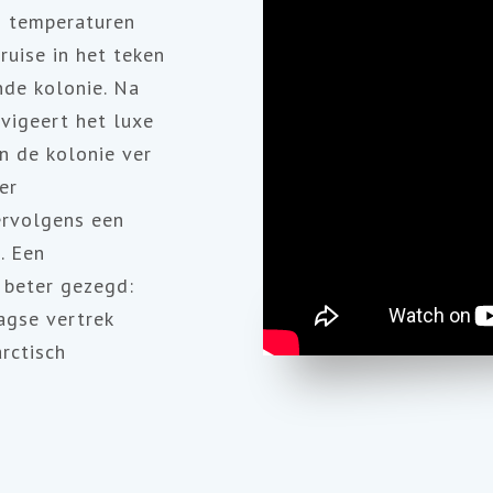
j temperaturen
ruise in het teken
de kolonie. Na
vigeert het luxe
n de kolonie ver
er
ervolgens een
. Een
 beter gezegd:
agse vertrek
rctisch