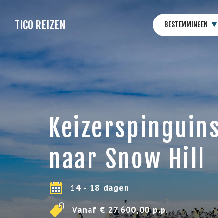
TICO REIZEN
BESTEMMINGEN
Keizerspinguins
naar Snow Hill
14 - 18 dagen
Vanaf € 27.600,00 p.p.