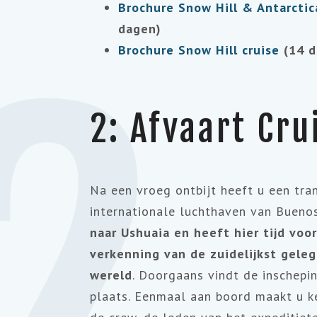
Brochure Snow Hill & Antarctic
dagen)
2
Brochure Snow Hill cruise
(14 d
2: Afvaart Cru
Na een vroeg ontbijt heeft u een tra
internationale luchthaven van Buenos
naar Ushuaia en heeft hier tijd voo
verkenning van de zuidelijkst geleg
wereld
. Doorgaans vindt de inschepi
plaats. Eenmaal aan boord maakt u k