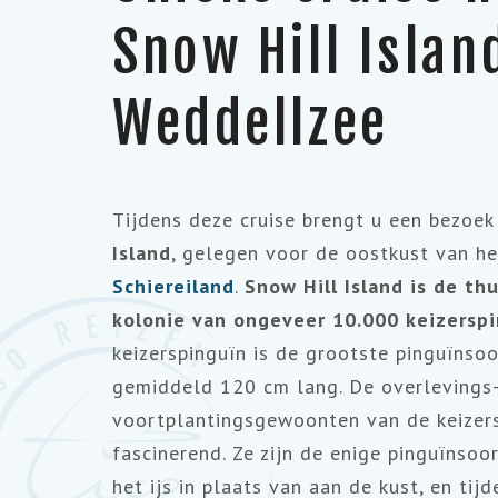
Snow Hill Islan
Weddellzee
Tijdens deze cruise brengt u een bezoek
Island
, gelegen voor de oostkust van h
Schiereiland
.
Snow Hill Island is
de thu
kolonie van ongeveer 10.000 keizersp
keizerspinguïn is de grootste pinguïnsoo
gemiddeld 120 cm lang. De overlevings-
voortplantingsgewoonten van de keizers
fascinerend. Ze zijn de enige pinguïnsoo
het ijs in plaats van aan de kust, en tij