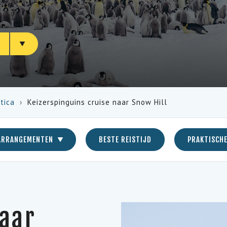
N
tica
Keizerspinguins cruise naar Snow Hill
ARRANGEMENTEN
BESTE REISTIJD
PRAKTISCHE
naar