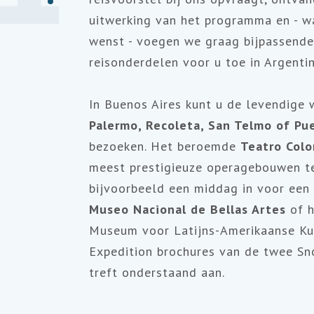
uitwerking van het programma en - w
wenst - voegen we graag bijpassende
reisonderdelen voor u toe in Argentin
In Buenos Aires kunt u de levendige 
Palermo, Recoleta, San Telmo of Pu
bezoeken. Het beroemde
Teatro Col
meest prestigieuze operagebouwen te
bijvoorbeeld een middag in voor een
Museo Nacional de Bellas Artes
of h
Museum voor Latijns-Amerikaanse Ku
Expedition brochures van de twee Sn
treft onderstaand aan.