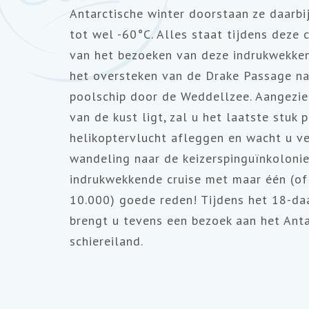
Antarctische winter doorstaan ze daarbi
tot wel -60°C. Alles staat tijdens deze c
van het bezoeken van deze indrukwekken
het oversteken van de Drake Passage na
poolschip door de Weddellzee. Aangezie
van de kust ligt, zal u het laatste stuk p
helikoptervlucht afleggen en wacht u v
wandeling naar de keizerspinguïnkolonie
indrukwekkende cruise met maar één (of
10.000) goede reden! Tijdens het 18-da
brengt u tevens een bezoek aan het Anta
schiereiland.