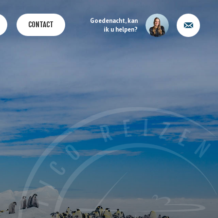
Goedenacht, kan
CONTACT
ik u helpen?