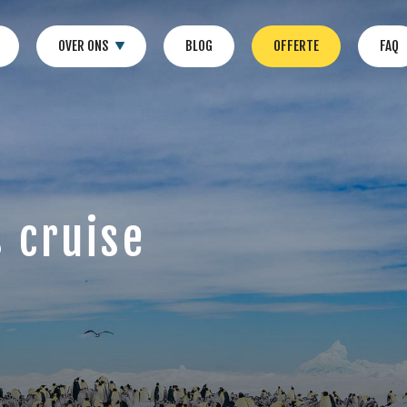
OVER ONS
BLOG
OFFERTE
FAQ
 cruise