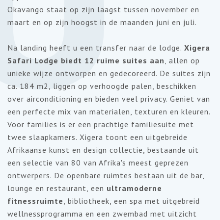
Okavango staat op zijn laagst tussen november en
maart en op zijn hoogst in de maanden juni en juli.
Na landing heeft u een transfer naar de lodge.
Xigera
Safari Lodge biedt 12 ruime suites aan
, allen op
unieke wijze ontworpen en gedecoreerd. De suites zijn
ca. 184 m2, liggen op verhoogde palen, beschikken
over airconditioning en bieden veel privacy. Geniet van
een perfecte mix van materialen, texturen en kleuren.
Voor families is er een prachtige familiesuite met
twee slaapkamers. Xigera toont een uitgebreide
Afrikaanse kunst en design collectie, bestaande uit
een selectie van 80 van Afrika's meest geprezen
ontwerpers. De openbare ruimtes bestaan uit de bar,
lounge en restaurant, een
ultramoderne
fitnessruimte
, bibliotheek, een spa met uitgebreid
wellnessprogramma en een zwembad met uitzicht