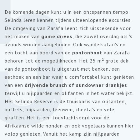
5
De komende dagen kunt u in een ontspannen tempo
Selinda leren kennen tijdens uiteenlopende excursies.
De omgeving van Zarafa leent zich uitstekende voor
het maken van
game drives
, die zowel overdag als 's
avonds worden aangeboden. Ook wandelsafari's en
een tocht aan boord van de
pontonboot
van Zarafa
behoren tot de mogelijkheden. Het 25 m² grote dek
van de pontonboot is uitgerust met banken, een
eethoek en een bar waar u comfortabel kunt genieten
van een
drijvende brunch of sundowner drankjes
terwijl u nijlpaarden en olifanten in het water bekijkt.
Het Selinda Reserve is de thuisbasis van olifanten,
buffels, luipaarden, leeuwen, cheeta's en vele
giraffen. Het is een toevluchtsoord voor de
Afrikaanse wilde honden en ook vogelaars kunnen hier
volop genieten. Vanuit het kamp zijn nijlpaarden