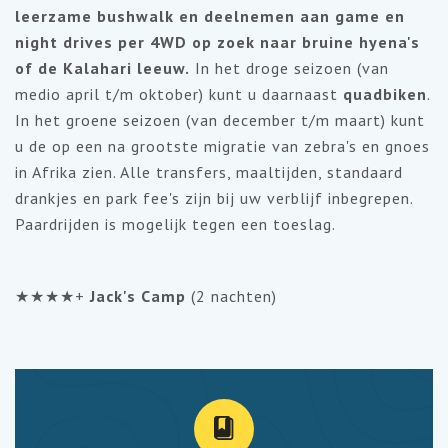
leerzame bushwalk en deelnemen aan game en
night drives per 4WD op zoek naar bruine hyena's
of de Kalahari leeuw.
In het droge seizoen (van
medio april t/m oktober) kunt u daarnaast
quadbiken
.
In het groene seizoen (van december t/m maart) kunt
u de op een na grootste migratie van zebra's en gnoes
in Afrika zien. Alle transfers, maaltijden, standaard
drankjes en park fee's zijn bij uw verblijf inbegrepen.
Paardrijden is mogelijk tegen een toeslag.
★★★★+
Jack's Camp
(2 nachten)