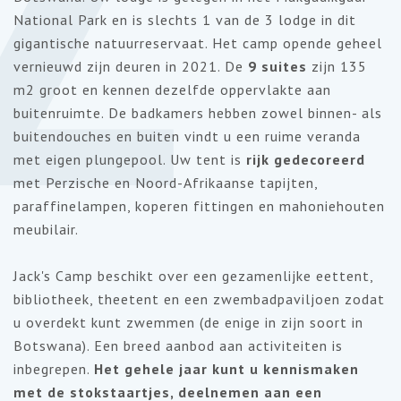
National Park en is slechts 1 van de 3 lodge in dit
gigantische natuurreservaat. Het camp opende geheel
vernieuwd zijn deuren in 2021. De
9 suites
zijn 135
m2 groot en kennen dezelfde oppervlakte aan
buitenruimte. De badkamers hebben zowel binnen- als
buitendouches en buiten vindt u een ruime veranda
met eigen plungepool. Uw tent is
rijk gedecoreerd
met Perzische en Noord-Afrikaanse tapijten,
paraffinelampen, koperen fittingen en mahoniehouten
meubilair.
Jack's Camp beschikt over een gezamenlijke eettent,
bibliotheek, theetent en een zwembadpaviljoen zodat
u overdekt kunt zwemmen (de enige in zijn soort in
Botswana).
Een breed aanbod aan activiteiten is
inbegrepen.
Het gehele jaar kunt u kennismaken
met de stokstaartjes, deelnemen aan een