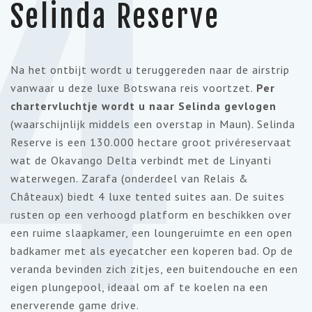
4
Selinda Reserve
Na het ontbijt wordt u teruggereden naar de airstrip
vanwaar u deze luxe Botswana reis voortzet.
Per
chartervluchtje wordt u naar Selinda gevlogen
(waarschijnlijk middels een overstap in Maun). Selinda
Reserve is een 130.000 hectare groot privéreservaat
wat de Okavango Delta verbindt met de Linyanti
waterwegen. Zarafa (onderdeel van Relais &
Châteaux) biedt 4 luxe tented suites aan. De suites
rusten op een verhoogd platform en beschikken over
een ruime slaapkamer, een loungeruimte en een open
badkamer met als eyecatcher een koperen bad. Op de
veranda bevinden zich zitjes, een buitendouche en een
eigen plungepool, ideaal om af te koelen na een
enerverende game drive.