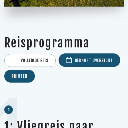
Reisprogramma
VOLLEDIGE REIS
BEKNOPT OVERZICHT
PRINTEN
1
1: Vliegreis naar