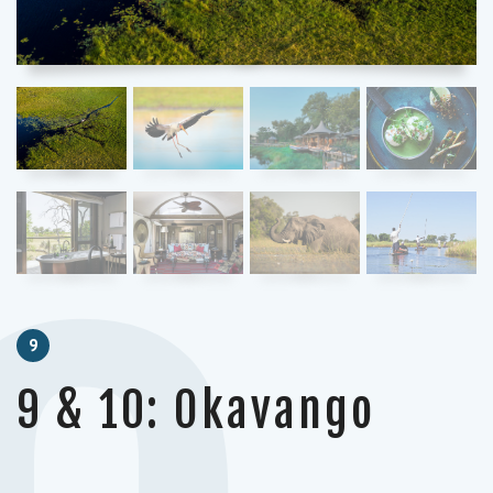
9
9 & 10: Okavango