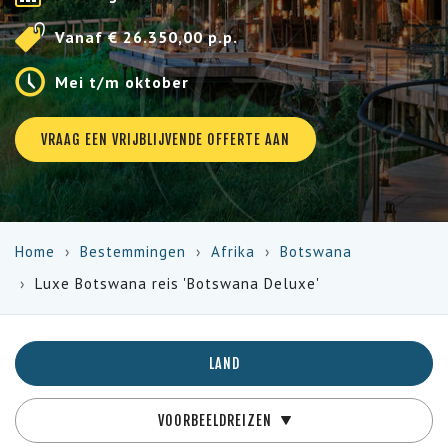
Vanaf € 26.350,00 p.p.
Mei t/m oktober
VRAAG EEN VRIJBLIJVENDE OFFERTE AAN
Home
Bestemmingen
Afrika
Botswana
Luxe Botswana reis 'Botswana Deluxe'
LAND
VOORBEELDREIZEN