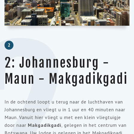
2
2
2: Johannesburg -
Maun - Makgadikgadi
In de ochtend loopt u terug naar de luchthaven van
Johannesburg en vliegt u in 1 uur en 40 minuten naar
Maun. Vanuit hier vliegt u met een klein vliegtuigje
door naar
Makgadikgadi
, gelegen in het centrum van
Botswana. Uw lodge is gelegen in het Makgadikgadi