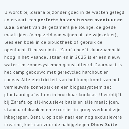
U wordt bij Zarafa bijzonder goed in de watten gelegd
en ervaart een
perfecte balans tussen avontuur en
luxe
. Geniet van de gezamenlijke lounge, de goede
maaltijden (vergezeld van wijnen uit de wijnkelder),
lees een boek in de bibliotheek of gebruik de
openlucht fitnessruimte. Zarafa heeft duurzaamheid
hoog in het vaandel staan en in 2023 is er een nieuw
water- en zonnesystemen geïnstalleerd. Daarnaast is
het camp gebouwd met gerecycled hardhout en
canvas. Alle elektriciteit van het kamp komt van het
vernieuwde zonnepark en een biogassysteem zet
plantaardig afval om in bruikbaar kookgas. U verblijft
bij Zarafa op all-inclusieve basis en alle maaltijden,
standaard dranken en excursies in groepsverband zijn
inbegrepen. Bent u op zoek naar een nog exclusievere
ervaring, kies dan voor de nabijgelegen
Dhow Suite
,