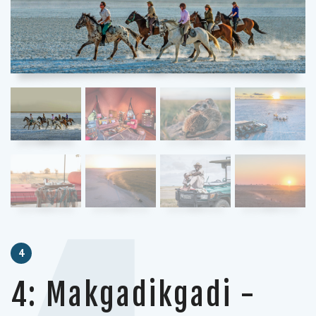
4
4: Makgadikgadi -