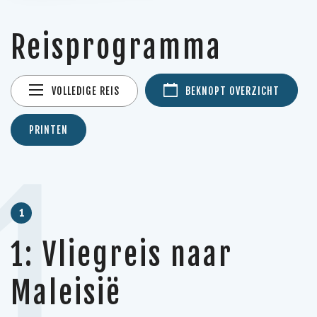
Reisprogramma
VOLLEDIGE REIS
BEKNOPT OVERZICHT
PRINTEN
1
1
1: Vliegreis naar
Maleisië