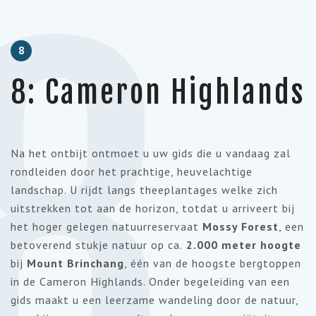
8
8
8: Cameron Highlands
Na het ontbijt ontmoet u uw gids die u vandaag zal
rondleiden door het prachtige, heuvelachtige
landschap. U rijdt langs theeplantages welke zich
uitstrekken tot aan de horizon, totdat u arriveert bij
het hoger gelegen natuurreservaat
Mossy
Forest
, een
betoverend stukje natuur op ca.
2.000 meter hoogte
bij
Mount
Brinchang
, één van de hoogste bergtoppen
in de Cameron
Highlands
. Onder begeleiding van een
gids maakt u een leerzame wandeling door de natuur,