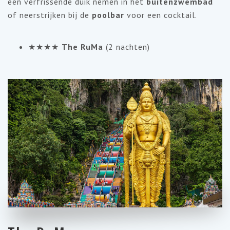
een verfrissende duik nemen in het
buitenzwembad
of neerstrijken bij de
poolbar
voor een cocktail.
★★★★
The RuMa
(2 nachten)