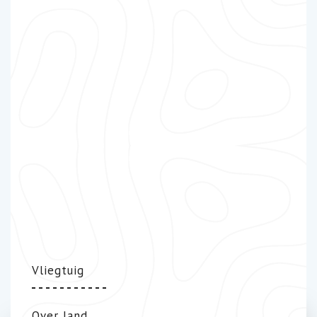
Vliegtuig
Over land