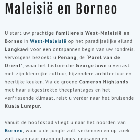
Maleisië en Borneo
U start uw prachtige
familie
reis West-Maleisië en
Borneo
in
West-Maleisië
op het paradijselijke eiland
Langkawi
voor een ontspannen begin van uw rondreis.
Vervolgens bezoekt u
Penang
, de
‘Parel van de
Oriënt’
, waar het historische
Georgetown
u verrast
met zijn kleurrijke cultuur, bijzondere architectuur en
heerlijke keuken. Via de groene
Cameron Highlands
met haar uitgestrekte theeplantages en het
verfrissende klimaat, reist u verder naar het bruisende
Kuala Lumpur.
Vanuit de hoofdstad vliegt u naar het noorden van
Borneo
, waar u de jungle zult verkennen en op zoek
zult gaan naar orang oetangs, neusapen en