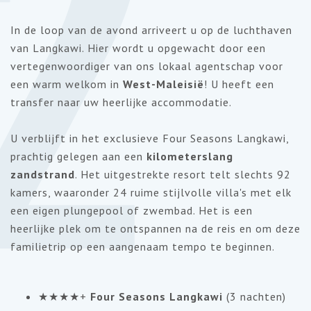
2
In de loop van de avond arriveert u op de luchthaven
van Langkawi. Hier wordt u opgewacht door een
vertegenwoordiger van ons lokaal agentschap voor
een warm welkom in
West-Maleisië
! U heeft een
transfer naar uw heerlijke accommodatie.
U verblijft in het exclusieve Four Seasons Langkawi,
prachtig gelegen aan een
kilometerslang
zandstrand
. Het uitgestrekte resort telt slechts 92
kamers, waaronder 24 ruime stijlvolle villa's met elk
een eigen plungepool of zwembad. Het is een
heerlijke plek om te ontspannen na de reis en om deze
familietrip op een aangenaam tempo te beginnen.
★★★★+
Four Seasons Langkawi
(3 nachten)