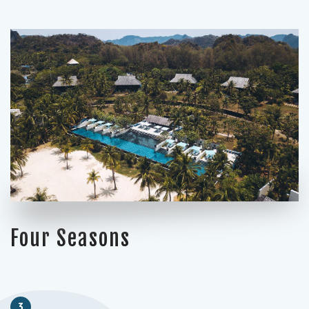
Four Seasons
3