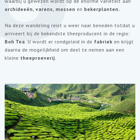
waarbij u gewezen wordt op de enorme variëteit aan
orchideeën, varens, mossen
en
bekerplanten.
Na deze wandeling reist u weer naar beneden totdat u
arriveert bij de bekendste theeproducent in de regio:
Boh
Tea
. U wordt er rondgeleid in de
fabriek
en krijgt
daarna de mogelijkheid om deel te nemen aan een
kleine
theeproeverij
.