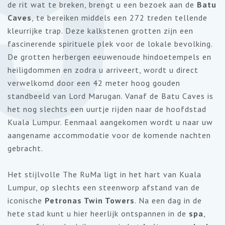
de rit wat te breken, brengt u een bezoek aan de
Batu
Caves
, te bereiken middels een 272 treden tellende
kleurrijke trap. Deze kalkstenen grotten zijn een
fascinerende spirituele plek voor de lokale bevolking.
De grotten herbergen eeuwenoude hindoetempels en
heiligdommen en zodra u arriveert, wordt u direct
verwelkomd door een 42 meter hoog gouden
standbeeld van Lord Marugan. Vanaf de Batu Caves is
het nog slechts een uurtje rijden naar de hoofdstad
Kuala Lumpur.
Eenmaal aangekomen wordt u naar uw
aangename accommodatie voor de komende nachten
gebracht.
Het stijlvolle The
RuMa
ligt in het hart van Kuala
Lumpur, op slechts een steenworp afstand van de
iconische
Petronas
Twin
Towers
. Na een dag in de
hete stad kunt u hier heerlijk ontspannen in de
spa
,