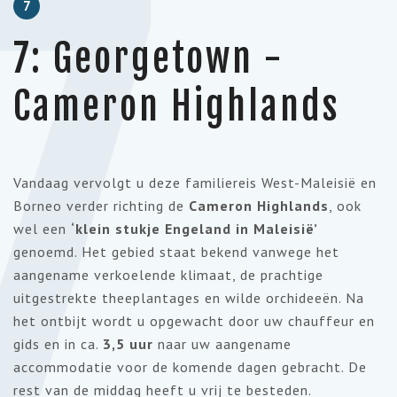
7
7
7: Georgetown -
Cameron Highlands
Vandaag vervolgt u deze familiereis West-Maleisië en
Borneo verder richting de
Cameron Highlands
, ook
wel een
‘klein stukje Engeland in Maleisië’
genoemd. Het gebied staat bekend vanwege het
aangename verkoelende klimaat, de prachtige
uitgestrekte theeplantages en wilde orchideeën. Na
het ontbijt wordt u opgewacht door uw chauffeur en
gids en in ca.
3,5 uur
naar uw aangename
accommodatie voor de komende dagen gebracht. De
rest van de middag heeft u vrij te besteden.