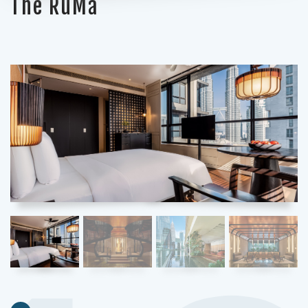
The RuMa