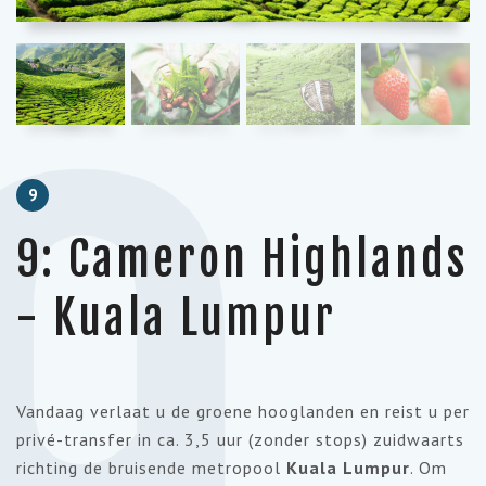
9
9
9: Cameron Highlands
- Kuala Lumpur
Vandaag verlaat u de groene hooglanden en reist u per
privé-transfer in ca. 3,5 uur (zonder stops) zuidwaarts
richting de bruisende metropool
Kuala Lumpur
. Om