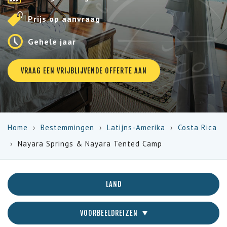
Prijs op aanvraag
Gehele jaar
VRAAG EEN VRIJBLIJVENDE OFFERTE AAN
Home
Bestemmingen
Latijns-Amerika
Costa Rica
Nayara Springs & Nayara Tented Camp
LAND
VOORBEELDREIZEN