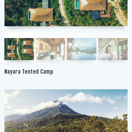
Nayara Tented Camp