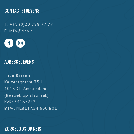
CONTACTGEGEVENS
T: +31 (0)20 788 77 77
E:
info@tico.nl
ADRESGEGEVENS
Tico Reizen
Keizersgracht 75 I
1015 CE Amsterdam
(
Bezoek op afspraak
)
KvK: 34187242
BTW: NL8117.54.650.B01
ZORGELOOS OP REIS