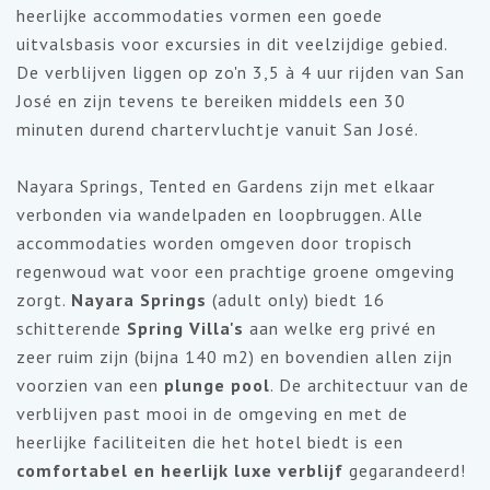
heerlijke accommodaties vormen een goede
uitvalsbasis voor excursies in dit veelzijdige gebied.
De verblijven liggen op zo'n 3,5 à 4 uur rijden van San
José en zijn tevens te bereiken middels een 30
minuten durend chartervluchtje vanuit San José.
Nayara Springs, Tented en Gardens zijn met elkaar
verbonden via wandelpaden en loopbruggen. Alle
accommodaties worden omgeven door tropisch
regenwoud wat voor een prachtige groene omgeving
zorgt.
Nayara Springs
(adult only) biedt 16
schitterende
Spring Villa's
aan welke erg privé en
zeer ruim zijn (bijna 140 m2) en bovendien allen zijn
voorzien van een
plunge pool
. De architectuur van de
verblijven past mooi in de omgeving en met de
heerlijke faciliteiten die het hotel biedt is een
comfortabel en heerlijk luxe verblijf
gegarandeerd!