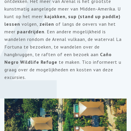
2
ontdekken. Het meer van Arenal is het grootste
kunstmatig aangelegde meer van Midden-Amerika. U
kunt op het meer
kajakken, sup (stand up paddle)
lessen
volgen,
zeilen
of langs de oevers van het
meer
paardrijden
. Een andere mogelijkheid is
wandelen rondom de Arenal vulkaan, de waterval La
Fortuna te bezoeken, te wandelen over de
hangbruggen, te raften of een bezoek aan
Caño
Negro Wildlife Refuge
te maken. Tico informeert u
graag over de mogelijkheden en kosten van deze
excursies.