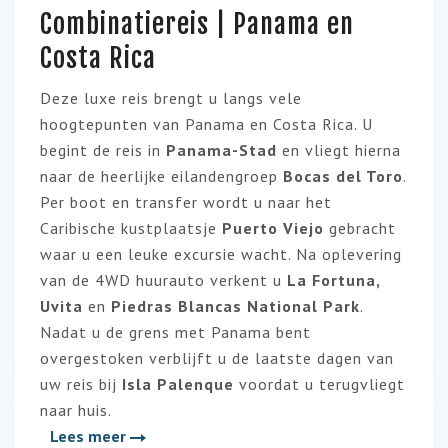
Combinatiereis | Panama en
Costa Rica
Deze luxe reis brengt u langs vele
hoogtepunten van Panama en Costa Rica. U
begint de reis in
Panama-Stad
en vliegt hierna
naar de heerlijke eilandengroep
Bocas del Toro
.
Per boot en transfer wordt u naar het
Caribische kustplaatsje
Puerto Viejo
gebracht
waar u een leuke excursie wacht. Na oplevering
van de 4WD huurauto verkent u
La Fortuna,
Uvita
en
Piedras Blancas National Park
.
Nadat u de grens met Panama bent
overgestoken verblijft u de laatste dagen van
uw reis bij
Isla Palenque
voordat u terugvliegt
naar huis.
Lees meer