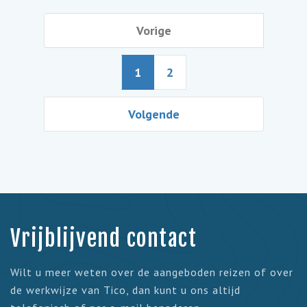
Vorige
1
2
Volgende
Vrijblijvend contact
Wilt u meer weten over de aangeboden reizen of over
de werkwijze van Tico, dan kunt u ons altijd