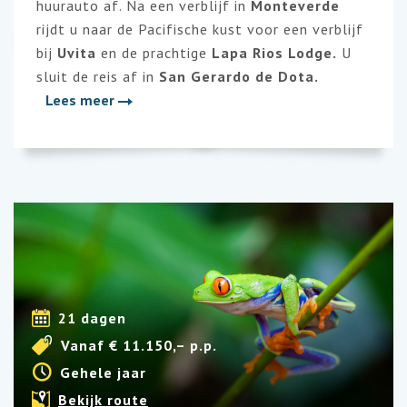
huurauto af. Na een verblijf in
Monteverde
rijdt u naar de Pacifische kust voor een verblijf
bij
Uvita
en de prachtige
Lapa Rios Lodge.
U
sluit de reis af in
San Gerardo de Dota
.
Lees meer
21 dagen
Vanaf € 11.150,– p.p.
Gehele jaar
Bekijk route