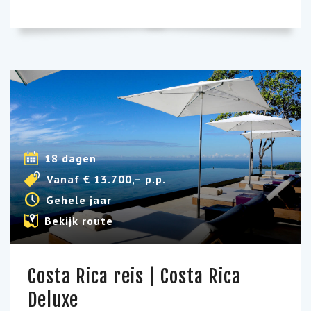
18 dagen
Vanaf € 13.700,– p.p.
Gehele jaar
Bekijk route
Costa Rica reis | Costa Rica
Deluxe