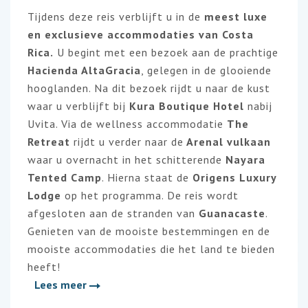
Tijdens deze reis verblijft u in de
meest luxe
en exclusieve accommodaties van Costa
Rica.
U begint met een bezoek aan de prachtige
Hacienda AltaGracia
, gelegen in de glooiende
hooglanden. Na dit bezoek rijdt u naar de kust
waar u verblijft bij
Kura Boutique Hotel
nabij
Uvita. Via de wellness accommodatie
The
Retreat
rijdt u verder naar de
Arenal vulkaan
waar u overnacht in het schitterende
Nayara
Tented Camp
. Hierna staat de
Origens Luxury
Lodge
op het programma. De reis wordt
afgesloten aan de stranden van
Guanacaste
.
Genieten van de mooiste bestemmingen en de
mooiste accommodaties die het land te bieden
heeft!
Lees meer