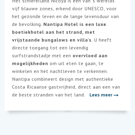
Het schiereiland
Nicoya
is een van 's werelds
vijf blauwe zones, erkend door UNESCO, voor
het gezonde leven en de lange levensduur van
de bevolking.
Nantipa Hotel
is een luxe
boetiekhotel aan het strand, met
vrijstaande bungalows en villa's
. U heeft
directe toegang tot een levendig
surfstrandstadje met een
overvloed aan
mogelijkheden
om uit eten te gaan, te
winkelen en het nachtleven te verkennen.
Nantipa
combineert design met authentieke
Costa Ricaanse gastvrijheid, direct aan een van
de beste stranden van het land.
Lees meer