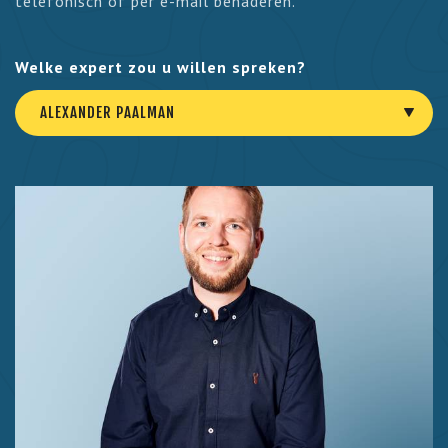
telefonisch of per e-mail benaderen.
Welke expert zou u willen spreken?
ALEXANDER PAALMAN