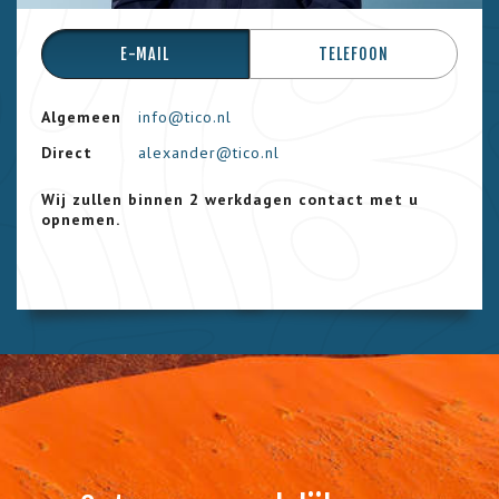
E-MAIL
TELEFOON
Algemeen
info@tico.nl
Direct
alexander@tico.nl
Wij zullen binnen 2 werkdagen contact met u
opnemen.