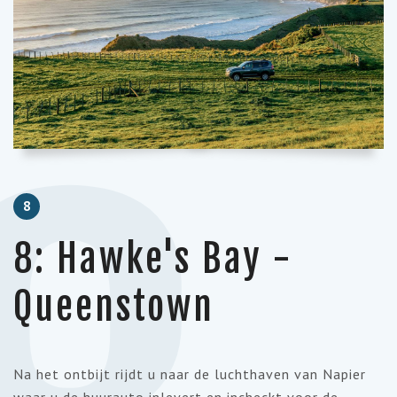
8
8: Hawke's Bay -
Queenstown
Na het ontbijt rijdt u naar de luchthaven van Napier
waar u de huurauto inlevert en incheckt voor de