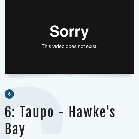
6
6: Taupo - Hawke's
Bay