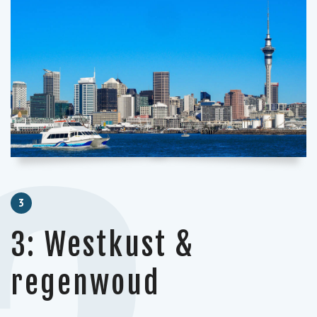
3
3: Westkust &
regenwoud