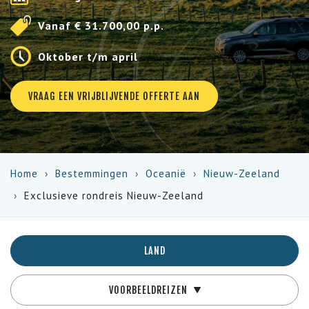
Vanaf € 31.700,00 p.p.
Oktober t/m april
VRAAG EEN VRIJBLIJVENDE OFFERTE AAN
Home
Bestemmingen
Oceanië
Nieuw-Zeeland
Exclusieve rondreis Nieuw-Zeeland
LAND
VOORBEELDREIZEN