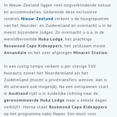
In Nieuw-Zeeland liggen veel oogverblindende natuur
en accommodaties. Gedurende deze exclusieve
rondreis
Nieuw-Zeeland
verkent u de hoogtepunten
van het Noorder- en Zuidereiland en overnacht u in de
meest bijzondere lodges. Zo overnacht u o.a. in de
wereldberoemde
Huka Lodge
, het prachtige
Rosewood Cape Kidnappers
, het zeldzaam mooie
Annandale
en
het zeer afgelegen
Minaret Station
.
In een rustig tempo verkent u per stevige SUV
huurauto zowel het Noordereiland als het
Zuidereiland (mocht u privétransfers wensen, dan is
dit uiteraard ook mogelijk). Na een ontspannen start
in
Auckland
rijdt u in zuidelijke richting naar de
gerenommeerde Huka Lodge
waar u enkele dagen
verblijft. Hierna staat
Rosewood Cape Kidnappers
op het programma nabij Napier. Een must voor