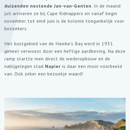
duizenden nestende
Jan-van-Genten
. In de maand
juli arriveren ze bij Cape Kidnappers en vanaf begin
november tot eind juni is de kolonie toegankelijk voor
bezoekers.
Het kustgebied van de Hawke’s Bay werd in 1931
geheel verwoest door een heftige aardbeving. Na deze
ramp startte men direct de wederopbouw en de
nabijgelegen stad
Napier
is daar een mooi voorbeeld
van. Ook zeker een bezoekje waard!