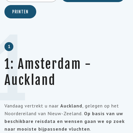
PRINTEN
1
1
1: Amsterdam -
Auckland
Vandaag vertrekt u naar
Auckland
, gelegen op het
Noordereiland van Nieuw-Zeeland.
Op basis van uw
beschikbare reisdata en wensen gaan we op zoek
naar mooiste bijpassende vluchten
.