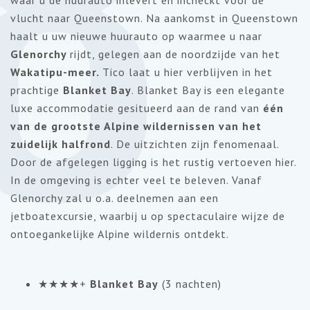
8
vlucht naar Queenstown. Na aankomst in Queenstown
haalt u uw nieuwe huurauto op waarmee u naar
Glenorchy
rijdt, gelegen aan de noordzijde van het
Wakatipu-meer.
Tico laat u hier verblijven in het
prachtige
Blanket Bay
. Blanket Bay is een elegante
luxe accommodatie gesitueerd aan de rand van
één
van de grootste Alpine wildernissen van het
zuidelijk halfrond
. De uitzichten zijn fenomenaal.
Door de afgelegen ligging is het rustig vertoeven hier.
In de omgeving is echter veel te beleven. Vanaf
Glenorchy zal u o.a. deelnemen aan een
jetboatexcursie, waarbij u op spectaculaire wijze de
ontoegankelijke Alpine wildernis ontdekt.
★★★★+
Blanket Bay
(3 nachten)