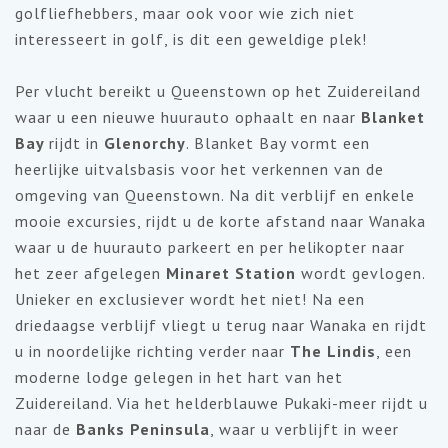
golfliefhebbers, maar ook voor wie zich niet
interesseert in golf, is dit een geweldige plek!
Per vlucht bereikt u Queenstown op het Zuidereiland
waar u een nieuwe huurauto ophaalt en naar
Blanket
Bay
rijdt in
Glenorchy
. Blanket Bay vormt een
heerlijke uitvalsbasis voor het verkennen van de
omgeving van Queenstown. Na dit verblijf en enkele
mooie excursies, rijdt u de korte afstand naar Wanaka
waar u de huurauto parkeert en per helikopter naar
het zeer afgelegen
Minaret Station
wordt
gevlogen.
Unieker en exclusiever wordt het niet! Na een
driedaagse verblijf vliegt u terug naar Wanaka en rijdt
u in noordelijke richting verder naar
The Lindis
, een
moderne lodge gelegen in het hart van het
Zuidereiland. Via het helderblauwe Pukaki-meer rijdt u
naar
de
Banks Peninsula
, waar u verblijft in weer