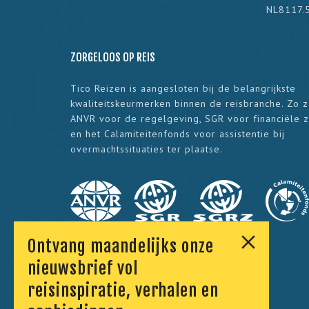
NL8117.
ZORGELOOS OP REIS
Tico Reizen is aangesloten bij de belangrijkste
kwaliteitskeurmerken binnen de reisbranche. Zo 
ANVR voor de regelgeving, SGR voor financiële 
en het Calamiteitenfonds voor assistentie bij
overmachtssituaties ter plaatse.
Ontvang maandelijks onze
nieuwsbrief vol
reisinspiratie, verhalen en