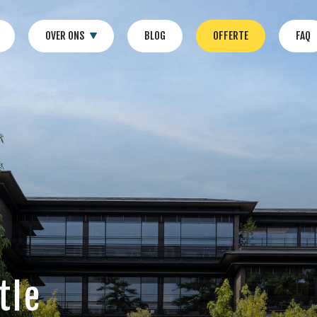
OVER ONS
BLOG
OFFERTE
FAQ
tle