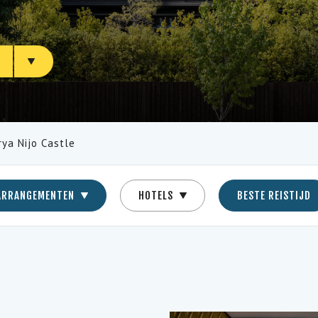
N
rya Nijo Castle
ARRANGEMENTEN
HOTELS
BESTE REISTIJD