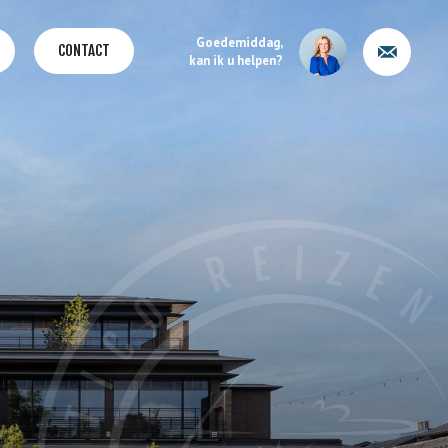
Goedemiddag,
CONTACT
kan ik u helpen?