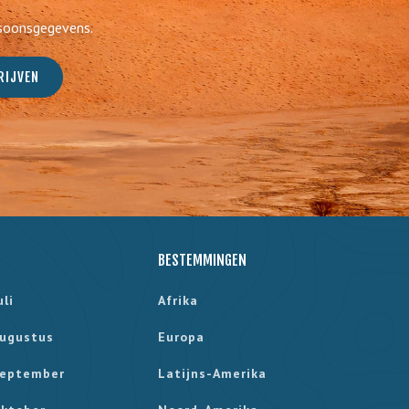
rsoonsgegevens.
BESTEMMINGEN
uli
Afrika
ugustus
Europa
eptember
Latijns-Amerika