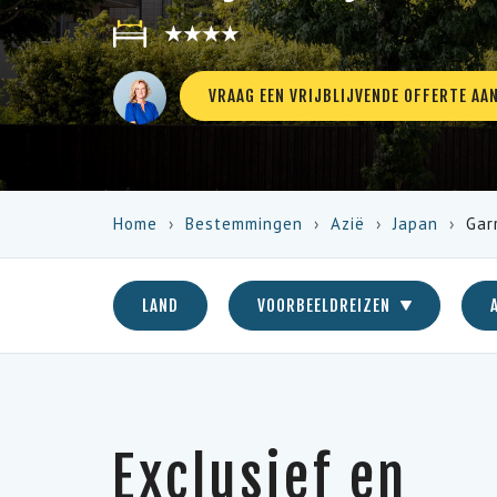
★★★★
VRAAG EEN VRIJBLIJVENDE OFFERTE AA
Home
Bestemmingen
Azië
Japan
Gar
LAND
VOORBEELDREIZEN
Exclusief en