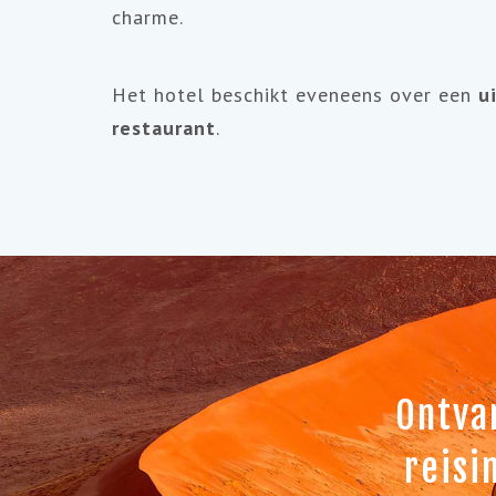
charme.
Het hotel beschikt eveneens over een
u
restaurant
.
Ontva
reisi