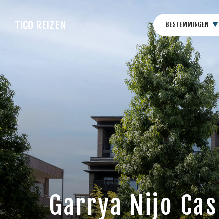
TICO REIZEN
BESTEMMINGEN
Garrya Nijo Cas