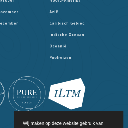
ktober
Noord-Amerika
ovember
Azië
ecember
Caribisch Gebied
Indische Oceaan
Oceanië
Poolreizen
Wij maken op deze website gebruik van