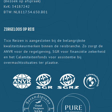
(
Bezoek op afspraak
)
KvK: 34187242
BTW: NL8117.54.650.B01
ZORGELOOS OP REIS
Tico Reizen is aangesloten bij de belangrijkste
kwaliteitskeurmerken binnen de reisbranche. Zo zorgt de
ANVR voor de regelgeving, SGR voor financiële zekerheid
en het Calamiteitenfonds voor assistentie bij
overmachtssituaties ter plaatse.