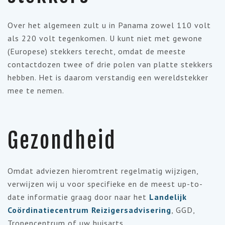
Over het algemeen zult u in Panama zowel 110 volt
als 220 volt tegenkomen. U kunt niet met gewone
(Europese) stekkers terecht, omdat de meeste
contactdozen twee of drie polen van platte stekkers
hebben. Het is daarom verstandig een wereldstekker
mee te nemen.
Gezondheid
Omdat adviezen hieromtrent regelmatig wijzigen,
verwijzen wij u voor specifieke en de meest up-to-
date informatie graag door naar het
Landelijk
Coördinatiecentrum Reizigersadvisering
, GGD,
Tropencentrum of uw huisarts.