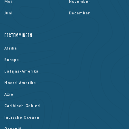
Mei
November
Juni
December
BESTEMMINGEN
Afrika
Europa
Latijns-Amerika
Noord-Amerika
Azië
Caribisch Gebied
Indische Oceaan
Oceanië