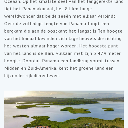
Oceaan. Op het smalste deel van het langgerekte land
ligt het Panamakanaal, het 81 km lange
wereldwonder dat beide zeeën met elkaar verbindt.
Over de volledige lengte van Panama loopt een
bergkam die aan de oostkant het laagst is.Ten hoogte
van het kanaal bevinden zich lage heuvels die richting
het westen almaar hoger worden. Het hoogste punt
van het land is de Barú vulkaan met zijn 3.474 meter
hoogte. Doordat Panama een landbrug vormt tussen
Midden en Zuid-Amerika, kent het groene land een
bijzonder rijk dierenleven.