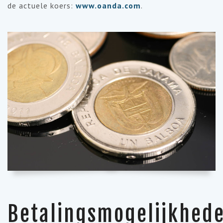
de actuele koers:
www.oanda.com
.
Betalingsmogelijkhed