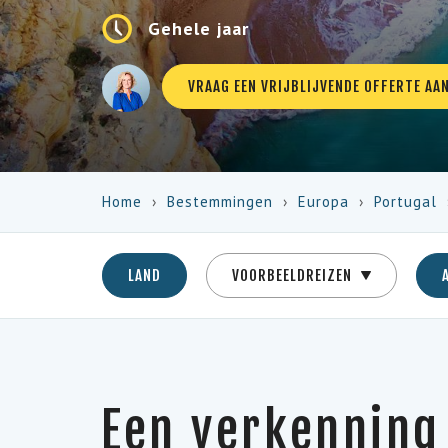
Gehele jaar
VRAAG EEN VRIJBLIJVENDE OFFERTE AA
Home
Bestemmingen
Europa
Portugal
LAND
VOORBEELDREIZEN
Een verkenning