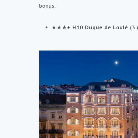
bonus.
★★★+
H10 Duque de Loulé
(3 