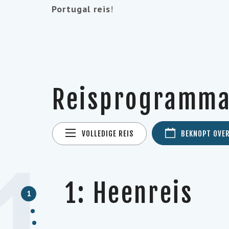
Portugal reis
!
Reisprogramm
VOLLEDIGE REIS
BEKNOPT OVE
1: Heenreis
1