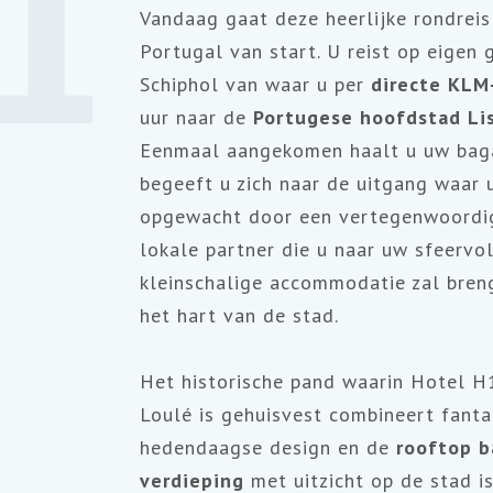
1
Vandaag gaat deze heerlijke rondreis
Portugal van start. U reist op eigen
Schiphol van waar u per
directe KLM
uur naar de
Portugese hoofdstad L
Eenmaal aangekomen haalt u uw bag
begeeft u zich naar de uitgang waar 
opgewacht door een vertegenwoordi
lokale partner die u naar uw sfeervo
kleinschalige accommodatie zal bren
het hart van de stad.
Het historische pand waarin Hotel 
Loulé is gehuisvest combineert fanta
hedendaagse design en de
rooftop b
verdieping
met uitzicht op de stad i