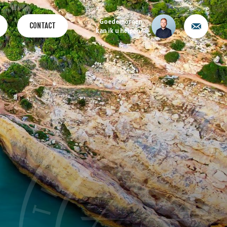
Goedemorgen,
CONTACT
kan ik u helpen?