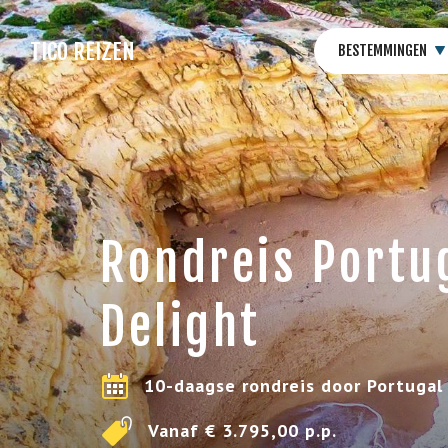
TICO REIZEN
BESTEMMINGEN
Rondreis Portu
Delight
10-daagse rondreis door Portugal
Vanaf € 3.795,00 p.p.