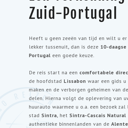
Zuid-Portugal
Heeft u geen zeeën van tijd en wilt u 
lekker tussenuit, dan is deze
10-daagse 
Portugal
een goede keuze.
De reis start na een
comfortabele dire
de hoofdstad
Lissabon
waar een gids u 
maken en de verborgen geheimen van de
delen. Hierna volgt de oplevering van 
huurauto waarmee u o.a. een bezoek zal
stad
Sintra
, het
Sintra-Cascais Natural
authentieke binnenlanden van de
Alente