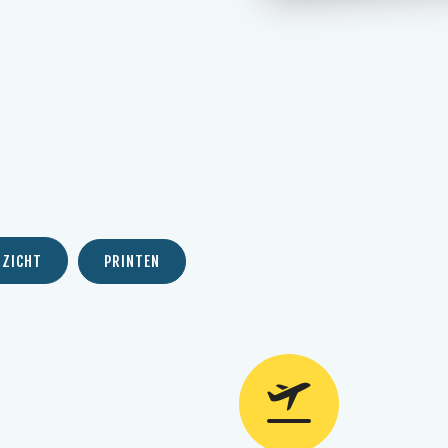
a
RZICHT
PRINTEN