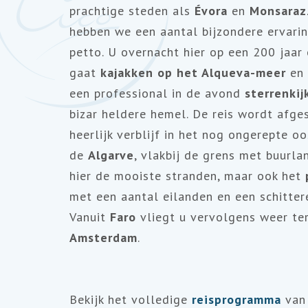
prachtige steden als
Évora
en
Monsaraz
hebben we een aantal bijzondere ervarin
petto. U overnacht hier op een 200 jaar
gaat
kajakken op het Alqueva-meer
en
een professional in de avond
sterrenki
bizar heldere hemel. De reis wordt afge
heerlijk verblijf in het nog ongerepte oo
de
Algarve
, vlakbij de grens met buurla
hier de mooiste stranden, maar ook het
met een aantal eilanden en een schitter
Vanuit
Faro
vliegt u vervolgens weer te
Amsterdam
.
Bekijk het volledige
reisprogramma
van