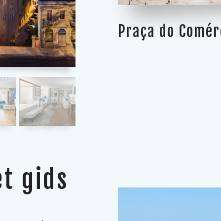
Praça do Comér
et gids