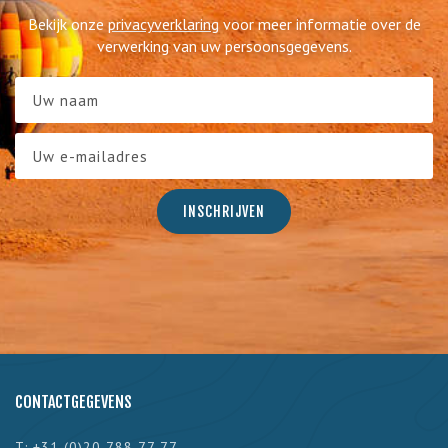
Bekijk onze
privacyverklaring
voor meer informatie over de
verwerking van uw persoonsgegevens.
CONTACTGEGEVENS
T: +31 (0)20 788 77 77