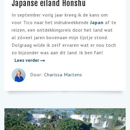
Japanse eiland Honshu
In september vorig jaar kreeg ik de kans om
voor Tico naar het indrukwekkende
Japan
af te
reizen, een ontdekkingsreis door het land wat
al zóveel jaren bovenaan mijn lijstje stond.
Dolgraag wilde ik zelf ervaren wat er nou toch
zo bijzonder was aan dit land. Ik ben fan!
Lees verder
Door:
Charissa Martens