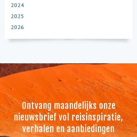
2024
2025
2026
Ontvang maandelijks onze
nieuwsbrief vol reisinspiratie,
verhalen en aanbiedingen