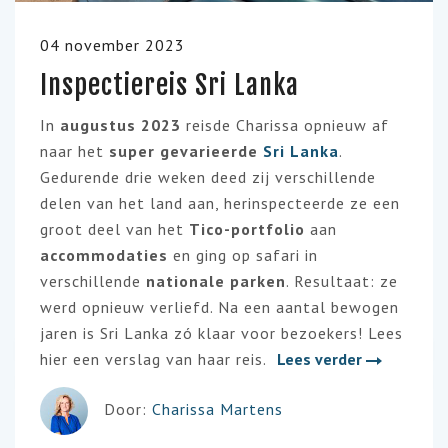
04 november 2023
Inspectiereis Sri Lanka
In
augustus 2023
reisde Charissa opnieuw af
naar het
super gevarieerde
Sri Lanka
.
Gedurende drie weken deed zij verschillende
delen van het land aan, herinspecteerde ze een
groot deel van het
Tico-portfolio
aan
accommodaties
en ging op safari in
verschillende
nationale parken
. Resultaat: ze
werd opnieuw verliefd. Na een aantal bewogen
jaren is Sri Lanka zó klaar voor bezoekers! Lees
hier een verslag van haar reis.
Lees verder
Door:
Charissa Martens