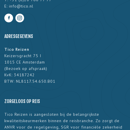
E:
info@tico.nl
ADRESGEGEVENS
Tico Reizen
Keizersgracht 75 I
1015 CE Amsterdam
(
Bezoek op afspraak
)
KvK: 34187242
BTW: NL8117.54.650.B01
ZORGELOOS OP REIS
Tico Reizen is aangesloten bij de belangrijkste
kwaliteitskeurmerken binnen de reisbranche. Zo zorgt de
ANVR voor de regelgeving, SGR voor financiële zekerheid