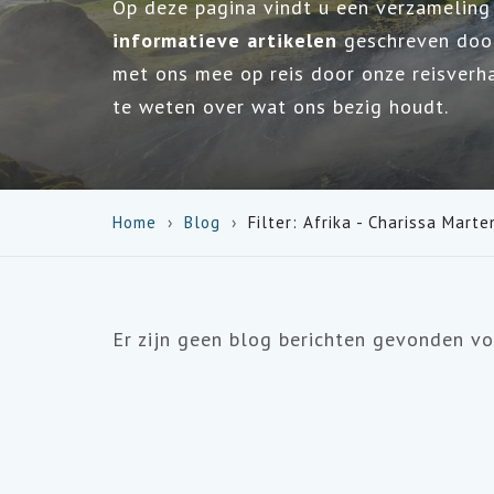
Op deze pagina vindt u een verzamelin
informatieve artikelen
geschreven door
met ons mee op reis door onze reisverh
te weten over wat ons bezig houdt.
Home
Blog
Filter: Afrika - Charissa Marte
Er zijn geen blog berichten gevonden voo