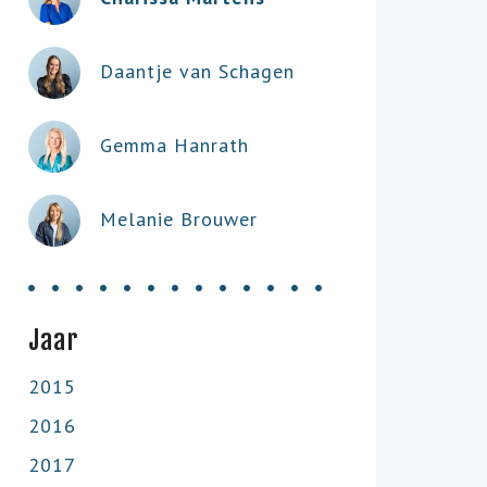
Daantje van Schagen
Gemma Hanrath
Melanie Brouwer
Jaar
2015
2016
2017