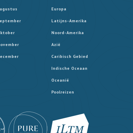
ugustus
Europa
eptember
Latijns-Amerika
ktober
Noord-Amerika
ovember
Azië
ecember
Caribisch Gebied
Indische Oceaan
Oceanië
Poolreizen