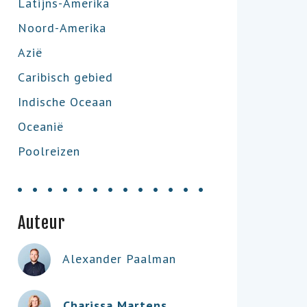
Latijns-Amerika
Noord-Amerika
Azië
Caribisch gebied
Indische Oceaan
Oceanië
Poolreizen
Auteur
Alexander Paalman
Charissa Martens