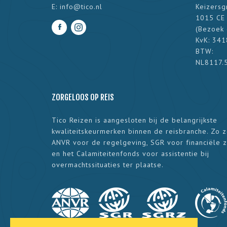
E:
info@tico.nl
Keizersg
1015 CE
(
Bezoek 
KvK: 34
BTW:
NL8117.
ZORGELOOS OP REIS
Tico Reizen is aangesloten bij de belangrijkste
kwaliteitskeurmerken binnen de reisbranche. Zo 
ANVR voor de regelgeving, SGR voor financiële 
en het Calamiteitenfonds voor assistentie bij
overmachtssituaties ter plaatse.