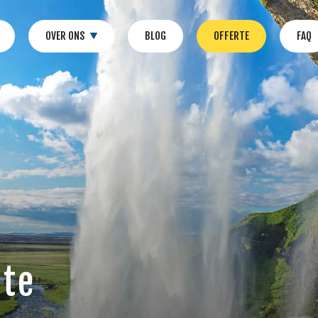
OVER ONS
BLOG
OFFERTE
FAQ
gte