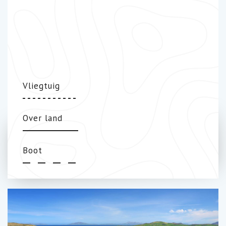
Vliegtuig
Over land
Boot