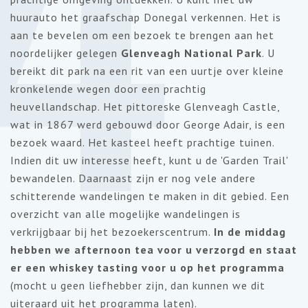
4
huurauto het graafschap Donegal verkennen. Het is
aan te bevelen om een bezoek te brengen aan het
noordelijker gelegen
Glenveagh National Park
. U
bereikt dit park na een rit van een uurtje over kleine
kronkelende wegen door een prachtig
heuvellandschap. Het pittoreske Glenveagh Castle,
wat in 1867 werd gebouwd door George Adair, is een
bezoek waard. Het kasteel heeft prachtige tuinen.
Indien dit uw interesse heeft, kunt u de 'Garden Trail'
bewandelen. Daarnaast zijn er nog vele andere
schitterende wandelingen te maken in dit gebied. Een
overzicht van alle mogelijke wandelingen is
verkrijgbaar bij het bezoekerscentrum.
In de middag
hebben we afternoon tea
voor u verzorgd en staat
er een
whiskey tasting voor u op het programm
a
(mocht u geen liefhebber zijn, dan kunnen we dit
uiteraard uit het programma laten).