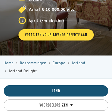
Vanaf € 10.000,00 p.p.
April t/m oktober
VRAAG EEN VRIJBLIJVENDE OFFERTE AAN
Home
Bestemmingen
Europa
Ierland
Ierland Delight
LAND
VOORBEELDREIZEN