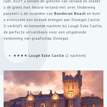
3
rijdt, blijft u binnen de grenzen van Ierland en steekt
u de grens met Noord-Ierland niet over. Onderweg
passeert u de stranden van
Bundoran Beach
en kunt
u eventueel een bezoek brengen aan Donegal Castle.
U verblijft de komende nachten bij Lough Eske Castle,
de perfecte uitvalsbasis voor een uitgebreide
verkenning van graafschap Donegal.
★★★★
Lough Eske Castle
(2 nachten)