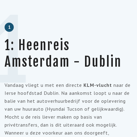
1
1
1: Heenreis
Amsterdam - Dublin
Vandaag vliegt u met een directe
KLM-vlucht
naar de
Ierse hoofdstad Dublin. Na aankomst loopt u naar de
balie van het autoverhuurbedrijf voor de oplevering
van uw huurauto (Hyundai Tucson of gelijkwaardig).
Mocht u de reis liever maken op basis van
privétransfers, dan is dit uiteraard ook mogelijk.
Wanneer u deze voorkeur aan ons doorgeeft,