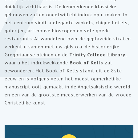
2
duidelijk zichtbaar is. De kenmerkende klassieke
gebouwen zullen ongetwijfeld indruk op u maken. In
het centrum vindt u elegante winkels, chique hotels,
galerijen, art-house bioscopen en vele goede
restaurants. Al wandelend over de geplaveide straten
verkent u samen met uw gids o.a. de historierijke
Gregoriaanse pleinen en de
Trinity College Library
,
waar u het indrukwekkende
Book of Kells
zal
bewonderen. Het Book of Kells stamt uit de 8ste
eeuw en is volgens velen het meest opmerkelijke
manuscript ooit gemaakt in de Angelsaksische wereld
en een van de grootste meesterwerken van de vroege
Christelijke kunst.