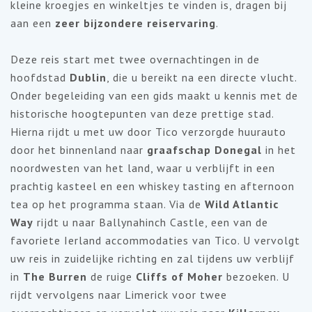
kleine kroegjes en winkeltjes te vinden is, dragen bij
aan een
zeer bijzondere reiservaring
.
Deze reis start met twee overnachtingen in de
hoofdstad
Dublin
, die u bereikt na een directe vlucht.
Onder begeleiding van een gids maakt u kennis met de
historische hoogtepunten van deze prettige stad.
Hierna rijdt u met uw door Tico verzorgde huurauto
door het binnenland naar
graafschap Donegal
in het
noordwesten van het land, waar u verblijft in een
prachtig kasteel en een whiskey tasting en afternoon
tea op het programma staan. Via de
Wild Atlantic
Way
rijdt u naar Ballynahinch Castle, een van de
favoriete Ierland accommodaties van Tico. U vervolgt
uw reis in zuidelijke richting en zal tijdens uw verblijf
in
The Burren
de ruige
Cliffs of Moher
bezoeken. U
rijdt vervolgens naar Limerick voor twee