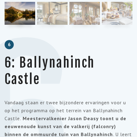
6
6
6: Ballynahinch
Castle
Vandaag staan er twee bijzondere ervaringen voor u
op het programma op het terrein van Ballynahinch
Castle.
Meestervalkenier Jason Deasy toont u de
eeuwenoude kunst van de valkerij (falconry)
binnen de ommuurde tuin van Ballynahinch
. U leert