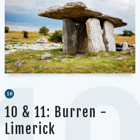
10
10 & 11: Burren -
Limerick