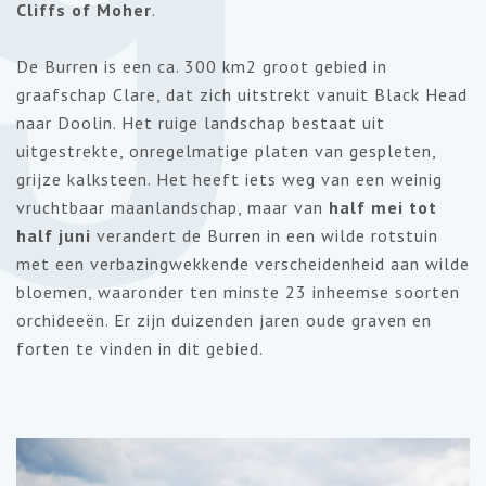
9
Cliffs of Moher
.
De Burren is een ca. 300 km2 groot gebied in
graafschap Clare, dat zich uitstrekt vanuit Black Head
naar Doolin. Het ruige landschap bestaat uit
uitgestrekte, onregelmatige platen van gespleten,
grijze kalksteen. Het heeft iets weg van een weinig
vruchtbaar maanlandschap, maar van
half mei tot
half juni
verandert de Burren in een wilde rotstuin
met een verbazingwekkende verscheidenheid aan wilde
bloemen, waaronder ten minste 23 inheemse soorten
orchideeën. Er zijn duizenden jaren oude graven en
forten te vinden in dit gebied.