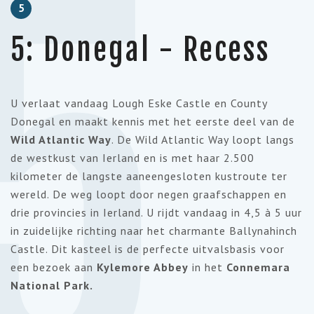
5
5
5: Donegal - Recess
U verlaat vandaag Lough Eske Castle en County
Donegal en maakt kennis met het eerste deel van de
Wild Atlantic Way
. De Wild Atlantic Way loopt langs
de westkust van Ierland en is met haar 2.500
kilometer de langste aaneengesloten kustroute ter
wereld. De weg loopt door negen graafschappen en
drie provincies in Ierland. U rijdt vandaag in 4,5 à 5 uur
in zuidelijke richting naar het charmante Ballynahinch
Castle. Dit kasteel is de perfecte uitvalsbasis voor
een bezoek aan
Kylemore Abbey
in het
Connemara
National Park.