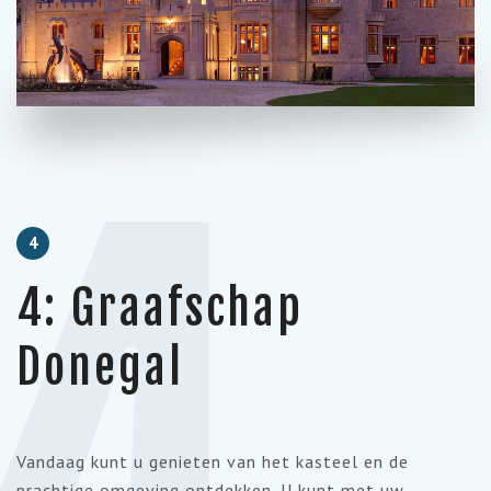
4
4: Graafschap
Donegal
Vandaag kunt u genieten van het kasteel en de
prachtige omgeving ontdekken. U kunt met uw