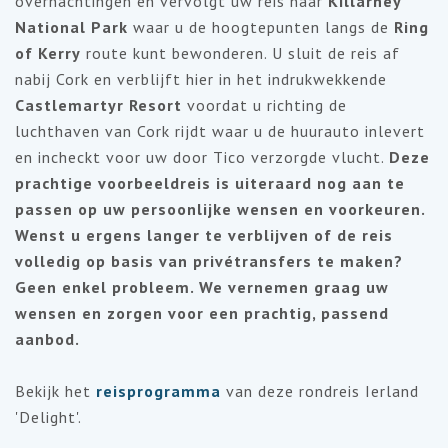
overnachtingen en vervolgt uw reis naar
Killarney
National Park
waar u de hoogtepunten langs de
Ring
of Kerry
route kunt bewonderen. U sluit de reis af
nabij Cork en verblijft hier in het indrukwekkende
Castlemartyr Resort
voordat u richting de
luchthaven van Cork rijdt waar u de huurauto inlevert
en incheckt voor uw door Tico verzorgde vlucht.
Deze
prachtige voorbeeldreis is uiteraard nog aan te
passen op uw persoonlijke wensen en voorkeuren.
Wenst u ergens langer te verblijven of de reis
volledig op basis van privétransfers te maken?
Geen enkel probleem. We vernemen graag uw
wensen en zorgen voor een prachtig, passend
aanbod.
Bekijk het
reisprogramma
van deze rondreis Ierland
'Delight'.