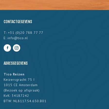
CONTACTGEGEVENS
T: +31 (0)20 788 77 77
E:
info@tico.nl
ADRESGEGEVENS
Tico Reizen
Keizersgracht 75 I
1015 CE Amsterdam
(
Bezoek op afspraak
)
KvK: 34187242
BTW: NL8117.54.650.B01