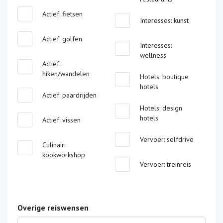
Actief: fietsen
Interesses: kunst
Actief: golfen
Interesses:
wellness
Actief:
hiken/wandelen
Hotels: boutique
hotels
Actief: paardrijden
Hotels: design
hotels
Actief: vissen
Vervoer: selfdrive
Culinair:
kookworkshop
Vervoer: treinreis
Overige reiswensen