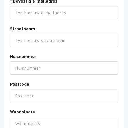
*
Bevestig e-mailadres
Straatnaam
Huisnummer
Postcode
Woonplaats