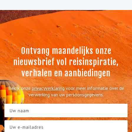
Ontvang maandelijks onze
nieuwsbrief vol reisinspiratie,
verhalen en aanbiedingen
Bekijk onze
privacyverklaring
voor meer informatie over de
verwerking van uw persoonsgegevens.