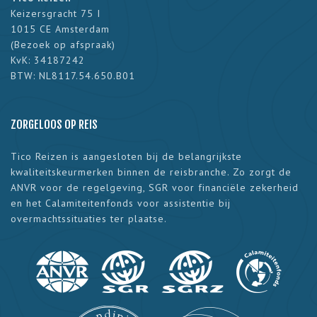
Keizersgracht 75 I
1015 CE Amsterdam
(
Bezoek op afspraak
)
KvK: 34187242
BTW: NL8117.54.650.B01
ZORGELOOS OP REIS
Tico Reizen is aangesloten bij de belangrijkste
kwaliteitskeurmerken binnen de reisbranche. Zo zorgt de
ANVR voor de regelgeving, SGR voor financiële zekerheid
en het Calamiteitenfonds voor assistentie bij
overmachtssituaties ter plaatse.