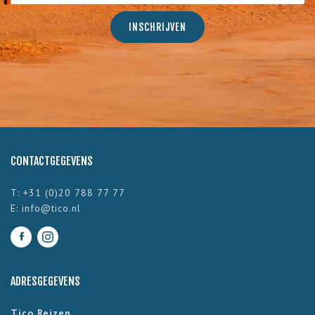
CONTACTGEGEVENS
T: +31 (0)20 788 77 77
E:
info@tico.nl
ADRESGEGEVENS
Tico Reizen