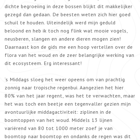
dichte begroeiing in deze bossen blijkt dit makkelijker
gezegd dan gedaan. De beesten weten zich hier goed
schuil te houden. Uiteindelijk werd mijn geduld
beloond en heb ik toch nog flink wat mooie vogels,
neusberen, slangen en andere dieren mogen zien!
Daarnaast kon de gids me een hoop vertellen over de
flora van het woud en de zeer belangrijke werking van
dit ecosysteem. Erg interessant!
‘s Middags sloeg het weer opeens om van prachtig
zonnig naar tropische regenbui. Aangezien het hier
80% van het jaar regent, was het te verwachten, maar
het was toch een beetje een tegenvaller gezien mijn
avontuurlijke middagactiviteit: ziplinen in de
boomtoppen van het woud. Middels 13 lijnen
variërend van 80 tot 1000 meter zoef je van
boomtop naar boomtop en ondanks de regen was dit