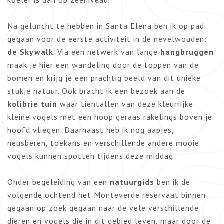
koeler is dan op zeeniveau.
Na geluncht te hebben in Santa Elena ben ik op pad
gegaan voor de eerste activiteit in de nevelwouden:
de Skywalk
. Via een netwerk van lange
hangbruggen
maak je hier een wandeling door de toppen van de
bomen en krijg je een prachtig beeld van dit unieke
stukje natuur. Ook bracht ik een bezoek aan de
kolibrie tuin
waar tientallen van deze kleurrijke
kleine vogels met een hoop geraas rakelings boven je
hoofd vliegen. Daarnaast heb ik nog aapjes,
neusberen, toekans en verschillende andere mooie
vogels kunnen spotten tijdens deze middag.
Onder begeleiding van een
natuurgids
ben ik de
volgende ochtend het Monteverde reservaat binnen
gegaan op zoek gegaan naar de vele verschillende
dieren en vogels die in dit gebied leven, maar door de