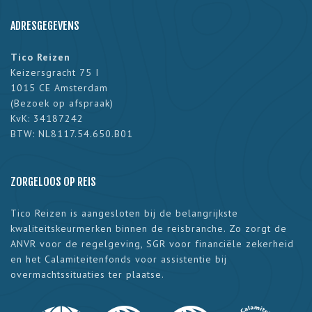
ADRESGEGEVENS
Tico Reizen
Keizersgracht 75 I
1015 CE Amsterdam
(
Bezoek op afspraak
)
KvK: 34187242
BTW: NL8117.54.650.B01
ZORGELOOS OP REIS
Tico Reizen is aangesloten bij de belangrijkste
kwaliteitskeurmerken binnen de reisbranche. Zo zorgt de
ANVR voor de regelgeving, SGR voor financiële zekerheid
en het Calamiteitenfonds voor assistentie bij
overmachtssituaties ter plaatse.