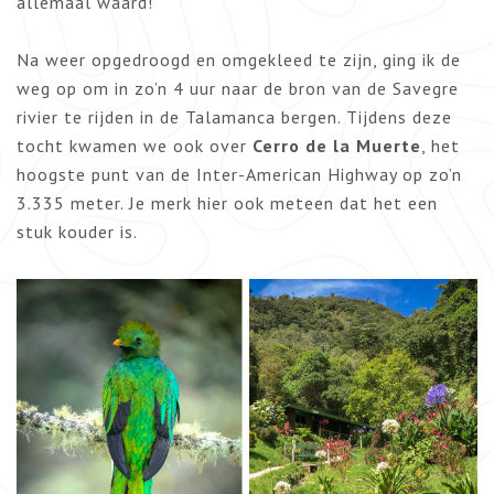
allemaal waard!
Na weer opgedroogd en omgekleed te zijn, ging ik de
weg op om in zo’n 4 uur naar de bron van de Savegre
rivier te rijden in de Talamanca bergen. Tijdens deze
tocht kwamen we ook over
Cerro de la Muerte
, het
hoogste punt van de Inter-American Highway op zo’n
3.335 meter. Je merk hier ook meteen dat het een
stuk kouder is.