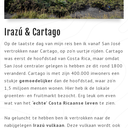
Irazú & Cartago
Op de laatste dag van mijn reis ben ik vanaf San José
vertrokken naar Cartago, op zo’n uurtje rijden. Cartago
was eerst de hoofdstad van Costa Rica, maar omdat
San José centraler gelegen is hebben ze dit rond 1800
veranderd. Cartago is met zijn 400.000 inwoners een
stukje
gemoedelijker
dan de hoofdstad, waar zo’n
1,5 miljoen mensen wonen. Hier heb ik de lokale
groenten- en fruitmarkt bezocht. Erg leuk om even
wat van het
‘echte’ Costa Ricaanse leven
te zien.
Na geluncht te hebben ben ik vertrokken naar de
nabijgelegen
Irazú vulkaan
. Deze vulkaan wordt ook