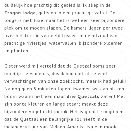
duidelijk hoe prachtig dit gebied is. Ik sliep in de
Trogon lodge
, gelegen in een prachtige vallei. De
lodge is niet luxe maar het is wel een zeer bijzondere
plek om te mogen slapen. De kamers liggen per twee
over het terrein verdeeld tussen een veelvoud van
prachtige riviertjes, watervallen, bijzondere bloemen
en planten.
Gister werd mij verteld dat de Quetzal soms zeer
moeilijk te vinden is, dus ik had niet al te veel
verwachtingen van onze zoektocht, maar ik had geluk!
Na nog geen 5 minuten lopen, kwamen we aan bij een
boom waarin niet één maar
drie Quetzals
zaten! Met
zijn bonte kleuren en lange staart maakt deze
bijzondere vogel écht indruk. Het is goed te begrijpen
dat de Quetzal een belangrijke rol heeft in de
indianencultuur van Midden-Amerika. Na een mooie