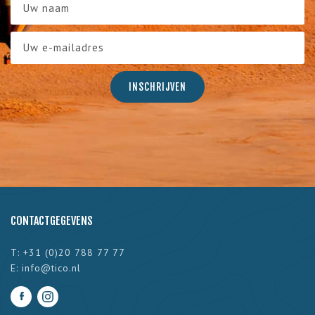
CONTACTGEGEVENS
T: +31 (0)20 788 77 77
E:
info@tico.nl