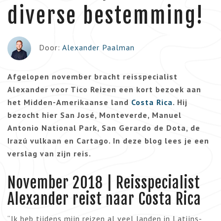
diverse bestemming!
Door:
Alexander Paalman
Afgelopen november bracht reisspecialist
Alexander voor Tico Reizen een kort bezoek aan
het Midden-Amerikaanse land
Costa Rica
. Hij
bezocht hier
San José
,
Monteverde
,
Manuel
Antonio National Park
,
San Gerardo de Dota
, de
Irazú vulkaan
en
Cartago
. In deze blog lees je een
verslag van zijn reis.
November 2018 | Reisspecialist
Alexander reist naar Costa Rica
“Ik heb tijdens mijn reizen al veel landen in Latijns-