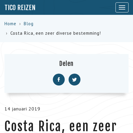
TICO REIZEN
Toon
naviga
Home
Blog
Costa Rica, een zeer diverse bestemming!
Delen
14 januari 2019
Costa Rica, een zeer