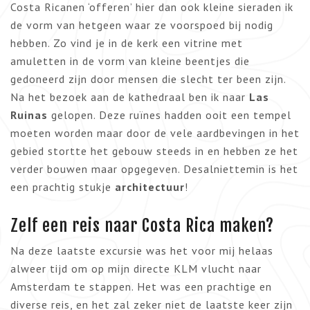
Costa Ricanen ‘offeren’ hier dan ook kleine sieraden ik
de vorm van hetgeen waar ze voorspoed bij nodig
hebben. Zo vind je in de kerk een vitrine met
amuletten in de vorm van kleine beentjes die
gedoneerd zijn door mensen die slecht ter been zijn.
Na het bezoek aan de kathedraal ben ik naar
Las
Ruinas
gelopen. Deze ruïnes hadden ooit een tempel
moeten worden maar door de vele aardbevingen in het
gebied stortte het gebouw steeds in en hebben ze het
verder bouwen maar opgegeven. Desalniettemin is het
een prachtig stukje
architectuur
!
Zelf een reis naar Costa Rica maken?
Na deze laatste excursie was het voor mij helaas
alweer tijd om op mijn directe KLM vlucht naar
Amsterdam te stappen. Het was een prachtige en
diverse reis, en het zal zeker niet de laatste keer zijn