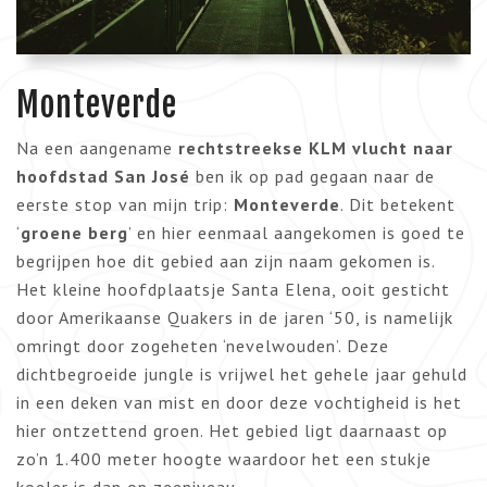
Monteverde
Na een aangename
rechtstreekse KLM vlucht naar
hoofdstad San José
ben ik op pad gegaan naar de
eerste stop van mijn trip:
Monteverde
. Dit betekent
‘
groene berg
’ en hier eenmaal aangekomen is goed te
begrijpen hoe dit gebied aan zijn naam gekomen is.
Het kleine hoofdplaatsje Santa Elena, ooit gesticht
door Amerikaanse Quakers in de jaren ‘50, is namelijk
omringt door zogeheten ‘nevelwouden’. Deze
dichtbegroeide jungle is vrijwel het gehele jaar gehuld
in een deken van mist en door deze vochtigheid is het
hier ontzettend groen. Het gebied ligt daarnaast op
zo’n 1.400 meter hoogte waardoor het een stukje