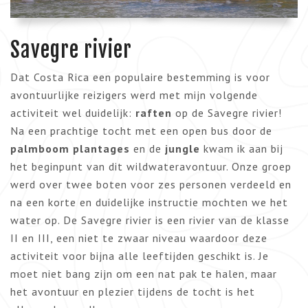
Savegre rivier
Dat Costa Rica een populaire bestemming is voor
avontuurlijke reizigers werd met mijn volgende
activiteit wel duidelijk:
raften
op de Savegre rivier!
Na een prachtige tocht met een open bus door de
palmboom plantages
en de
jungle
kwam ik aan bij
het beginpunt van dit wildwateravontuur. Onze groep
werd over twee boten voor zes personen verdeeld en
na een korte en duidelijke instructie mochten we het
water op. De Savegre rivier is een rivier van de klasse
II en III, een niet te zwaar niveau waardoor deze
activiteit voor bijna alle leeftijden geschikt is. Je
moet niet bang zijn om een nat pak te halen, maar
het avontuur en plezier tijdens de tocht is het