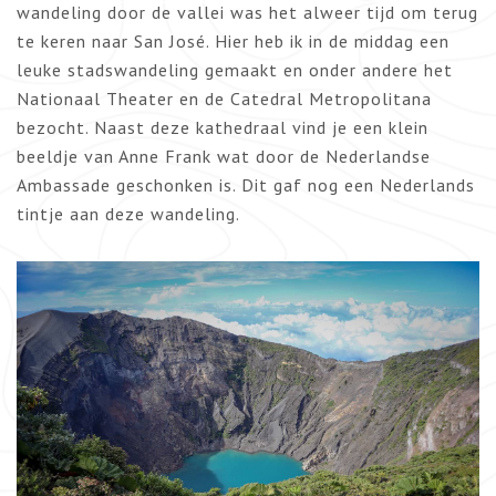
wandeling door de vallei was het alweer tijd om terug
te keren naar San José. Hier heb ik in de middag een
leuke stadswandeling gemaakt en onder andere het
Nationaal Theater en de Catedral Metropolitana
bezocht. Naast deze kathedraal vind je een klein
beeldje van Anne Frank wat door de Nederlandse
Ambassade geschonken is. Dit gaf nog een Nederlands
tintje aan deze wandeling.