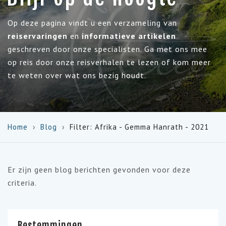
Op deze pagina vindt u een verzameling van
reiservaringen
en
informatieve artikelen
geschreven door onze specialisten. Ga met ons mee
op reis door onze reisverhalen te lezen of kom meer
te weten over wat ons bezig houdt.
Home
Blog
Filter: Afrika - Gemma Hanrath - 2021
Er zijn geen blog berichten gevonden voor deze
criteria.
Bestemmingen