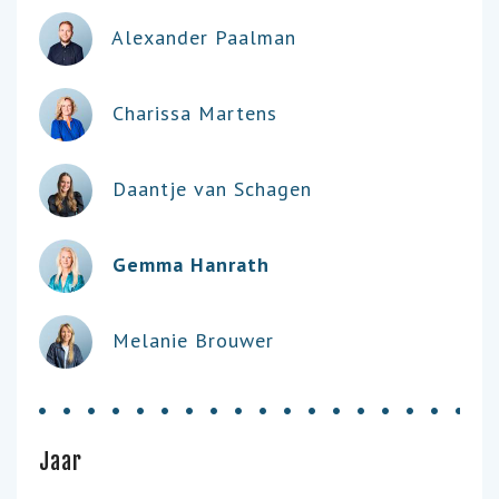
Alexander Paalman
Charissa Martens
Daantje van Schagen
Gemma Hanrath
Melanie Brouwer
Jaar