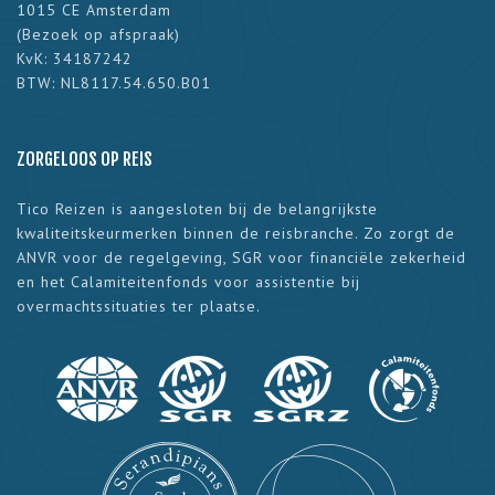
1015 CE Amsterdam
(
Bezoek op afspraak
)
KvK: 34187242
BTW: NL8117.54.650.B01
ZORGELOOS OP REIS
Tico Reizen is aangesloten bij de belangrijkste
kwaliteitskeurmerken binnen de reisbranche. Zo zorgt de
ANVR voor de regelgeving, SGR voor financiële zekerheid
en het Calamiteitenfonds voor assistentie bij
overmachtssituaties ter plaatse.