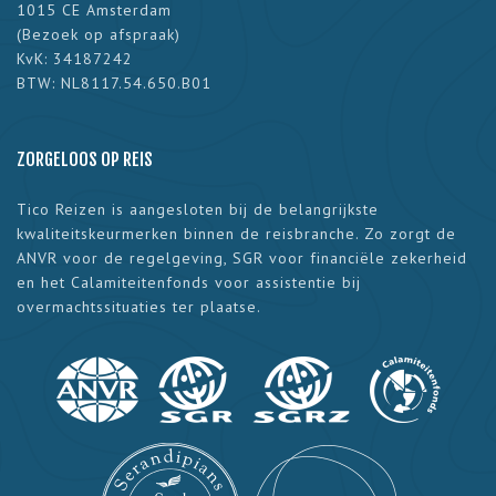
1015 CE Amsterdam
(
Bezoek op afspraak
)
KvK: 34187242
BTW: NL8117.54.650.B01
ZORGELOOS OP REIS
Tico Reizen is aangesloten bij de belangrijkste
kwaliteitskeurmerken binnen de reisbranche. Zo zorgt de
ANVR voor de regelgeving, SGR voor financiële zekerheid
en het Calamiteitenfonds voor assistentie bij
overmachtssituaties ter plaatse.