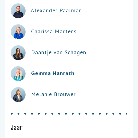
Alexander Paalman
Charissa Martens
Daantje van Schagen
Gemma Hanrath
Melanie Brouwer
Jaar