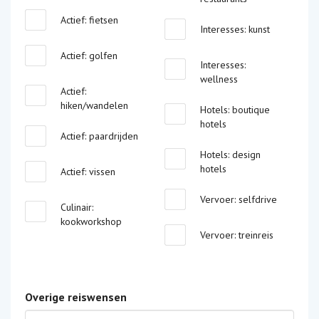
Actief: fietsen
Interesses: kunst
Actief: golfen
Interesses:
wellness
Actief:
hiken/wandelen
Hotels: boutique
hotels
Actief: paardrijden
Hotels: design
hotels
Actief: vissen
Vervoer: selfdrive
Culinair:
kookworkshop
Vervoer: treinreis
Overige reiswensen