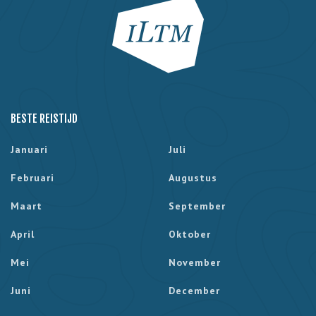
BESTE REISTIJD
Januari
Juli
Februari
Augustus
Maart
September
April
Oktober
Mei
November
Juni
December