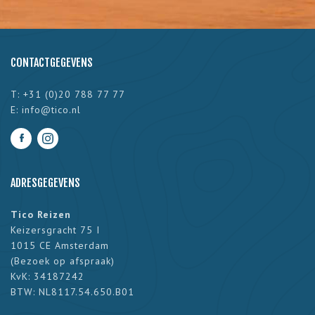
CONTACTGEGEVENS
T: +31 (0)20 788 77 77
E:
info@tico.nl
ADRESGEGEVENS
Tico Reizen
Keizersgracht 75 I
1015 CE Amsterdam
(
Bezoek op afspraak
)
KvK: 34187242
BTW: NL8117.54.650.B01