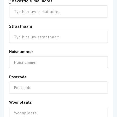
*
Bevestig e-mailadres
Straatnaam
Huisnummer
Postcode
Woonplaats