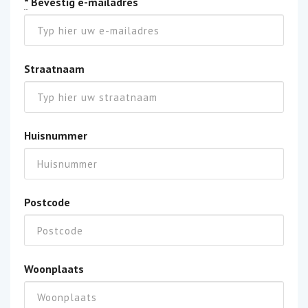
*
Bevestig e-mailadres
Straatnaam
Huisnummer
Postcode
Woonplaats