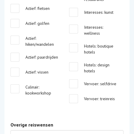
Actief: fietsen
Interesses: kunst
Actief: golfen
Interesses:
wellness
Actief:
hiken/wandelen
Hotels: boutique
hotels
Actief: paardrijden
Hotels: design
hotels
Actief: vissen
Vervoer: selfdrive
Culinair:
kookworkshop
Vervoer: treinreis
Overige reiswensen