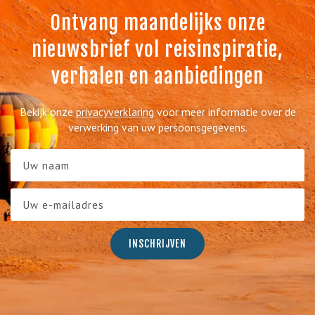
Ontvang maandelijks onze
nieuwsbrief vol reisinspiratie,
verhalen en aanbiedingen
Bekijk onze
privacyverklaring
voor meer informatie over de
verwerking van uw persoonsgegevens.