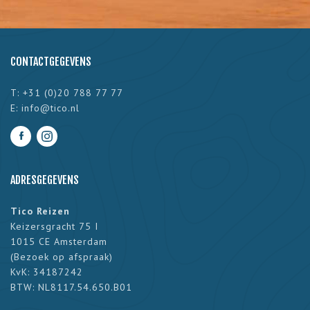
CONTACTGEGEVENS
T: +31 (0)20 788 77 77
E:
info@tico.nl
ADRESGEGEVENS
Tico Reizen
Keizersgracht 75 I
1015 CE Amsterdam
(
Bezoek op afspraak
)
KvK: 34187242
BTW: NL8117.54.650.B01