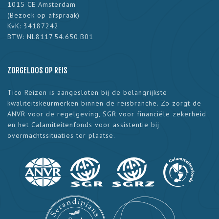
1015 CE Amsterdam
(
Bezoek op afspraak
)
KvK: 34187242
BTW: NL8117.54.650.B01
ZORGELOOS OP REIS
Tico Reizen is aangesloten bij de belangrijkste
kwaliteitskeurmerken binnen de reisbranche. Zo zorgt de
ANVR voor de regelgeving, SGR voor financiële zekerheid
en het Calamiteitenfonds voor assistentie bij
overmachtssituaties ter plaatse.