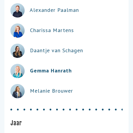
Alexander Paalman
Charissa Martens
Daantje van Schagen
Gemma Hanrath
Melanie Brouwer
Jaar