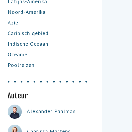
Latijns-Amerika
Noord-Amerika
Azië
Caribisch gebied
Indische Oceaan
Oceanië
Poolreizen
Auteur
Alexander Paalman
Charissa Martens