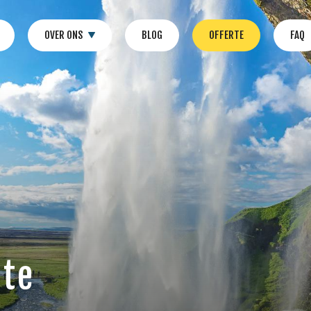
OVER ONS
BLOG
OFFERTE
FAQ
gte