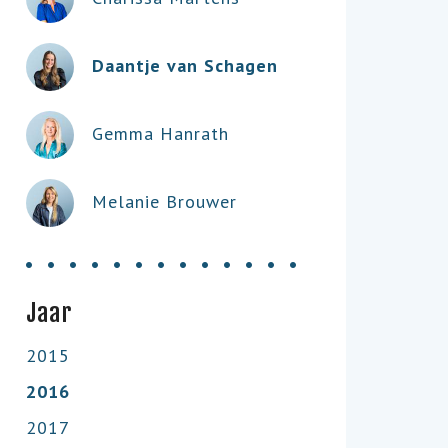
Daantje van Schagen
Gemma Hanrath
Melanie Brouwer
Jaar
2015
2016
2017