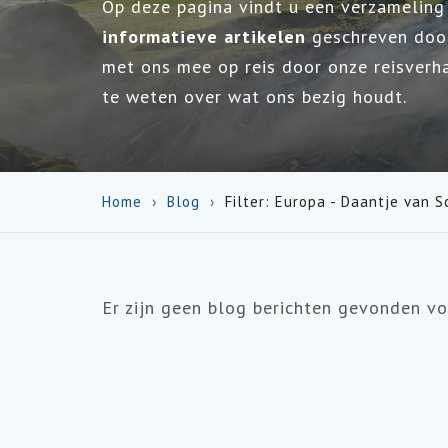
Op deze pagina vindt u een verzamelin
informatieve artikelen
geschreven door
met ons mee op reis door onze reisverh
te weten over wat ons bezig houdt.
Home
Blog
Filter: Europa - Daantje van 
Er zijn geen blog berichten gevonden voo