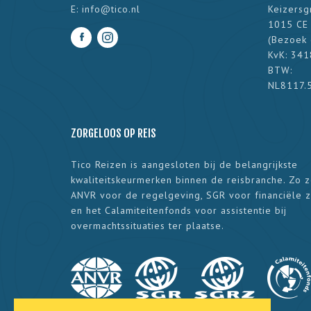
E:
info@tico.nl
Keizersg
1015 CE
(
Bezoek 
KvK: 34
BTW:
NL8117.
ZORGELOOS OP REIS
Tico Reizen is aangesloten bij de belangrijkste
kwaliteitskeurmerken binnen de reisbranche. Zo 
ANVR voor de regelgeving, SGR voor financiële 
en het Calamiteitenfonds voor assistentie bij
overmachtssituaties ter plaatse.