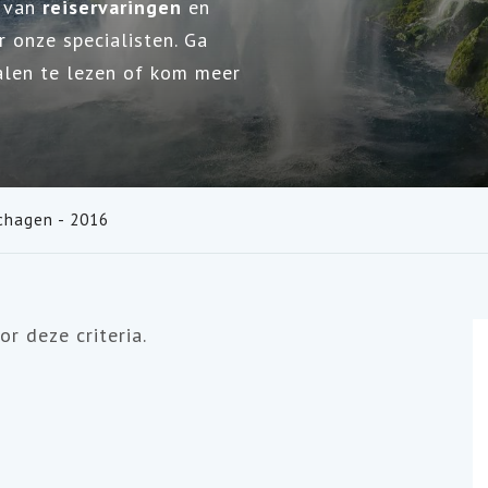
g van
reiservaringen
en
 onze specialisten. Ga
alen te lezen of kom meer
Schagen - 2016
r deze criteria.