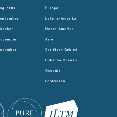
ugustus
Europa
eptember
Latijns-Amerika
ktober
Noord-Amerika
ovember
Azië
ecember
Caribisch Gebied
Indische Oceaan
Oceanië
Poolreizen