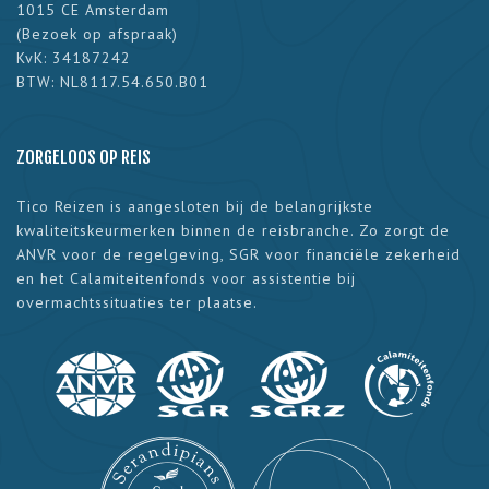
1015 CE Amsterdam
(
Bezoek op afspraak
)
KvK: 34187242
BTW: NL8117.54.650.B01
ZORGELOOS OP REIS
Tico Reizen is aangesloten bij de belangrijkste
kwaliteitskeurmerken binnen de reisbranche. Zo zorgt de
ANVR voor de regelgeving, SGR voor financiële zekerheid
en het Calamiteitenfonds voor assistentie bij
overmachtssituaties ter plaatse.