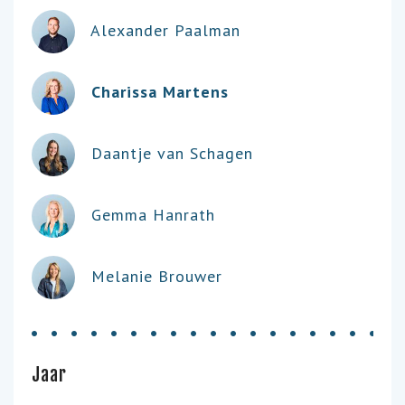
Alexander Paalman
Charissa Martens
Daantje van Schagen
Gemma Hanrath
Melanie Brouwer
Jaar